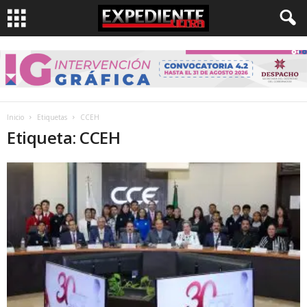
Inicio
Etiquetas
CCEH
Etiqueta: CCEH