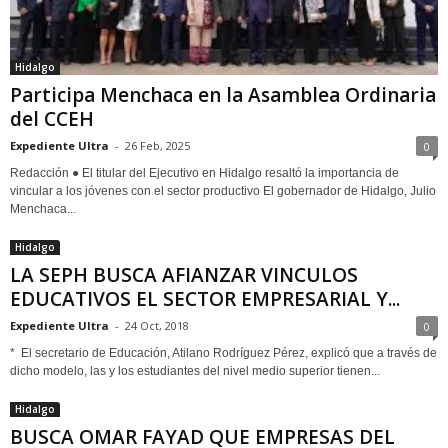
Hidalgo
Participa Menchaca en la Asamblea Ordinaria
del CCEH
Expediente Ultra
-
26 Feb, 2025
0
Redacción ●​ El titular del Ejecutivo en Hidalgo resaltó la importancia de
vincular a los jóvenes con el sector productivo El gobernador de Hidalgo, Julio
Menchaca...
Hidalgo
LA SEPH BUSCA AFIANZAR VINCULOS
EDUCATIVOS EL SECTOR EMPRESARIAL Y...
Expediente Ultra
-
24 Oct, 2018
0
* El secretario de Educación, Atilano Rodríguez Pérez, explicó que a través de
dicho modelo, las y los estudiantes del nivel medio superior tienen...
Hidalgo
BUSCA OMAR FAYAD QUE EMPRESAS DEL