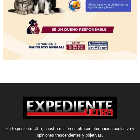
En Expediente Ultra, nuestra misión es ofrecer información exclusiva y
opiniones trascendentes y objetivas.