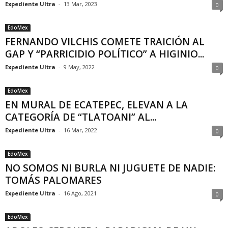
Expediente Ultra
-
13 Mar, 2023
0
EdoMex
FERNANDO VILCHIS COMETE TRAICIÓN AL
GAP Y “PARRICIDIO POLÍTICO” A HIGINIO...
Expediente Ultra
-
9 May, 2022
0
EdoMex
EN MURAL DE ECATEPEC, ELEVAN A LA
CATEGORÍA DE “TLATOANI” AL...
Expediente Ultra
-
16 Mar, 2022
0
EdoMex
NO SOMOS NI BURLA NI JUGUETE DE NADIE:
TOMÁS PALOMARES
Expediente Ultra
-
16 Ago, 2021
0
EdoMex