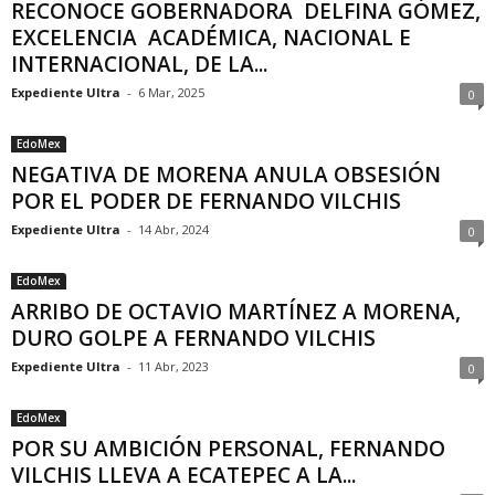
RECONOCE GOBERNADORA DELFINA GÓMEZ,
EXCELENCIA ACADÉMICA, NACIONAL E
INTERNACIONAL, DE LA...
Expediente Ultra
-
6 Mar, 2025
0
EdoMex
NEGATIVA DE MORENA ANULA OBSESIÓN
POR EL PODER DE FERNANDO VILCHIS
Expediente Ultra
-
14 Abr, 2024
0
EdoMex
ARRIBO DE OCTAVIO MARTÍNEZ A MORENA,
DURO GOLPE A FERNANDO VILCHIS
Expediente Ultra
-
11 Abr, 2023
0
EdoMex
POR SU AMBICIÓN PERSONAL, FERNANDO
VILCHIS LLEVA A ECATEPEC A LA...