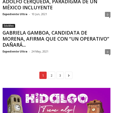
ADOLFO CERQUEDA, PARADIGMA DE UN
MÉXICO INCLUYENTE
Expediente Ultra
-
10 Jun, 2021
0
EdoMex
GABRIELA GAMBOA, CANDIDATA DE
MORENA, AFIRMA QUE CON “UN OPERATIVO”
DAÑARÁ...
Expediente Ultra
-
24 May, 2021
0
1
2
3