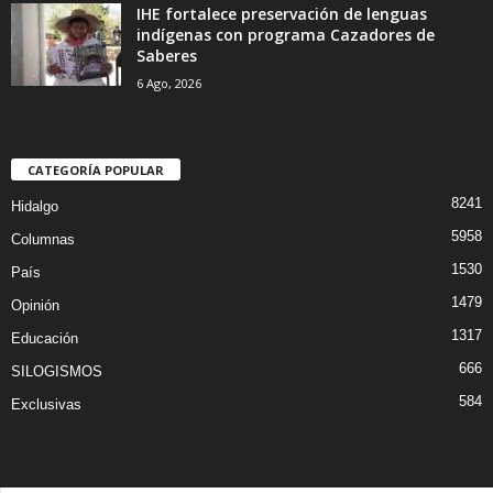
IHE fortalece preservación de lenguas
indígenas con programa Cazadores de
Saberes
6 Ago, 2026
CATEGORÍA POPULAR
8241
Hidalgo
5958
Columnas
1530
País
1479
Opinión
1317
Educación
666
SILOGISMOS
584
Exclusivas