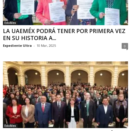
EdoMex
LA UAEMÉX PODRÁ TENER POR PRIMERA VEZ
EN SU HISTORIA A...
Expediente Ultra
-
10 Mar, 2025
0
EdoMex