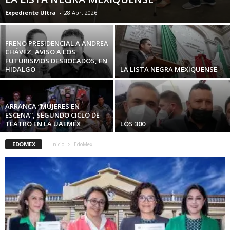
Expediente Ultra
-
28 Abr, 2026
FRENO PRESIDENCIAL A ANDREA
CHÁVEZ, AVISO A LOS
FUTURISMOS DESBOCADOS, EN
HIDALGO
LA LISTA NEGRA MEXIQUENSE
ARRANCA “MUJERES EN
ESCENA”, SEGUNDO CICLO DE
TEATRO EN LA UAEMÉX
LOS 300
EDOMEX
Inicio
EdoMex