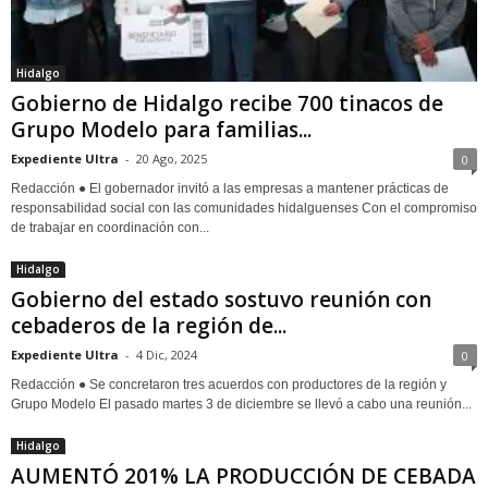
Hidalgo
Gobierno de Hidalgo recibe 700 tinacos de
Grupo Modelo para familias...
Expediente Ultra
-
20 Ago, 2025
0
Redacción ● El gobernador invitó a las empresas a mantener prácticas de
responsabilidad social con las comunidades hidalguenses Con el compromiso
de trabajar en coordinación con...
Hidalgo
Gobierno del estado sostuvo reunión con
cebaderos de la región de...
Expediente Ultra
-
4 Dic, 2024
0
Redacción ● Se concretaron tres acuerdos con productores de la región y
Grupo Modelo El pasado martes 3 de diciembre se llevó a cabo una reunión...
Hidalgo
AUMENTÓ 201% LA PRODUCCIÓN DE CEBADA