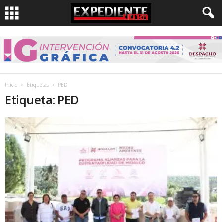
Inicio
Etiquetas
PED
Etiqueta: PED