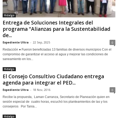
Hidalgo
Entrega de Soluciones Integrales del
programa “Alianzas para la Sustentabilidad
de...
Expediente Ultra
-
22 Sep, 2025
0
Redacción ● Fueron beneficiadas 13 familias de diversos municipios Con el
compromiso de garantizar el acceso al agua y mejorar las condiciones de
saneamiento en los...
Hidalgo
El Consejo Consultivo Ciudadano entrega
agenda para integrar el PED...
Expediente Ultra
-
18 Nov, 2016
0
Recibe la propuesta, Laman Carranza, Secretario de Planeación quien en
sesión especial de cuatro horas, escuchó los planteamientos de las y los
consejeros Por Tania...
Hidalgo