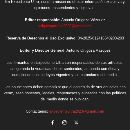
Los anunciantes deben garantizar que el contenido de sus anuncios sea
veraz, sean honestos, legales, respetuosos y alineados con las políticas
del medio donde se publican.
Contáctanos:
expedienteultra2023@gmail.com
Incluso más noticias
Agosto se llena de actividades para las
juventudes hidalguenses
8 Ago, 2026
Siembra Contraloría valores que
transformarán el futuro de Hidalgo
8 Ago, 2026