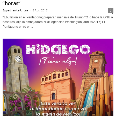
“horas”
Expediente Ultra
-
6 Abr, 2017
0
*Ebullición en el Pentágono; preparan mensaje de Trump *O lo hace la ONU o
nosotros, dijo la embajadora Nikki Agencias Washington, abril 6/2017) El
Pentágono entró en...