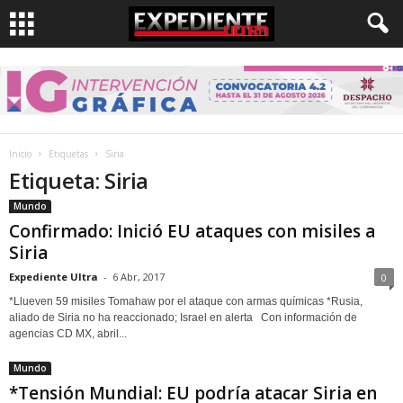
Inicio
Etiquetas
Siria
Etiqueta: Siria
Mundo
Confirmado: Inició EU ataques con misiles a
Siria
Expediente Ultra
-
6 Abr, 2017
0
*Llueven 59 misiles Tomahaw por el ataque con armas químicas *Rusia,
aliado de Siria no ha reaccionado; Israel en alerta Con información de
agencias CD MX, abril...
Mundo
*Tensión Mundial: EU podría atacar Siria en