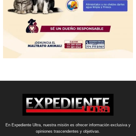
En Expediente Ultra, nuestra misión es ofrecer información exclusiva y
opiniones trascendentes y objetivas.