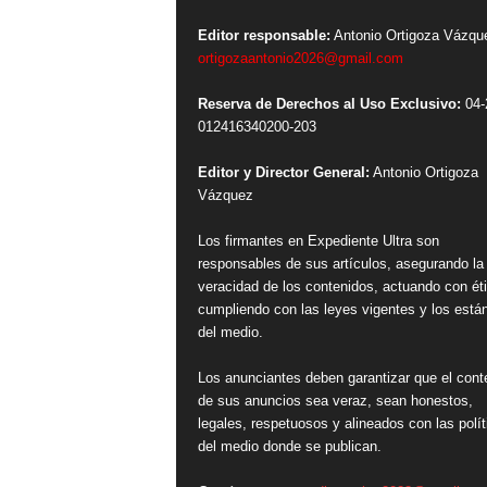
Editor responsable:
Antonio Ortigoza Vázqu
ortigozaantonio2026@gmail.com
Reserva de Derechos al Uso Exclusivo:
04-
012416340200-203
Editor y Director General:
Antonio Ortigoza
Vázquez
Los firmantes en Expediente Ultra son
responsables de sus artículos, asegurando la
veracidad de los contenidos, actuando con ét
cumpliendo con las leyes vigentes y los está
del medio.
Los anunciantes deben garantizar que el cont
de sus anuncios sea veraz, sean honestos,
legales, respetuosos y alineados con las polít
del medio donde se publican.