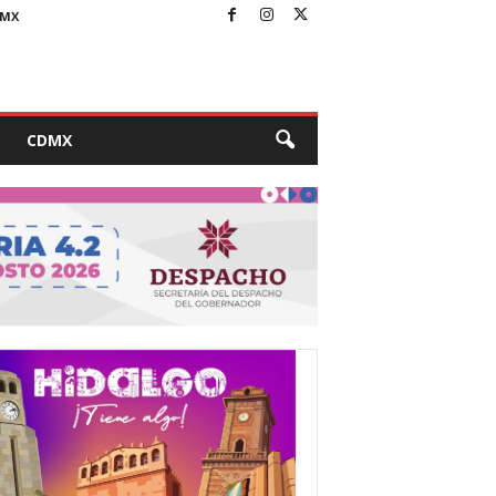
MX
CDMX