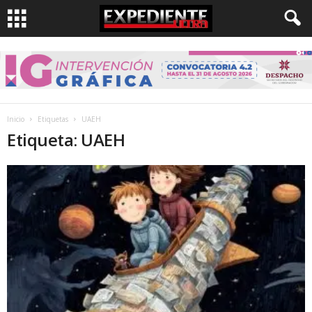
Inicio
Etiquetas
UAEH
Etiqueta: UAEH