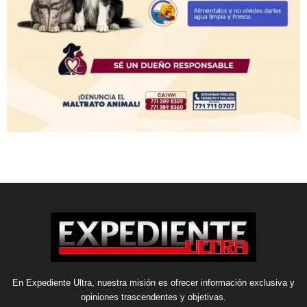
En Expediente Ultra, nuestra misión es ofrecer información exclusiva y
opiniones trascendentes y objetivas.