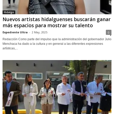
Hidalgo
Nuevos artistas hidalguenses buscarán ganar
más espacios para mostrar su talento
Expediente Ultra
-
2 May, 2025
0
Redacción Como parte del impulso que la administración del gobernador Julio
Menchaca ha dado a la cultura y en general a las diferentes expresiones
artísticas,...