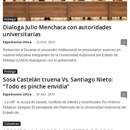
Hidalgo
Dialoga Julio Menchaca con autoridades
universitarias
Expediente Ultra
-
22 Ene, 2025
0
Redacción ● Durante el encuentro institucional se presentaron avances en
materia educativa Integrantes de la Universidad Autónoma del Estado de
Hidalgo (UAEH) dialogaron con el gobernador...
Hidalgo
Sosa Castelán truena Vs. Santiago Nieto:
“Todo es pinche envidia”
Expediente Ultra
-
30 Abr, 2019
0
La UIF le acusa de lavado, conflicto de interés y huachicoleo Por Antonio
Ortigoza Vázquez El presidente del Patronato de la Universidad Autónoma del
Estado de...
Columnas