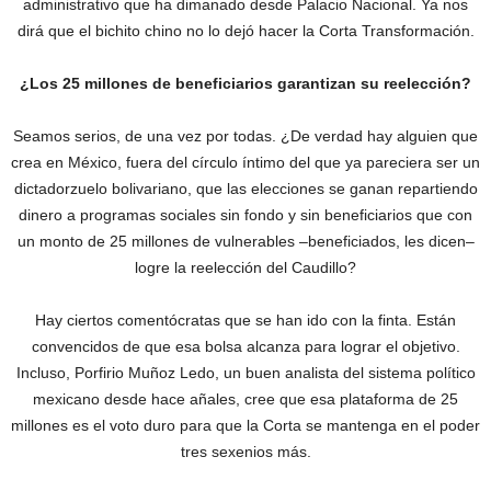
administrativo que ha dimanado desde Palacio Nacional. Ya nos
dirá que el bichito chino no lo dejó hacer la Corta Transformación.
¿Los 25 millones de beneficiarios garantizan su reelección?
Seamos serios, de una vez por todas. ¿De verdad hay alguien que
crea en México, fuera del círculo íntimo del que ya pareciera ser un
dictadorzuelo bolivariano, que las elecciones se ganan repartiendo
dinero a programas sociales sin fondo y sin beneficiarios que con
un monto de 25 millones de vulnerables –beneficiados, les dicen–
logre la reelección del Caudillo?
Hay ciertos comentócratas que se han ido con la finta. Están
convencidos de que esa bolsa alcanza para lograr el objetivo.
Incluso, Porfirio Muñoz Ledo, un buen analista del sistema político
mexicano desde hace añales, cree que esa plataforma de 25
millones es el voto duro para que la Corta se mantenga en el poder
tres sexenios más.