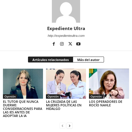
Expediente Ultra
http://expedienteultra.com
Artículos relacionados
Más del autor
Opinión
Opinión
Opinión
EL TUTOR QUE NUNCA
LA CRUZADA DE LAS
LOS OPERADORES DE
DUERME:
MUJERES POLÍTICAS EN
ROCÍO NAHLE
CONSIDERACIONES PARA
HIDALGO
LAS IES ANTES DE
ADOPTAR LA IA