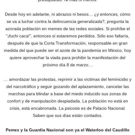
Desde hoy en adelante, ni abrazos ni besos… ¿y entonces, cómo
se va a luchar contra la delincuencia generalizada?, pregunta la
azorada población en memes de las redes sociales. Si prohíbe el
“¡fuchi caca!”, entonces sí estaremos perdidos. Sólo eso faltaría,
después de que la Corta Transformación, responsable en gran
medida del que puede ser el azote de la pandemia en México, hoy
quiere aprovechar la viada para prohibir la manifestación del
próximo día 8 de marzo…
… amordazar las protestas, reprimir a las víctimas del feminicidio y
del narcotráfico y seguir gozando del aplazamiento, cancelar las
marchas para blindar a base del miedo inducido sus zonas de
confort y de manipulación despiadada. La población no está en
crisis, está encabronada. La psicosis es de Palacio Nacional.
‎Saben que sus días están contados.
Pemex y la Guardia Nacional son ya el Waterloo del Caudillo