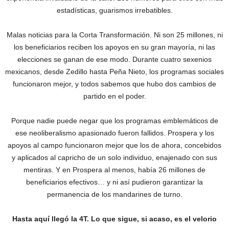
estadísticas, guarismos irrebatibles.
Malas noticias para la Corta Transformación. Ni son 25 millones, ni
los beneficiarios reciben los apoyos en su gran mayoría, ni las
elecciones se ganan de ese modo. Durante cuatro sexenios
mexicanos, desde Zedillo hasta Peña Nieto, los programas sociales
funcionaron mejor, y todos sabemos que hubo dos cambios de
partido en el poder.
Porque nadie puede negar que los programas emblemáticos de
ese neoliberalismo apasionado fueron fallidos. Prospera y los
apoyos al campo funcionaron mejor que los de ahora, concebidos
y aplicados al capricho de un solo individuo, enajenado con sus
mentiras. Y en Prospera al menos, había 26 millones de
beneficiarios efectivos… y ni así pudieron garantizar la
permanencia de los mandarines de turno.
Hasta aquí llegó la 4T. Lo que sigue, si acaso, es el velorio