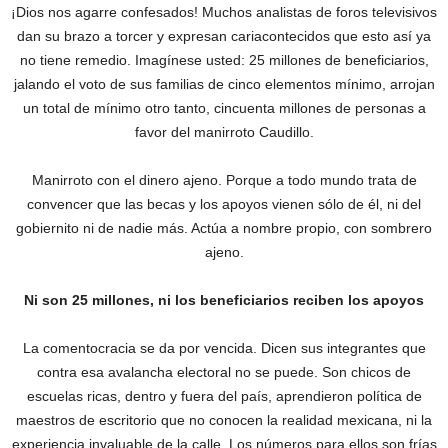
¡Dios nos agarre confesados!‎ Muchos analistas de foros televisivos
dan su brazo a torcer y expresan cariacontecidos que esto así ya
no tiene remedio. Imagínese usted: 25 millones de beneficiarios,
jalando el voto de sus familias de cinco elementos mínimo, arrojan
un total de mínimo otro tanto, cincuenta millones de personas a
favor del manirroto Caudillo.
Manirroto con el dinero ajeno. Porque a todo mundo trata de
convencer que las becas y los apoyos vienen sólo de él, ni del
gobiernito ni de nadie más. Actúa a nombre propio, con sombrero
ajeno.
Ni son 25 millones, ni los beneficiarios reciben los apoyos
La comentocracia se da por vencida. Dicen sus integrantes que
contra esa avalancha electoral no se puede. Son chicos de
escuelas ricas, dentro y fuera del país, aprendieron política de
maestros de escritorio que no conocen la realidad mexicana, ni la
experiencia invaluable de la calle. Los números para ellos son frías