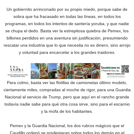
Un gobiernito arrinconado por su propio miedo, porque sabe de
sobra que ha fracasado en todas las líneas, en todos los
programas, en todos los intentos de santería yoruba, y que nadie
se chupa el dedo. Basta ver la estrepitosa quiebra de Pemex, los
billones perdidos en una aventura sin justificación, presumiendo
rescatar una industria que lo que necesita no es dinero, sino arrojo
y voluntad para encarcelar a los grandes traidores.
Para colmo, basta ver las flotillas de camionetas último modelo,
ciertamente miles, compradas al moche de rigor, para una Guardia
Nacional al servicio de Trump, pero que aquí en el rancho grande
todavía nadie sabe para qué otra cosa sirve, sino para el escarnio
y la mofa de los habitantes.
Pemex y la Guardia Nacional, los dos rubros mágicos que el
Caudillo ordenó se privilegiaran sobre todos los demás en el