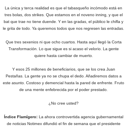
La única y terca realidad es que el tabasqueño incómodo está en
tres bolas, dos strikes. Que estamos en el noveno inning, y que el
bat que trae no tiene duende. Y en las gradas, el público le chifla y
le grita de todo. Ya queremos todos que nos regresen las entradas.
Que tres sexenios ni que ocho cuartos. Hasta aquí llegó la Corta
Transformación. Lo que sigue es si acaso el velorio. La gente
quiere hasta cambiar de muerto.
Y esos 25 millones de beneficiarios, que se los crea Juan
Pestañas. La gente ya no se chupa el dedo. Añadiremos datos a
este asunto. Costoso y demencial hasta la pared de enfrente. Fruto
de una mente enfebrecida por el poder prestado.
¿No cree usted?
Índice Flamígero:
La ahora controvertida agencia gubernamental
de noticias Notimex difundió el fin de semana que el presidente