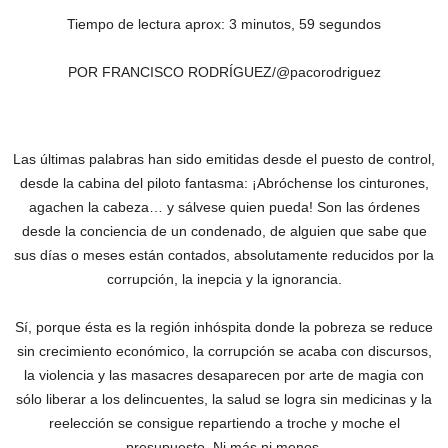
Tiempo de lectura aprox: 3 minutos, 59 segundos
POR FRANCISCO RODRÍGUEZ/@pacorodriguez
Las últimas palabras han sido emitidas desde el puesto de control,
desde la cabina del piloto fantasma: ¡Abróchense los cinturones,
agachen la cabeza… y sálvese quien pueda!‎ Son las órdenes
desde la conciencia de un condenado, de alguien que sabe que
sus días o meses están contados, absolutamente reducidos por la
corrupción, la inepcia y la ignorancia.
Sí, porque ésta es la región inhóspita donde la pobreza se reduce
sin crecimiento económico, la corrupción se acaba con discursos,
la violencia y las masacres desaparecen por arte de magia con
sólo liberar a los delincuentes, la salud se logra sin medicinas y la
reelección se consigue repartiendo a troche y moche el
presupuesto. Ni más ni menos.