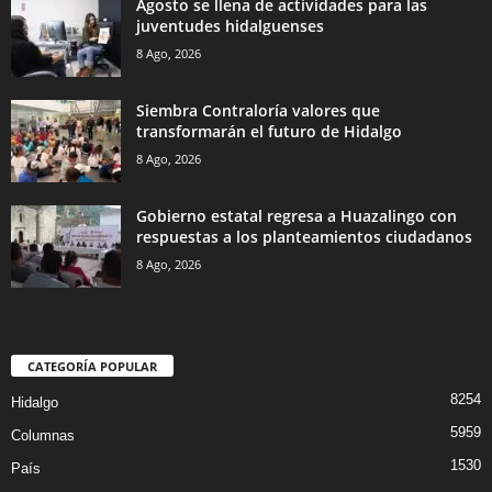
Agosto se llena de actividades para las
juventudes hidalguenses
8 Ago, 2026
Siembra Contraloría valores que
transformarán el futuro de Hidalgo
8 Ago, 2026
Gobierno estatal regresa a Huazalingo con
respuestas a los planteamientos ciudadanos
8 Ago, 2026
CATEGORÍA POPULAR
8254
Hidalgo
5959
Columnas
1530
País