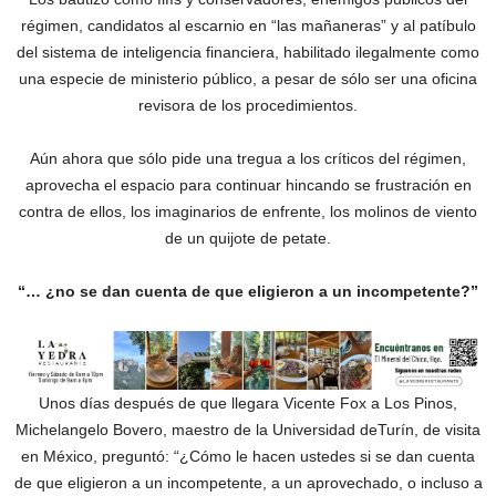
régimen, candidatos al escarnio en “las mañaneras” y al patíbulo
del sistema de inteligencia financiera, habilitado ilegalmente como
una especie de ministerio público, a pesar de sólo ser una oficina
revisora de los procedimientos.
Aún ahora que sólo pide una tregua a los críticos del régimen,
aprovecha el espacio para continuar hincando se frustración en
contra de ellos, los imaginarios de enfrente, los molinos de viento
de un quijote de petate.
“… ¿no se dan cuenta de que eligieron a un incompetente?”
Unos días después de que llegara Vicente Fox a Los Pinos,
Michelangelo Bovero, maestro de la Universidad deTurín, de visita
en México, preguntó: “¿Cómo le hacen ustedes si se dan cuenta
de que eligieron a un incompetente, a un aprovechado, o incluso a