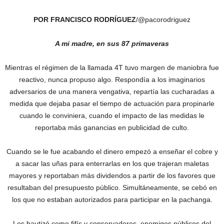
POR FRANCISCO RODRÍGUEZ
/@pacorodriguez
A mi madre, en sus 87 primaveras
Mientras el régimen de la llamada 4T tuvo margen de maniobra fue
reactivo, nunca propuso algo. Respondía a los imaginarios
adversarios de una manera vengativa, repartía las cucharadas a
medida que dejaba pasar el tiempo de actuación para propinarle
cuando le conviniera, cuando el impacto de las medidas le
reportaba más ganancias en publicidad de culto.
Cuando se le fue acabando el dinero empezó a enseñar el cobre y
a sacar las uñas para enterrarlas en los que trajeran maletas
mayores y reportaban más dividendos a partir de los favores que
resultaban del presupuesto público. Simultáneamente, se cebó en
los que no estaban autorizados para participar en la pachanga.
Los bautizó como fifís y conservadores, enemigos públicos del