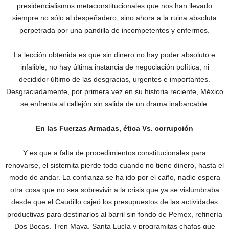
presidencialismos metaconstitucionales que nos han llevado
siempre no sólo al despeñadero, sino ahora a la ruina absoluta
perpetrada por una pandilla de incompetentes y enfermos.
La lección obtenida es que sin dinero no hay poder absoluto e
infalible, no hay última instancia de negociación política, ni
decididor último de las desgracias, urgentes e importantes.
Desgraciadamente, por primera vez en su historia reciente, México
se enfrenta al callejón sin salida de un drama inabarcable.
En las Fuerzas Armadas, ética Vs. corrupción
Y es que a falta de procedimientos constitucionales para
renovarse, el sistemita pierde todo cuando no tiene dinero, hasta el
modo de andar. La confianza se ha ido por el caño, nadie espera
otra cosa que no sea sobrevivir a la crisis que ya se vislumbraba
desde que el Caudillo cajeó los presupuestos de las actividades
productivas para destinarlos al barril sin fondo de Pemex, refinería
Dos Bocas, Tren Maya, Santa Lucía y programitas chafas que