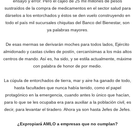
ensayo y error. Pero el cajeo de 25 mil millones de pesos
sustraídos de la compra de medicamentos en el sector salud para
dárselos a los entorchados y éstos se den vuelo construyendo en
todo el país mil sucursales chiquitas del Banco del Bienestar, son
ya palabras mayores.
De esas mermas se derivarán moches para todos lados, Ejército
almidonado y castas civiles de postín, cercanísimas a los más altos
centros de mando. Así es, ha sido, y se estila actualmente, máxime
con palabra de honor de por medio.
La cúpula de entorchados de tierra, mar y aire ha ganado de todo,
hasta facultades que nunca había tenido, como el papel
protagónico en la emergencia, cuando antes lo único que hacían,
para lo que se les ocupaba era para auxiliar a la población civil, es
decir, para levantar el tiradero. Ahora ya son hasta Jefes de Jefes.
¿Expropiará AMLO a empresas que no cumplan?