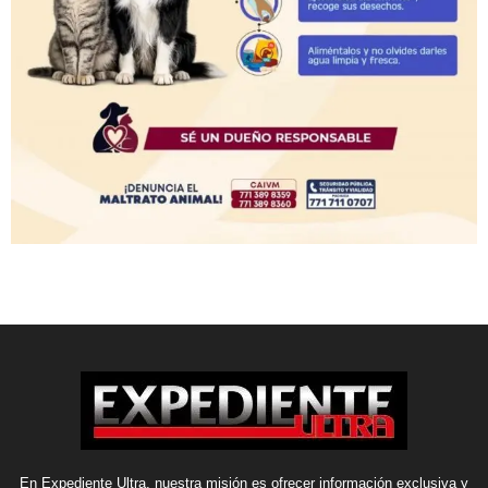
En Expediente Ultra, nuestra misión es ofrecer información exclusiva y