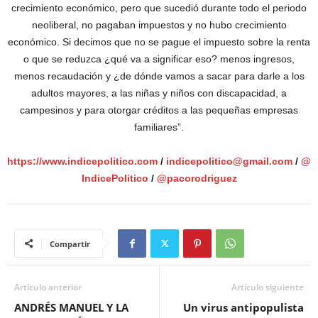
crecimiento económico, pero que sucedió durante todo el periodo
neoliberal, no pagaban impuestos y no hubo crecimiento
económico. Si decimos que no se pague el impuesto sobre la renta
o que se reduzca ¿qué va a significar eso? menos ingresos,
menos recaudación y ¿de dónde vamos a sacar para darle a los
adultos mayores, a las niñas y niños con discapacidad, a
campesinos y para otorgar créditos a las pequeñas empresas
familiares”.
https://www.indicepolitico.com
/
indicepolitico@gmail.com
/
@
IndicePolitico
/
@pacorodriguez
Compartir
Artículo anterior
Artículo siguiente
ANDRÉS MANUEL Y LA
Un virus antipopulista