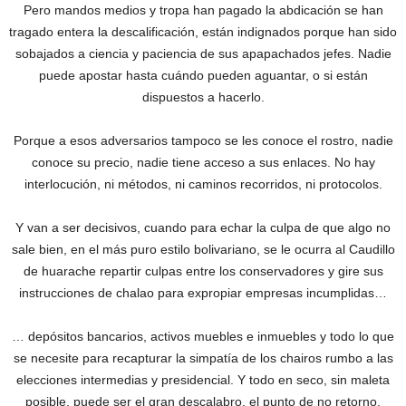
Pero mandos medios y tropa han pagado la abdicación se han
tragado entera ‎la descalificación, están indignados porque han sido
sobajados a ciencia y paciencia de sus apapachados jefes. Nadie
puede apostar hasta cuándo pueden aguantar, o si están
dispuestos a hacerlo.
Porque a esos adversarios tampoco se les conoce el rostro, nadie
conoce su precio, nadie tiene acceso a sus enlaces. No hay
interlocución, ni métodos, ni caminos recorridos, ni protocolos.
Y van a ser decisivos, cuando para echar la culpa de que algo no
sale bien, en el más puro estilo bolivariano, se le ocurra al Caudillo
de huarache repartir culpas entre los conservadores y gire sus
instrucciones de chalao para expropiar empresas incumplidas…
… depósitos bancarios, activos muebles e inmuebles y todo lo que
se necesite para recapturar la simpatía de los chairos rumbo a las
elecciones intermedias y presidencial. Y todo en seco, sin maleta
posible, puede ser el gran descalabro, el punto de no retorno.‎