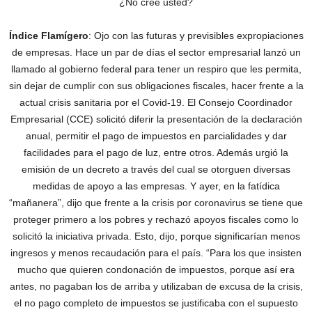
¿No cree usted?
Índice Flamígero
: Ojo con las futuras y previsibles expropiaciones
de empresas. Hace un par de días el sector empresarial lanzó un
llamado al gobierno federal para tener un respiro que les permita,
sin dejar de cumplir con sus obligaciones fiscales, hacer frente a la
actual crisis sanitaria por el Covid-19. El Consejo Coordinador
Empresarial (CCE) solicitó diferir la presentación de la declaración
anual, permitir el pago de impuestos en parcialidades y dar
facilidades para el pago de luz, entre otros. Además urgió la
emisión de un decreto a través del cual se otorguen diversas
medidas de apoyo a las empresas. Y ayer, en la fatídica
“mañanera”, dijo que frente a la crisis por coronavirus se tiene que
proteger primero a los pobres y rechazó apoyos fiscales como lo
solicitó la iniciativa privada. Esto, dijo, porque significarían menos
ingresos y menos recaudación para el país. “Para los que insisten
mucho que quieren condonación de impuestos, porque así era
antes, no pagaban los de arriba y utilizaban de excusa de la crisis,
el no pago completo de impuestos se justificaba con el supuesto