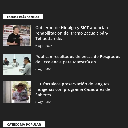
Incluso más noticias
Gobierno de Hidalgo y SICT anuncian
rehabilitación del tramo Zacualtipán-
Tehuetlán de...
6 Ago, 2026
Publican resultados de becas de Posgrados
de Excelencia para Maestría en...
6 Ago, 2026
IHE fortalece preservación de lenguas
indígenas con programa Cazadores de
Saberes
6 Ago, 2026
CATEGORÍA POPULAR