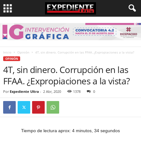
Inicio
Opinión
4T, sin dinero. Corrupción en las FFAA. ¿Expropiaciones a la vista?
OPINIÓN
4T, sin dinero. Corrupción en las
FFAA. ¿Expropiaciones a la vista?
Por
Expediente Ultra
-
2 Abr, 2020
1378
0
Tiempo de lectura aprox: 4 minutos, 34 segundos