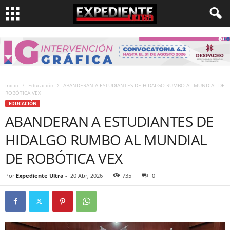
Inicio
Educación
ABANDERAN A ESTUDIANTES DE HIDALGO RUMBO AL MUNDIAL DE
ROBÓTICA VEX
EDUCACIÓN
ABANDERAN A ESTUDIANTES DE
HIDALGO RUMBO AL MUNDIAL
DE ROBÓTICA VEX
Por
Expediente Ultra
-
20 Abr, 2026
735
0