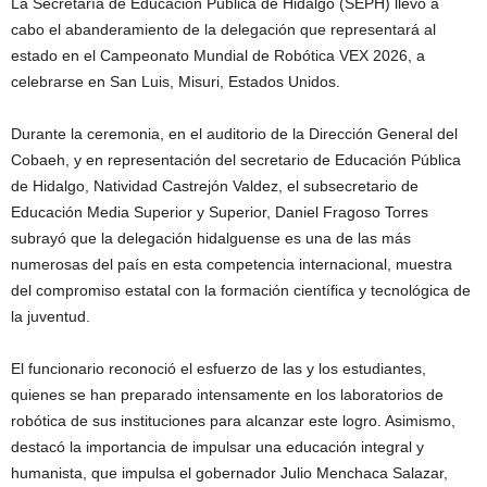
La Secretaría de Educación Pública de Hidalgo (SEPH) llevó a
cabo el abanderamiento de la delegación que representará al
estado en el Campeonato Mundial de Robótica VEX 2026, a
celebrarse en San Luis, Misuri, Estados Unidos.
Durante la ceremonia, en el auditorio de la Dirección General del
Cobaeh, y en representación del secretario de Educación Pública
de Hidalgo, Natividad Castrejón Valdez, el subsecretario de
Educación Media Superior y Superior, Daniel Fragoso Torres
subrayó que la delegación hidalguense es una de las más
numerosas del país en esta competencia internacional, muestra
del compromiso estatal con la formación científica y tecnológica de
la juventud.
El funcionario reconoció el esfuerzo de las y los estudiantes,
quienes se han preparado intensamente en los laboratorios de
robótica de sus instituciones para alcanzar este logro. Asimismo,
destacó la importancia de impulsar una educación integral y
humanista, que impulsa el gobernador Julio Menchaca Salazar,