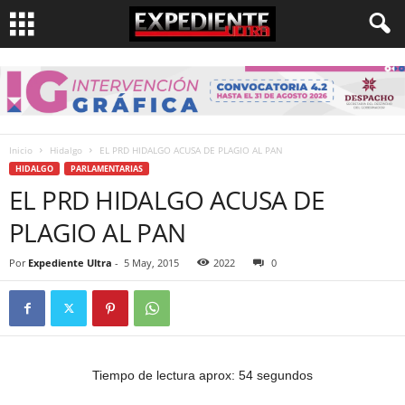
Inicio
Hidalgo
EL PRD HIDALGO ACUSA DE PLAGIO AL PAN
HIDALGO
PARLAMENTARIAS
EL PRD HIDALGO ACUSA DE
PLAGIO AL PAN
Por
Expediente Ultra
-
5 May, 2015
2022
0
Tiempo de lectura aprox: 54 segundos