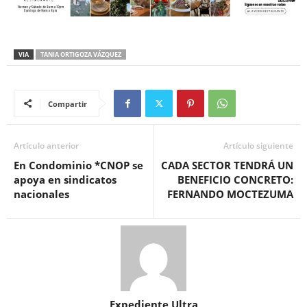
VIA
TANIA ORTIGOZA VÁZQUEZ
Compartir
Artículo anterior
Artículo siguiente
En Condominio *CNOP se
CADA SECTOR TENDRÁ UN
apoya en sindicatos
BENEFICIO CONCRETO:
nacionales
FERNANDO MOCTEZUMA
Expediente Ultra