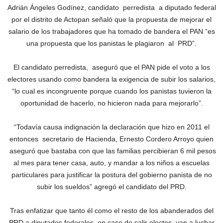
Adrián Ángeles Godínez, candidato perredista a diputado federal
por el distrito de Actopan señaló que la propuesta de mejorar el
salario de los trabajadores que ha tomado de bandera el PAN “es
una propuesta que los panistas le plagiaron al PRD”.
El candidato perredista, aseguró que el PAN pide el voto a los
electores usando como bandera la exigencia de subir los salarios,
“lo cual es incongruente porque cuando los panistas tuvieron la
oportunidad de hacerlo, no hicieron nada para mejorarlo”.
“Todavía causa indignación la declaración que hizo en 2011 el
entonces secretario de Hacienda, Ernesto Cordero Arroyo quien
aseguró que bastaba con que las familias percibieran 6 mil pesos
al mes para tener casa, auto, y mandar a los niños a escuelas
particulares para justificar la postura del gobierno panista de no
subir los sueldos” agregó el candidato del PRD.
Tras enfatizar que tanto él como el resto de los abanderados del
PRD a diputados federales, en caso de salir electos, van a luchar