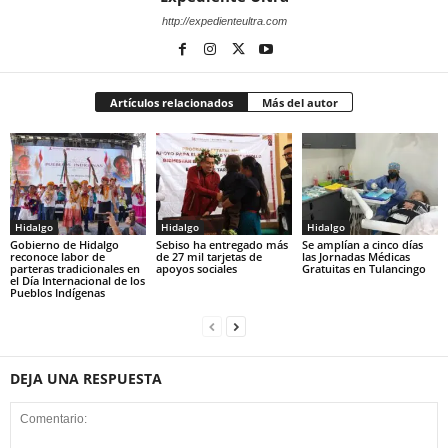
http://expedienteultra.com
Artículos relacionados
Más del autor
Hidalgo
Hidalgo
Hidalgo
Gobierno de Hidalgo
Sebiso ha entregado más
Se amplían a cinco días
reconoce labor de
de 27 mil tarjetas de
las Jornadas Médicas
parteras tradicionales en
apoyos sociales
Gratuitas en Tulancingo
el Día Internacional de los
Pueblos Indígenas
DEJA UNA RESPUESTA