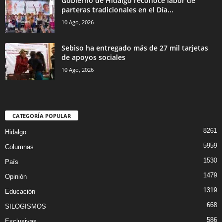
Gobierno de Hidalgo reconoce labor de
parteras tradicionales en el Día...
10 Ago, 2026
Sebiso ha entregado más de 27 mil tarjetas
de apoyos sociales
10 Ago, 2026
CATEGORÍA POPULAR
8261
Hidalgo
5959
Columnas
1530
País
1479
Opinión
1319
Educación
668
SILOGISMOS
586
Exclusivas