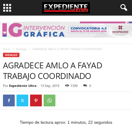
Inicio
Hidalgo
AGRADECE AMLO A FAYAD TRABAJO COORDINADO
HIDALGO
AGRADECE AMLO A FAYAD
TRABAJO COORDINADO
Por
Expediente Ultra
-
13 Sep, 2019
1339
0
Tiempo de lectura aprox: 1 minutos, 22 segundos