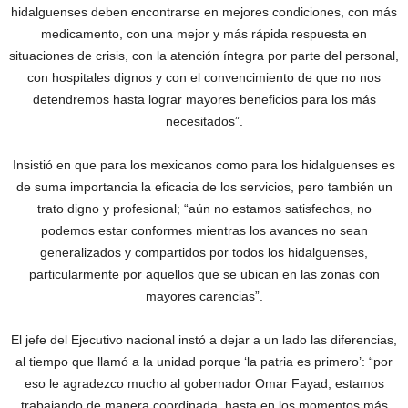
hidalguenses deben encontrarse en mejores condiciones, con más
medicamento, con una mejor y más rápida respuesta en
situaciones de crisis, con la atención íntegra por parte del personal,
con hospitales dignos y con el convencimiento de que no nos
detendremos hasta lograr mayores beneficios para los más
necesitados”.
Insistió en que para los mexicanos como para los hidalguenses es
de suma importancia la eficacia de los servicios, pero también un
trato digno y profesional; “aún no estamos satisfechos, no
podemos estar conformes mientras los avances no sean
generalizados y compartidos por todos los hidalguenses,
particularmente por aquellos que se ubican en las zonas con
mayores carencias”.
El jefe del Ejecutivo nacional instó a dejar a un lado las diferencias,
al tiempo que llamó a la unidad porque ‘la patria es primero’: “por
eso le agradezco mucho al gobernador Omar Fayad, estamos
trabajando de manera coordinada, hasta en los momentos más