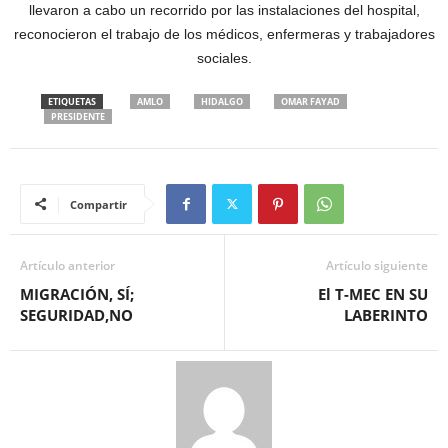
llevaron a cabo un recorrido por las instalaciones del hospital,
reconocieron el trabajo de los médicos, enfermeras y trabajadores
sociales.
ETIQUETAS
AMLO
HIDALGO
OMAR FAYAD
PRESIDENTE
Compartir
Artículo anterior
Artículo siguiente
MIGRACIÓN, SÍ;
El T-MEC EN SU
SEGURIDAD,NO
LABERINTO