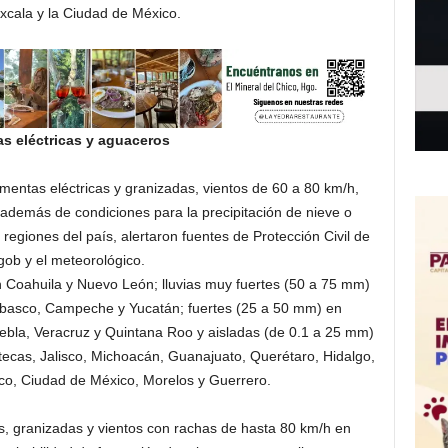
xcala y la Ciudad de México.
s eléctricas y aguaceros
rmentas eléctricas y granizadas, vientos de 60 a 80 km/h,
, además de condiciones para la precipitación de nieve o
regiones del país, alertaron fuentes de Protección Civil de
gob y el meteorológico.
n Coahuila y Nuevo León; lluvias muy fuertes (50 a 75 mm)
basco, Campeche y Yucatán; fuertes (25 a 50 mm) en
ebla, Veracruz y Quintana Roo y aisladas (de 0.1 a 25 mm)
tecas, Jalisco, Michoacán, Guanajuato, Querétaro, Hidalgo,
co, Ciudad de México, Morelos y Guerrero.
as, granizadas y vientos con rachas de hasta 80 km/h en