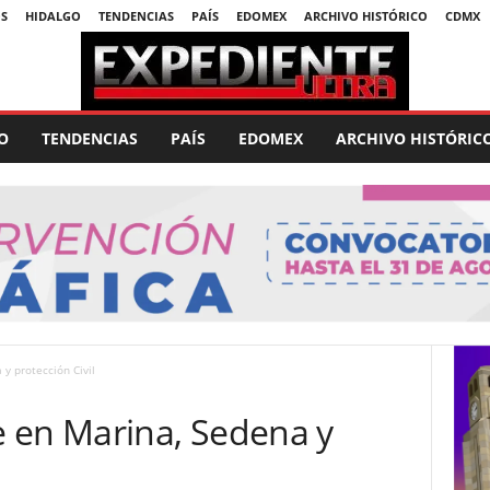
S
HIDALGO
TENDENCIAS
PAÍS
EDOMEX
ARCHIVO HISTÓRICO
CDMX
O
TENDENCIAS
PAÍS
EDOMEX
ARCHIVO HISTÓRIC
y protección Civil
 en Marina, Sedena y