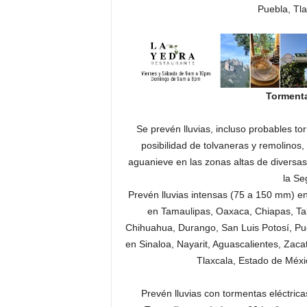
Puebla, Tla
Tormenta
Se prevén lluvias, incluso probables to
posibilidad de tolvaneras y remolinos
aguanieve en las zonas altas de diversas 
la Se
Prevén lluvias intensas (75 a 150 mm) e
en Tamaulipas, Oaxaca, Chiapas, Ta
Chihuahua, Durango, San Luis Potosí, Pu
en Sinaloa, Nayarit, Aguascalientes, Zaca
Tlaxcala, Estado de Méxi
Prevén lluvias con tormentas eléctric