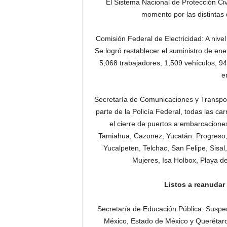
El Sistema Nacional de Protección Civ
momento por las distintas
Comisión Federal de Electricidad: A nivel
Se logró restablecer el suministro de ene
5,068 trabajadores, 1,509 vehículos, 94
e
Secretaría de Comunicaciones y Transpor
parte de la Policía Federal, todas las c
el cierre de puertos a embarcacion
Tamiahua, Cazonez; Yucatán: Progreso, 
Yucalpeten, Telchac, San Felipe, Sisal
Mujeres, Isa Holbox, Playa d
Listos a reanudar
Secretaría de Educación Pública: Suspen
México, Estado de México y Querétaro