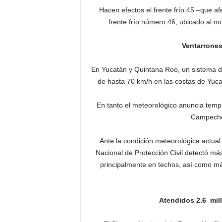
Hacen efectos el frente frío 45 –que af
frente frío número 46, ubicado al nor
Ventarrones
En Yucatán y Quintana Roo, un sistema de
de hasta 70 km/h en las costas de Yucat
En tanto el meteorológico anuncia temp
Campeche
Ante la condición meteorológica actual
Nacional de Protección Civil detectó má
principalmente en techos, así como má
Atendidos 2.6 mill