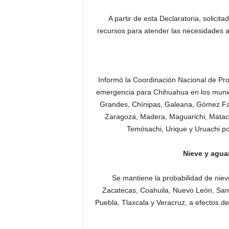
A partir de esta Declaratoria, solicit
recursos para atender las necesidades al
Informó la Coordinación Nacional de Pro
emergencia para Chihuahua en los munic
Grandes, Chínipas, Galeana, Gómez Far
Zaragoza, Madera, Maguarichi, Matac
Temósachi, Urique y Uruachi po
Nieve y agua
Se mantiene la probabilidad de ni
Zacatecas, Coahuila, Nuevo León, San 
Puebla, Tlaxcala y Veracruz, a efectos d