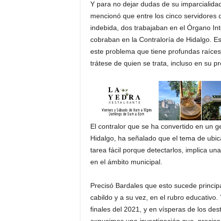
Y para no dejar dudas de su imparcialidad
mencionó que entre los cinco servidores
indebida, dos trabajaban en el Órgano Int
cobraban en la Contraloría de Hidalgo. E
este problema que tiene profundas raíces 
trátese de quien se trata, incluso en su p
El contralor que se ha convertido en un g
Hidalgo, ha señalado que el tema de ubica
tarea fácil porque detectarlos, implica un
en el ámbito municipal.
Precisó Bardales que esto sucede princip
cabildo y a su vez, en el rubro educativo
finales del 2021, y en vísperas de los de
expusimos una investigación que, precisam