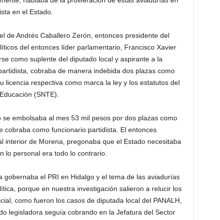
dista en el Estado.
 el de Andrés Caballero Zerón, entonces presidente del
ticos del entonces líder parlamentario, Francisco Xavier
 como suplente del diputado local y aspirante a la
partidista, cobraba de manera indebida dos plazas como
u licencia respectiva como marca la ley y los estatutos del
a Educación (SNTE).
ro se embolsaba al mes 53 mil pesos por dos plazas como
 cobraba como funcionario partidista. El entonces
l interior de Morena, pregonaba que el Estado necesitaba
n lo personal era todo lo contrario.
 gobernaba el PRI en Hidalgo y el tema de las aviadurías
ica, porque en nuestra investigación salieron a relucir los
icial, como fueron los casos de diputada local del PANALH,
do legisladora seguía cobrando en la Jefatura del Sector