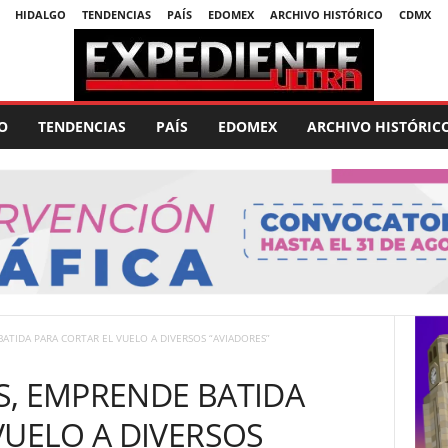
HIDALGO
TENDENCIAS
PAÍS
EDOMEX
ARCHIVO HISTÓRICO
CDMX
O
TENDENCIAS
PAÍS
EDOMEX
ARCHIVO HISTÓRIC
ATIDA PARA CORTAR EL VUELO A DIVERSOS “AVIADORES”
S, EMPRENDE BATIDA
VUELO A DIVERSOS