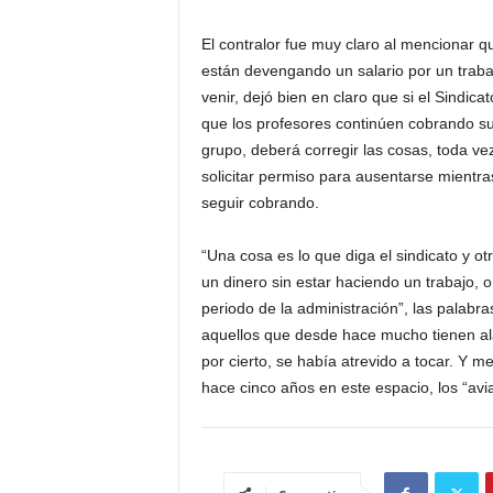
El contralor fue muy claro al mencionar qu
están devengando un salario por un trab
venir, dejó bien en claro que si el Sindi
que los profesores continúen cobrando s
grupo, deberá corregir las cosas, toda ve
solicitar permiso para ausentarse mientra
seguir cobrando.
“Una cosa es lo que diga el sindicato y o
un dinero sin estar haciendo un trabajo, o
periodo de la administración”, las palabr
aquellos que desde hace mucho tienen ala
por cierto, se había atrevido a tocar. Y 
hace cinco años en este espacio, los “avi