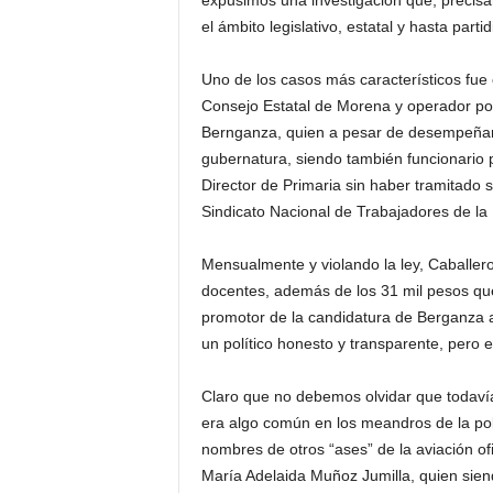
el ámbito legislativo, estatal y hasta parti
Uno de los casos más característicos fue
Consejo Estatal de Morena y operador polí
Bernganza, quien a pesar de desempeñarse
gubernatura, siendo también funcionario 
Director de Primaria sin haber tramitado s
Sindicato Nacional de Trabajadores de l
Mensualmente y violando la ley, Caballe
docentes, además de los 31 mil pesos que
promotor de la candidatura de Berganza a
un político honesto y transparente, pero e
Claro que no debemos olvidar que todavía
era algo común en los meandros de la polít
nombres de otros “ases” de la aviación of
María Adelaida Muñoz Jumilla, quien sien