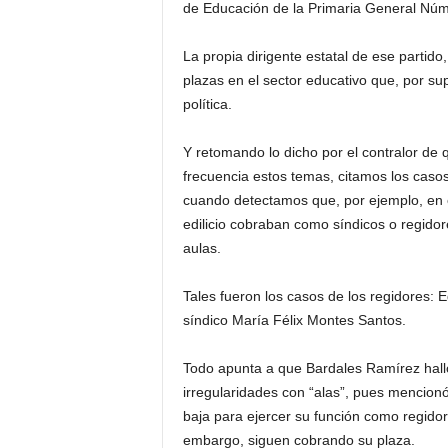
de Educación de la Primaria General Núm
La propia dirigente estatal de ese parti
plazas en el sector educativo que, por su
política.
Y retomando lo dicho por el contralor de
frecuencia estos temas, citamos los casos
cuando detectamos que, por ejemplo, en 
edilicio cobraban como síndicos o regido
aulas.
Tales fueron los casos de los regidores:
síndico María Félix Montes Santos.
Todo apunta a que Bardales Ramírez hall
irregularidades con “alas”, pues mencion
baja para ejercer su función como regidore
embargo, siguen cobrando su plaza.