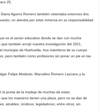
ero 25.
do, Diana Aguirre Romero también ostentaba entonces dos
puesto, no atendía por estar inmersa en su responsabilidad
 que es el sector educativo donde se dan con mucha
 que también arrojó nuestra investigación del 2021,
el municipio de Huehuetla, tres miembros de su cuerpo
res, pero también como profesores sin poner un pie en las
 Edgar Felipe Modesto, Marcelino Romero Lazcano y la
ó la punta de la madeja de muchas de estas
ó que los maestros tienen una plaza, pero no se dan de
s, alcaldes, síndicos, legisladores, entre otros; sin