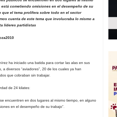
dores públicos se encuentren en dos lugares al mismo
s está cometiendo omisiones en el desempeño de su
 que el tema prolifera sobre todo en el sector
imos cuenta de este tema que involucraba lo mismo a
a líderes partidistas
goza2010
írez ha iniciado una batida para cortar las alas en sus
, a diversos “aviadores”, 20 de los cuales ya han
dos que cobraban sin trabajar.
dad de 24 kilates:
s se encuentren en dos lugares al mismo tiempo, en alguno
siones en el desempeño de su trabajo”.