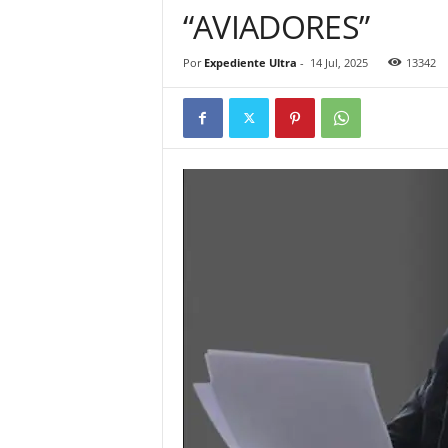
“AVIADORES”
Por
Expediente Ultra
-
14 Jul, 2025
13342