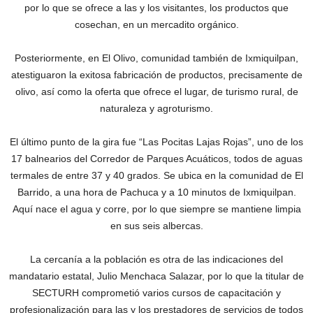
por lo que se ofrece a las y los visitantes, los productos que
cosechan, en un mercadito orgánico.
Posteriormente, en El Olivo, comunidad también de Ixmiquilpan,
atestiguaron la exitosa fabricación de productos, precisamente de
olivo, así como la oferta que ofrece el lugar, de turismo rural, de
naturaleza y agroturismo.
El último punto de la gira fue “Las Pocitas Lajas Rojas”, uno de los
17 balnearios del Corredor de Parques Acuáticos, todos de aguas
termales de entre 37 y 40 grados. Se ubica en la comunidad de El
Barrido, a una hora de Pachuca y a 10 minutos de Ixmiquilpan.
Aquí nace el agua y corre, por lo que siempre se mantiene limpia
en sus seis albercas.
La cercanía a la población es otra de las indicaciones del
mandatario estatal, Julio Menchaca Salazar, por lo que la titular de
SECTURH comprometió varios cursos de capacitación y
profesionalización para las y los prestadores de servicios de todos