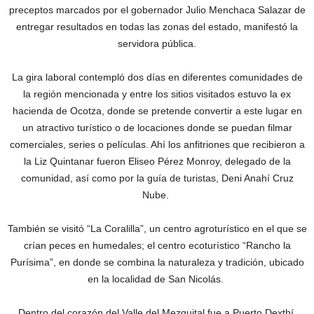
preceptos marcados por el gobernador Julio Menchaca Salazar de
entregar resultados en todas las zonas del estado, manifestó la
servidora pública.
La gira laboral contempló dos días en diferentes comunidades de
la región mencionada y entre los sitios visitados estuvo la ex
hacienda de Ocotza, donde se pretende convertir a este lugar en
un atractivo turístico o de locaciones donde se puedan filmar
comerciales, series o películas. Ahí los anfitriones que recibieron a
la Liz Quintanar fueron Eliseo Pérez Monroy, delegado de la
comunidad, así como por la guía de turistas, Deni Anahí Cruz
Nube.
También se visitó “La Coralilla”, un centro agroturístico en el que se
crían peces en humedales; el centro ecoturístico “Rancho la
Purísima”, en donde se combina la naturaleza y tradición, ubicado
en la localidad de San Nicolás.
Dentro del corazón del Valle del Mezquital fue a Puerto Dexthí,