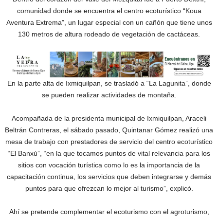
comunidad donde se encuentra el centro ecoturístico “Koua
Aventura Extrema”, un lugar especial con un cañón que tiene unos
130 metros de altura rodeado de vegetación de cactáceas.
En la parte alta de Ixmiquilpan, se trasladó a “La Lagunita”, donde
se pueden realizar actividades de montaña.
Acompañada de la presidenta municipal de Ixmiquilpan, Araceli
Beltrán Contreras, el sábado pasado, Quintanar Gómez realizó una
mesa de trabajo con prestadores de servicio del centro ecoturístico
“El Banxú”, “en la que tocamos puntos de vital relevancia para los
sitios con vocación turística como lo es la importancia de la
capacitación continua, los servicios que deben integrarse y demás
puntos para que ofrezcan lo mejor al turismo”, explicó.
Ahí se pretende complementar el ecoturismo con el agroturismo,