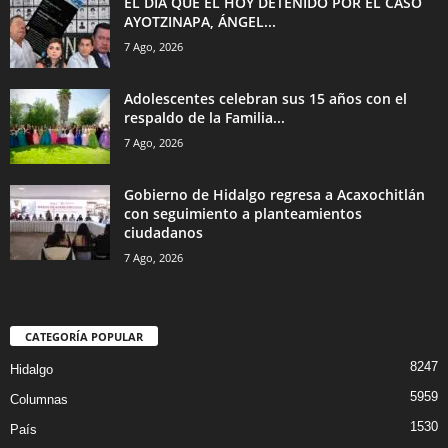
EL DÍA QUE EL HOY DETENIDO POR EL CASO
AYOTZINAPA, ÁNGEL...
7 Ago, 2026
Adolescentes celebran sus 15 años con el
respaldo de la Familia...
7 Ago, 2026
Gobierno de Hidalgo regresa a Acaxochitlán
con seguimiento a planteamientos
ciudadanos
7 Ago, 2026
CATEGORÍA POPULAR
8247
Hidalgo
5959
Columnas
1530
País