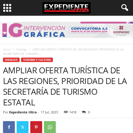
Inicio
Hidalgo
AMPLIAR OFERTA TURÍSTICA DE LAS REGIONES, PRIORIDAD DE LA
SECRETARÍA DE TURISMO...
HIDALGO
TURISMO Y CULTURA
AMPLIAR OFERTA TURÍSTICA DE
LAS REGIONES, PRIORIDAD DE LA
SECRETARÍA DE TURISMO
ESTATAL
Por
Expediente Ultra
-
17 Jul, 2023
1418
0