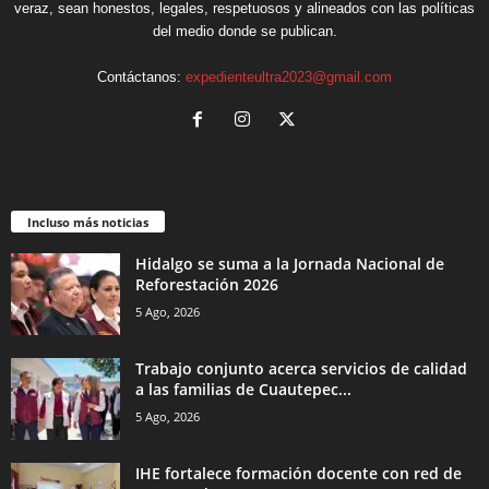
veraz, sean honestos, legales, respetuosos y alineados con las políticas
del medio donde se publican.
Contáctanos:
expedienteultra2023@gmail.com
Incluso más noticias
Hidalgo se suma a la Jornada Nacional de
Reforestación 2026
5 Ago, 2026
Trabajo conjunto acerca servicios de calidad
a las familias de Cuautepec...
5 Ago, 2026
IHE fortalece formación docente con red de