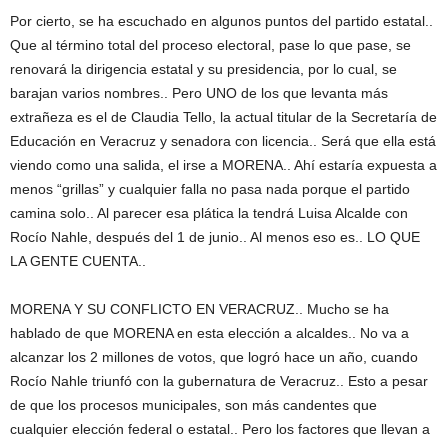
Por cierto, se ha escuchado en algunos puntos del partido estatal..
Que al término total del proceso electoral, pase lo que pase, se
renovará la dirigencia estatal y su presidencia, por lo cual, se
barajan varios nombres.. Pero UNO de los que levanta más
extrañeza es el de Claudia Tello, la actual titular de la Secretaría de
Educación en Veracruz y senadora con licencia.. Será que ella está
viendo como una salida, el irse a MORENA.. Ahí estaría expuesta a
menos “grillas” y cualquier falla no pasa nada porque el partido
camina solo.. Al parecer esa plática la tendrá Luisa Alcalde con
Rocío Nahle, después del 1 de junio.. Al menos eso es.. LO QUE
LA GENTE CUENTA..
MORENA Y SU CONFLICTO EN VERACRUZ.. Mucho se ha
hablado de que MORENA en esta elección a alcaldes.. No va a
alcanzar los 2 millones de votos, que logró hace un año, cuando
Rocío Nahle triunfó con la gubernatura de Veracruz.. Esto a pesar
de que los procesos municipales, son más candentes que
cualquier elección federal o estatal.. Pero los factores que llevan a