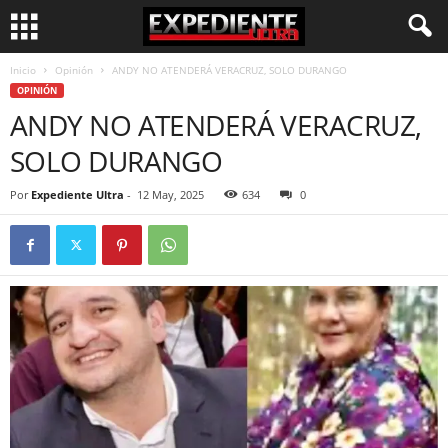
Inicio
Opinión
ANDY NO ATENDERÁ VERACRUZ, SOLO DURANGO
OPINIÓN
ANDY NO ATENDERÁ VERACRUZ,
SOLO DURANGO
Por
Expediente Ultra
-
12 May, 2025
634
0