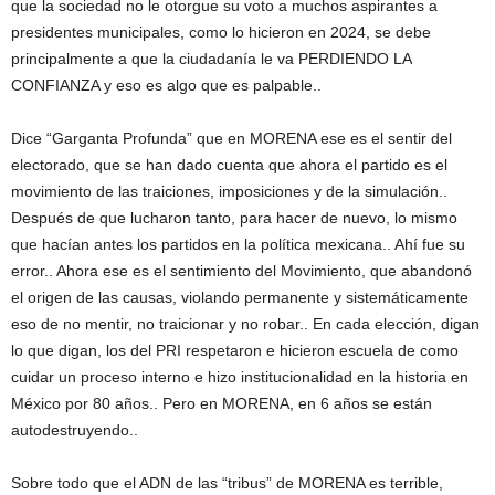
que la sociedad no le otorgue su voto a muchos aspirantes a
presidentes municipales, como lo hicieron en 2024, se debe
principalmente a que la ciudadanía le va PERDIENDO LA
CONFIANZA y eso es algo que es palpable..
Dice “Garganta Profunda” que en MORENA ese es el sentir del
electorado, que se han dado cuenta que ahora el partido es el
movimiento de las traiciones, imposiciones y de la simulación..
Después de que lucharon tanto, para hacer de nuevo, lo mismo
que hacían antes los partidos en la política mexicana.. Ahí fue su
error.. Ahora ese es el sentimiento del Movimiento, que abandonó
el origen de las causas, violando permanente y sistemáticamente
eso de no mentir, no traicionar y no robar.. En cada elección, digan
lo que digan, los del PRI respetaron e hicieron escuela de como
cuidar un proceso interno e hizo institucionalidad en la historia en
México por 80 años.. Pero en MORENA, en 6 años se están
autodestruyendo..
Sobre todo que el ADN de las “tribus” de MORENA es terrible,