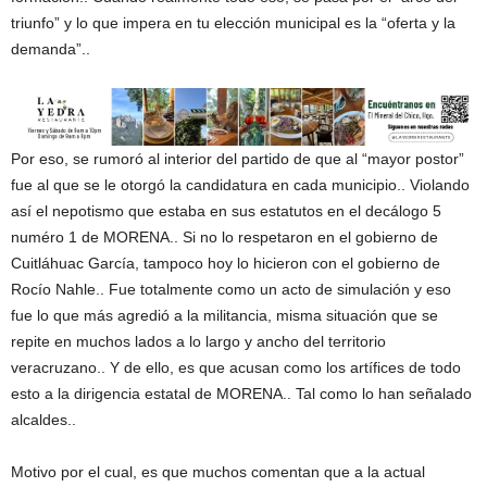
triunfo” y lo que impera en tu elección municipal es la “oferta y la
demanda”..
Por eso, se rumoró al interior del partido de que al “mayor postor”
fue al que se le otorgó la candidatura en cada municipio.. Violando
así el nepotismo que estaba en sus estatutos en el decálogo 5
numéro 1 de MORENA.. Si no lo respetaron en el gobierno de
Cuitláhuac García, tampoco hoy lo hicieron con el gobierno de
Rocío Nahle.. Fue totalmente como un acto de simulación y eso
fue lo que más agredió a la militancia, misma situación que se
repite en muchos lados a lo largo y ancho del territorio
veracruzano.. Y de ello, es que acusan como los artífices de todo
esto a la dirigencia estatal de MORENA.. Tal como lo han señalado
alcaldes..
Motivo por el cual, es que muchos comentan que a la actual