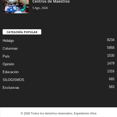
Centros de Maestros
5 Ago, 2026
CATEGORÍA POPULAR
8234
Hidalgo
5958
Columnas
1530
País
1479
Opinión
1316
Educación
665
SILOGISMOS
583
Exclusivas
© 2026 Todos los derechos reservados. Expediente Ultra