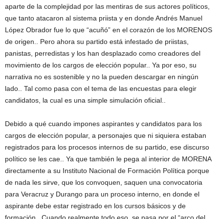
aparte de la complejidad por las mentiras de sus actores políticos,
que tanto atacaron al sistema priista y en donde Andrés Manuel
López Obrador fue lo que “acuñó” en el corazón de los MORENOS
de origen.. Pero ahora su partido está infestado de priistas,
panistas, perredistas y los han desplazado como creadores del
movimiento de los cargos de elección popular.. Ya por eso, su
narrativa no es sostenible y no la pueden descargar en ningún
lado.. Tal como pasa con el tema de las encuestas para elegir
candidatos, la cual es una simple simulación oficial..
Debido a qué cuando impones aspirantes y candidatos para los
cargos de elección popular, a personajes que ni siquiera estaban
registrados para los procesos internos de su partido, ese discurso
político se les cae.. Ya que también le pega al interior de MORENA
directamente a su Instituto Nacional de Formación Política porque
de nada les sirve, que los convoquen, saquen una convocatoria
para Veracruz y Durango para un proceso interno, en donde el
aspirante debe estar registrado en los cursos básicos y de
formación.. Cuando realmente todo eso, se pasa por el “arco del