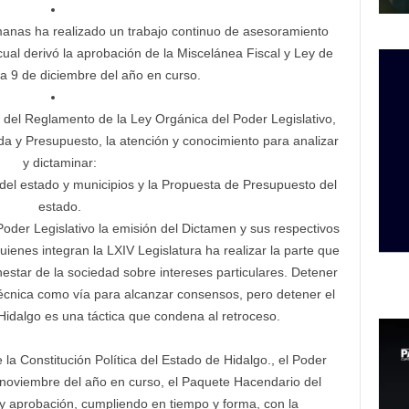
manas ha realizado un trabajo continuo de asesoramiento
 cual derivó la aprobación de la Miscelánea Fiscal y Ley de
ía 9 de diciembre del año en curso.
 del Reglamento de la Ley Orgánica del Poder Legislativo,
a y Presupuesto, la atención y conocimiento para analizar
y dictaminar:
 del estado y municipios y la Propuesta de Presupuesto del
estado.
Poder Legislativo la emisión del Dictamen y sus respectivos
uienes integran la LXIV Legislatura ha realizar la parte que
estar de la sociedad sobre intereses particulares. Detener
a técnica como vía para alcanzar consensos, pero detener el
 Hidalgo es una táctica que condena al retroceso.
 la Constitución Política del Estado de Hidalgo., el Poder
 noviembre del año en curso, el Paquete Hacendario del
s y aprobación, cumpliendo en tiempo y forma, con la