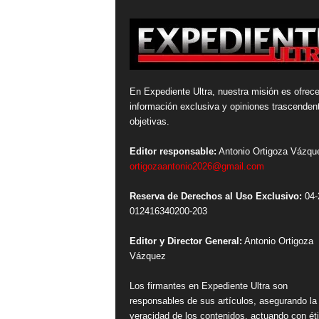
En Expediente Ultra, nuestra misión es ofrece
información exclusiva y opiniones trascenden
objetivas.
Editor responsable:
Antonio Ortigoza Vázqu
ortigozaantonio2026@gmail.com
Reserva de Derechos al Uso Exclusivo:
04-
012416340200-203
Editor y Director General:
Antonio Ortigoza
Vázquez
Los firmantes en Expediente Ultra son
responsables de sus artículos, asegurando la
veracidad de los contenidos, actuando con ét