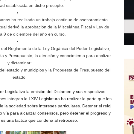
dad establecida en dicho precepto.
manas ha realizado un trabajo continuo de asesoramiento
 cual derivó la aprobación de la Miscelánea Fiscal y Ley de
ía 9 de diciembre del año en curso.
 del Reglamento de la Ley Orgánica del Poder Legislativo,
a y Presupuesto, la atención y conocimiento para analizar
y dictaminar:
 del estado y municipios y la Propuesta de Presupuesto del
estado.
er Legislativo la emisión del Dictamen y sus respectivos
es integran la LXIV Legislatura ha realizar la parte que les
 la sociedad sobre intereses particulares. Detener el reloj
omo vía para alcanzar consensos, pero detener el progreso y
o es una táctica que condena al retroceso.