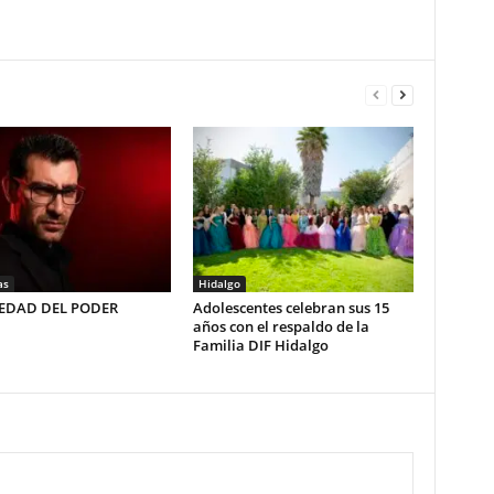
as
Hidalgo
LEDAD DEL PODER
Adolescentes celebran sus 15
años con el respaldo de la
Familia DIF Hidalgo