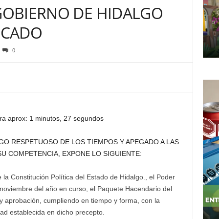
 GOBIERNO DE HIDALGO
ICADO
0
ra aprox: 1 minutos, 27 segundos
LGO RESPETUOSO DE LOS TIEMPOS Y APEGADO A LAS
SU COMPETENCIA, EXPONE LO SIGUIENTE:
 la Constitución Política del Estado de Hidalgo., el Poder
 noviembre del año en curso, el Paquete Hacendario del
s y aprobación, cumpliendo en tiempo y forma, con la
dad establecida en dicho precepto.