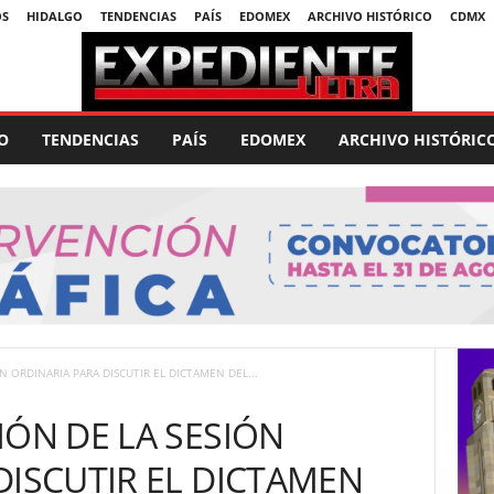
OS
HIDALGO
TENDENCIAS
PAÍS
EDOMEX
ARCHIVO HISTÓRICO
CDMX
O
TENDENCIAS
PAÍS
EDOMEX
ARCHIVO HISTÓRIC
N ORDINARIA PARA DISCUTIR EL DICTAMEN DEL...
IÓN DE LA SESIÓN
DISCUTIR EL DICTAMEN