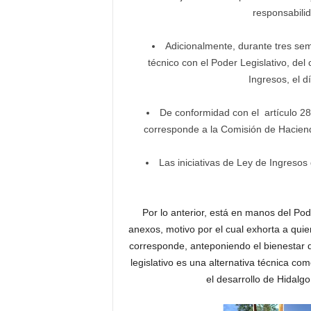
responsabili
Adicionalmente, durante tres se
técnico con el Poder Legislativo, del
Ingresos, el d
De conformidad con el artículo 28
corresponde a la Comisión de Haciend
Las iniciativas de Ley de Ingresos
Por lo anterior, está en manos del Pod
anexos, motivo por el cual exhorta a quien
corresponde, anteponiendo el bienestar de
legislativo es una alternativa técnica c
el desarrollo de Hidalg