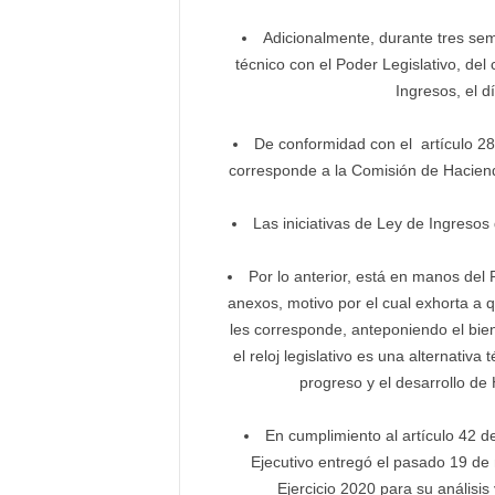
Adicionalmente, durante tres se
técnico con el Poder Legislativo, del
Ingresos, el d
De conformidad con el artículo 28
corresponde a la Comisión de Haciend
Las iniciativas de Ley de Ingresos
Por lo anterior, está en manos del 
anexos, motivo por el cual exhorta a q
les corresponde, anteponiendo el bien
el reloj legislativo es una alternativ
progreso y el desarrollo de
En cumplimiento al artículo 42 de
Ejecutivo entregó el pasado 19 de
Ejercicio 2020 para su análisi