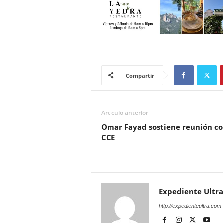
Compartir
Artículo anterior
Omar Fayad sostiene reunión co
CCE
Expediente Ultra
http://expedienteultra.com