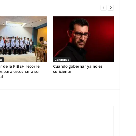
as
Columnas
r de la PIBEH recorre
Cuando gobernar ya no es
s para escuchar a su
suficiente
al