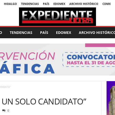
HIDALGO
TENDENCIAS
PAÍS
EDOMEX
ARCHIVO HISTÓRICO
CDMX
O
TENDENCIAS
PAÍS
EDOMEX
ARCHIVO HISTÓRIC
NDIDATO”
R UN SOLO CANDIDATO”
0