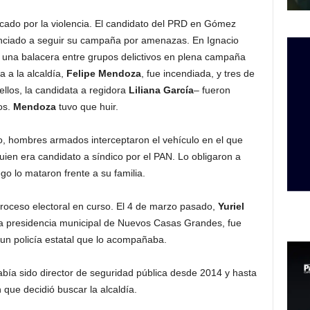
cado por la violencia. El candidato del PRD en Gómez
unciado a seguir su campaña por amenazas. En Ignacio
 una balacera entre grupos delictivos en plena campaña
a a la alcaldía,
Felipe Mendoza
, fue incendiada, y tres de
llos, la candidata a regidora
Liliana García
– fueron
os.
Mendoza
tuvo que huir.
o, hombres armados interceptaron el vehículo en el que
quien era candidato a síndico por el PAN. Lo obligaron a
go lo mataron frente a su familia.
roceso electoral en curso. El 4 de marzo pasado,
Yuriel
 la presidencia municipal de Nuevos Casas Grandes, fue
un policía estatal que lo acompañaba.
bía sido director de seguridad pública desde 2014 y hasta
que decidió buscar la alcaldía.