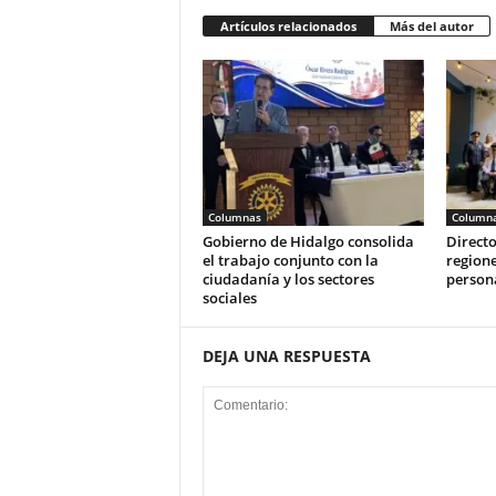
Artículos relacionados
Más del autor
Columnas
Column
Gobierno de Hidalgo consolida
Directo
el trabajo conjunto con la
regione
ciudadanía y los sectores
person
sociales
DEJA UNA RESPUESTA