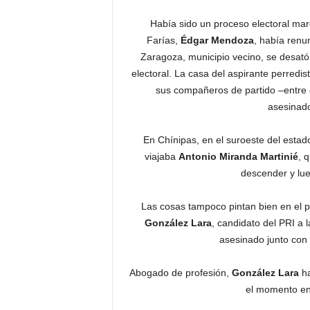
Había sido un proceso electoral mar
Farías,
Édgar
Mendoza
, había ren
Zaragoza, municipio vecino, se desató
electoral. La casa del aspirante perredist
sus compañeros de partido –entre e
asesinad
En Chínipas, en el suroeste del estad
viajaba
Antonio Miranda Martinié
, 
descender y lue
Las cosas tampoco pintan bien en el p
González Lara
, candidato del PRI a
asesinado junto con 
Abogado de profesión,
González Lara
ha
el momento en 