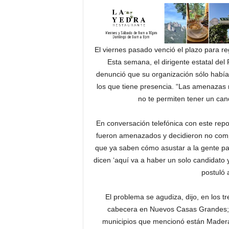
El viernes pasado venció el plazo para re
Esta semana, el dirigente estatal del
denunció que su organización sólo había 
los que tiene presencia. “Las amenazas
no te permiten tener un can
En conversación telefónica con este repo
fueron amenazados y decidieron no compe
que ya saben cómo asustar a la gente par
dicen ‘aquí va a haber un solo candidato y
postuló
El problema se agudiza, dijo, en los tr
cabecera en Nuevos Casas Grandes; e
municipios que mencionó están Madera