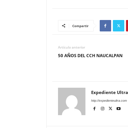
Compartir
Artículo anterior
50 AÑOS DEL CCH NAUCALPAN
Expediente Ultra
http://expedienteultra.com