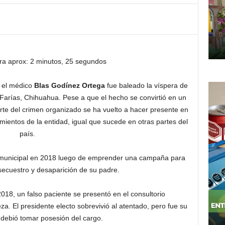
ra aprox: 2 minutos, 25 segundos
 el médico
Blas Godínez Ortega
fue baleado la víspera de
arías, Chihuahua. Pese a que el hecho se convirtió en un
arte del crimen organizado se ha vuelto a hacer presente en
mientos de la entidad, igual que sucede en otras partes del
país.
 municipal en 2018 luego de emprender una campaña para
l secuestro y desaparición de su padre.
18, un falso paciente se presentó en el consultorio
za. El presidente electo sobrevivió al atentado, pero fue su
 debió tomar posesión del cargo.