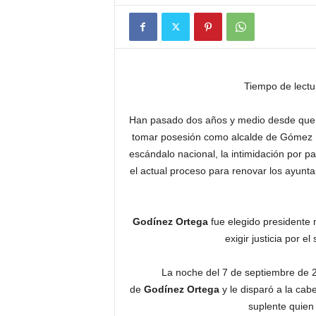
Tiempo de lectu
Han pasado dos años y medio desde que
tomar posesión como alcalde de Gómez F
escándalo nacional, la intimidación por p
el actual proceso para renovar los ayunta
Godínez Ortega
fue elegido presidente
exigir justicia por e
La noche del 7 de septiembre de 20
de
Godínez
Ortega
y le disparó a la cabe
suplente quien