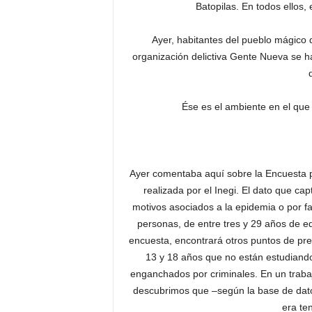
Batopilas. En todos ellos,
Ayer, habitantes del pueblo mágico 
organización delictiva Gente Nueva se h
Ése es el ambiente en el que
Ayer comentaba aquí sobre la Encuesta p
realizada por el Inegi. El dato que cap
motivos asociados a la epidemia o por fa
personas, de entre tres y 29 años de eda
encuesta, encontrará otros puntos de pr
13 y 18 años que no están estudiando
enganchados por criminales. En un traba
descubrimos que –según la base de datos
era te