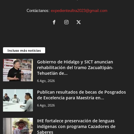
Contáctanos:
expedienteultra2023@gmail.com
Incluso más noticias
Gobierno de Hidalgo y SICT anuncian
rehabilitación del tramo Zacualtipán-
Tehuetlán de...
6 Ago, 2026
Publican resultados de becas de Posgrados
de Excelencia para Maestría en...
6 Ago, 2026
IHE fortalece preservación de lenguas
indígenas con programa Cazadores de
Saberes