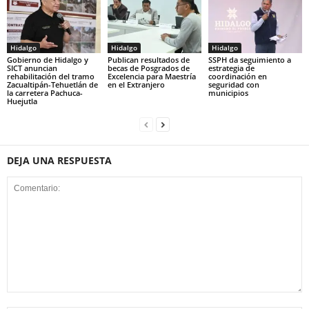
Hidalgo
Hidalgo
Hidalgo
Gobierno de Hidalgo y
Publican resultados de
SSPH da seguimiento a
SICT anuncian
becas de Posgrados de
estrategia de
rehabilitación del tramo
Excelencia para Maestría
coordinación en
Zacualtipán-Tehuetlán de
en el Extranjero
seguridad con
la carretera Pachuca-
municipios
Huejutla
DEJA UNA RESPUESTA