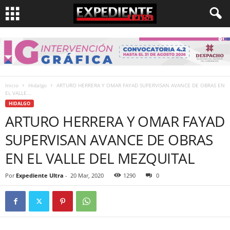
Inicio
Hidalgo
ARTURO HERRERA Y OMAR FAYAD SUPERVISAN AVANCE DE OBRAS EN
EL VALLE...
HIDALGO
ARTURO HERRERA Y OMAR FAYAD
SUPERVISAN AVANCE DE OBRAS
EN EL VALLE DEL MEZQUITAL
Por
Expediente Ultra
-
20 Mar, 2020
1290
0