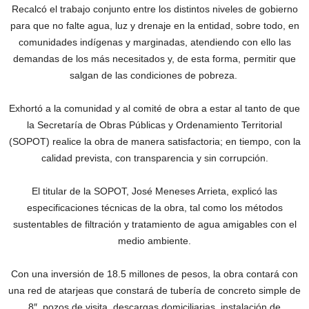
Recalcó el trabajo conjunto entre los distintos niveles de gobierno
para que no falte agua, luz y drenaje en la entidad, sobre todo, en
comunidades indígenas y marginadas, atendiendo con ello las
demandas de los más necesitados y, de esta forma, permitir que
salgan de las condiciones de pobreza.
Exhortó a la comunidad y al comité de obra a estar al tanto de que
la Secretaría de Obras Públicas y Ordenamiento Territorial
(SOPOT) realice la obra de manera satisfactoria; en tiempo, con la
calidad prevista, con transparencia y sin corrupción.
El titular de la SOPOT, José Meneses Arrieta, explicó las
especificaciones técnicas de la obra, tal como los métodos
sustentables de filtración y tratamiento de agua amigables con el
medio ambiente.
Con una inversión de 18.5 millones de pesos, la obra contará con
una red de atarjeas que constará de tubería de concreto simple de
8″, pozos de visita, descargas domiciliarias, instalación de