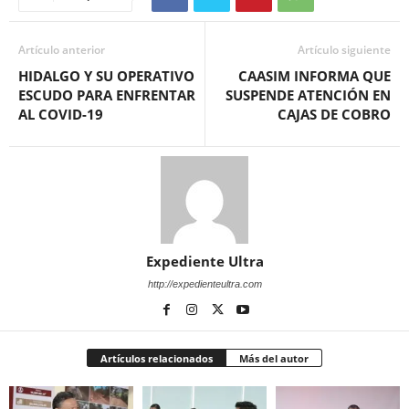
Artículo anterior
Artículo siguiente
HIDALGO Y SU OPERATIVO
CAASIM INFORMA QUE
ESCUDO PARA ENFRENTAR
SUSPENDE ATENCIÓN EN
AL COVID-19
CAJAS DE COBRO
Expediente Ultra
http://expedienteultra.com
Artículos relacionados
Más del autor