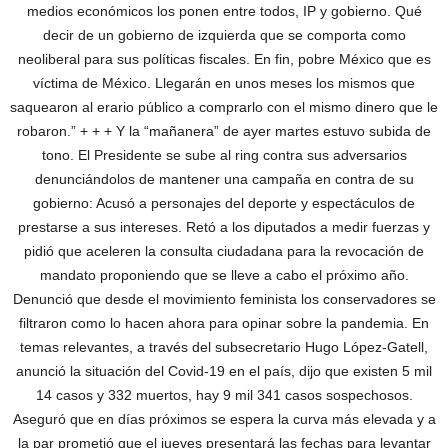
medios económicos los ponen entre todos, IP y gobierno. Qué
decir de un gobierno de izquierda que se comporta como
neoliberal para sus políticas fiscales. En fin, pobre México que es
víctima de México. Llegarán en unos meses los mismos que
saquearon al erario público a comprarlo con el mismo dinero que le
robaron.” + + + Y la “mañanera” de ayer martes estuvo subida de
tono. El Presidente se sube al ring contra sus adversarios
denunciándolos de mantener una campaña en contra de su
gobierno: Acusó a personajes del deporte y espectáculos de
prestarse a sus intereses. Retó a los diputados a medir fuerzas y
pidió que aceleren la consulta ciudadana para la revocación de
mandato proponiendo que se lleve a cabo el próximo año.
Denunció que desde el movimiento feminista los conservadores se
filtraron como lo hacen ahora para opinar sobre la pandemia. En
temas relevantes, a través del subsecretario Hugo López-Gatell,
anunció la situación del Covid-19 en el país, dijo que existen 5 mil
14 casos y 332 muertos, hay 9 mil 341 casos sospechosos.
Aseguró que en días próximos se espera la curva más elevada y a
la par prometió que el jueves presentará las fechas para levantar