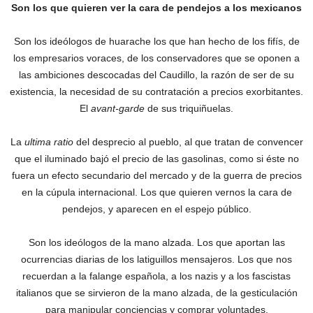
Son los que quieren ver la cara de pendejos a los mexicanos
Son los ideólogos de huarache los que han hecho de los fifís, de
los empresarios voraces, de los conservadores que se oponen a
las ambiciones descocadas del Caudillo, la razón de ser de su
existencia, la necesidad de su contratación a precios exorbitantes.‎
El
avant-garde
de sus triquiñuelas.
La
ultima ratio
del desprecio al pueblo, al que tratan de convencer
que el iluminado bajó el precio de las gasolinas, como si éste no
fuera un efecto secundario del mercado y de la guerra de precios
en la cúpula internacional. Los que quieren vernos la cara de
pendejos, y aparecen en el espejo público.
Son los ideólogos de la mano alzada. Los que aportan las
ocurrencias diarias de los latiguillos mensajeros. Los que nos
recuerdan a la falange española, a los nazis y a los fascistas
italianos que se sirvieron de la mano alzada, de la gesticulación
para manipular conciencias y comprar voluntades.