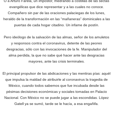
O a Arturo Farela, un impostor, medrando a costillas de las sectas
evangélicas que dice representar y a las cuales no conoce.
Compañero sin par de las oraciones palaciegas de los lunes,
heraldo de la transformación en las “mañaneras” dominicales a las
puertas de cada hogar citadino. Un infame de postín.
Pero ideólogo de la salvación de las almas, señor de los amuletos
y responsos contra el coronavirus, detente de las peores
desgracias, sólo con las invocaciones de la fe. Manipulador del
alma perdida, la que no sabe qué hacer ante las desgracias
mayores, ante las crisis terminales.
El principal propulsor de las abdicaciones y las mentiras pías: aquél
que impulsa la maldad de atribuirle al coronavirus la tragedia de
México, cuando todos sabemos que fue incubada desde las
pésimas decisiones económicas y sociales tomadas en Palacio
Nacional. ‎Con México no se puede jugar a las escondidas. López
Gatell ya se sumó, tarde se le hacía, a esa engañifa.