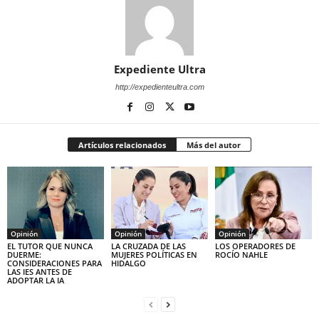
Expediente Ultra
http://expedienteultra.com
Artículos relacionados
Más del autor
Opinión
Opinión
Opinión
EL TUTOR QUE NUNCA
LA CRUZADA DE LAS
LOS OPERADORES DE
DUERME:
MUJERES POLÍTICAS EN
ROCÍO NAHLE
CONSIDERACIONES PARA
HIDALGO
LAS IES ANTES DE
ADOPTAR LA IA