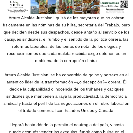
Arturo Alcalde Justiniani, quizá de los mayores que no cobran
físicamente en las nóminas de su hijita, secretaria del Trabajo, pero
que deciden desde sus despachos, desde antaño al servicio de los
caciques sindicales, el rumbo y el sentido de la política obrera, las
reformas laborales, de las tomas de nota, de los elogios y
reconocimientos que cada maleta recibida exige obtener, es un
emblema de la corrupción chaira.
Arturo Alcalde Justiniani se ha convertido de golpe y porrazo en el
auténtico líder de la transformación –¿o decepción?– obrera. Él
decide la culpabilidad o inocencia de los trúhanes y caciques
sindicales que mantienen a raya la productividad, la democracia
sindical y hasta el perfil de las negociaciones en el rubro laboral en
el tratado comercial con Estados Unidos y Canadá.
Llegará hasta dónde lo permita el naufragio del país, y hasta
puede después vender las exequias, fungir como buitre en el