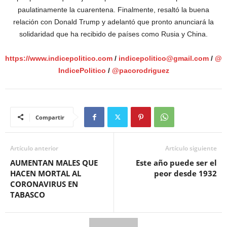
paulatinamente la cuarentena. Finalmente, resaltó la buena
relación con Donald Trump y adelantó que pronto anunciará la
solidaridad que ha recibido de países como Rusia y China.
https://www.indicepolitico.com
/
indicepolitico@gmail.com
/
@
IndicePolitico
/
@pacorodriguez
Compartir
Artículo anterior
Artículo siguiente
AUMENTAN MALES QUE
Este año puede ser el
HACEN MORTAL AL
peor desde 1932
CORONAVIRUS EN
TABASCO