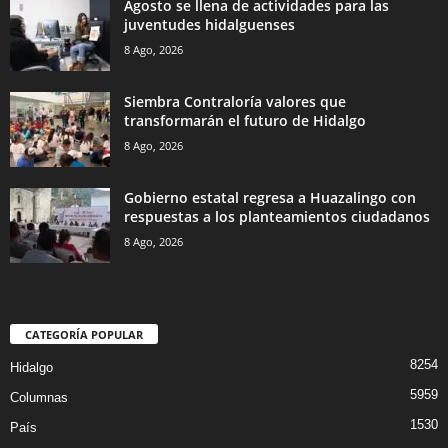
Agosto se llena de actividades para las
juventudes hidalguenses
8 Ago, 2026
Siembra Contraloría valores que
transformarán el futuro de Hidalgo
8 Ago, 2026
Gobierno estatal regresa a Huazalingo con
respuestas a los planteamientos ciudadanos
8 Ago, 2026
CATEGORÍA POPULAR
8254
Hidalgo
5959
Columnas
1530
País