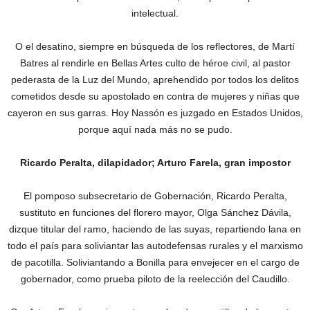
intelectual.
O el desatino, siempre en búsqueda de los reflectores, de Martí
Batres al rendirle en Bellas Artes culto de héroe civil, al pastor
pederasta de la Luz del Mundo, aprehendido por todos los delitos
cometidos desde su apostolado en contra de mujeres y niñas que
cayeron en sus garras. Hoy Nassón es juzgado en Estados Unidos,
porque aquí nada más no se pudo.
Ricardo Peralta, dilapidador; Arturo Farela, gran impostor
El pomposo subsecretario de Gobernación, Ricardo Peralta,
sustituto en funciones del florero mayor, Olga Sánchez Dávila,
dizque titular del ramo, haciendo de las suyas, repartiendo lana en
todo el país para soliviantar las autodefensas rurales y el marxismo
de pacotilla. Soliviantando a Bonilla para envejecer en el cargo de
gobernador, como prueba piloto de la reelección del Caudillo.