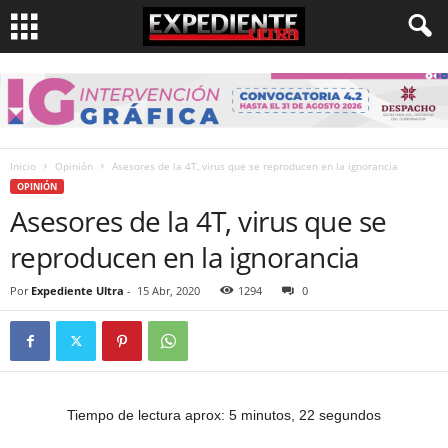
Inicio
Opinión
Asesores de la 4T, virus que se reproducen en la ignorancia
OPINIÓN
Asesores de la 4T, virus que se
reproducen en la ignorancia
Por
Expediente Ultra
-
15 Abr, 2020
1294
0
Tiempo de lectura aprox: 5 minutos, 22 segundos