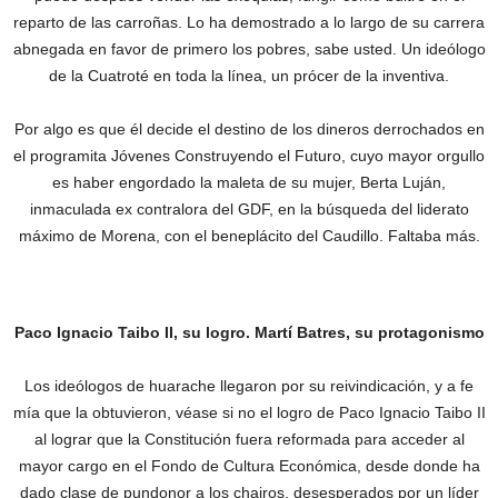
reparto de las carroñas. Lo ha demostrado a lo largo de su carrera
abnegada en favor de primero los pobres, sabe usted. Un ideólogo
de la Cuatroté en toda la línea, un prócer de la inventiva.
Por algo es que él decide el destino de los dineros derrochados en
el programita Jóvenes Construyendo el Futuro, cuyo mayor orgullo
es haber engordado la maleta de su mujer, Berta Luján,
inmaculada ex contralora del GDF‎, en la búsqueda del liderato
máximo de Morena, con el beneplácito del Caudillo. Faltaba más.
Paco Ignacio Taibo II, su logro. Martí Batres, su protagonismo
Los ideólogos de huarache llegaron por su reivindicación, y a fe
mía que la obtuvieron, véase si no el logro de Paco Ignacio Taibo II
al lograr que la Constitución fuera reformada para acceder al
mayor cargo en el Fondo de Cultura Económica, desde donde ha
dado clase de pundonor a los chairos, desesperados por un líder