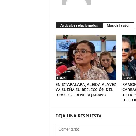
Artículos relacionados
Más del autor
CDMX
CDMX
EN IZTAPALAPA, ALEIDA ALAVEZ
RAMÓN
YA SUEÑA SU REELECCIÓN DEL
CARRA
BRAZO DE RENÉ BEJARANO
TÍTERE
HÉCTO
DEJA UNA RESPUESTA