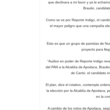
que declinara a mi favor y ya le echam
Braulio, candidat
Como se ve por Reporte Indigo, el candid
el mayor peligro que una campaña elect
Esto es que un grupo de panistas de Nue
proyecto para lle
“Audios en poder de Reporte Indigo rev
del PAN a la Alcaldía de Apodaca, Braulio
de Cantú: el candidato i
El plan, dice el rotativo, contempla orden
la elección por la Alcaldía de Apodaca, 
en la co
A cambio de los votos de Apodaca, seg