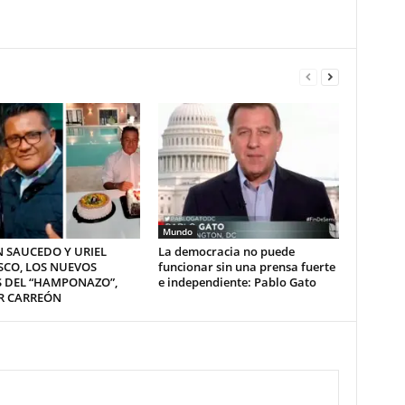
Mundo
 SAUCEDO Y URIEL
La democracia no puede
SCO, LOS NUEVOS
funcionar sin una prensa fuerte
S DEL “HAMPONAZO”,
e independiente: Pablo Gato
R CARREÓN