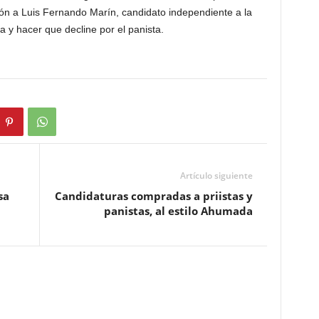
ión a Luis Fernando Marín, candidato independiente a la
a y hacer que decline por el panista.
Artículo siguiente
sa
Candidaturas compradas a priistas y
panistas, al estilo Ahumada