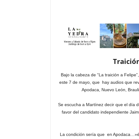
Traició
Bajo la cabeza de “La traición a Felipe”,
este 7 de mayo, que hay audios que reve
Apodaca, Nuevo León, Brauli
Se escucha a Martínez decir que el día de
favor del candidato independiente Jaim
La condición sería que en Apodaca…»él