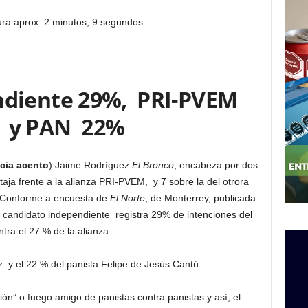
ura aprox: 2 minutos, 9 segundos
ndiente 29%, PRI-PVEM
 y PAN 22%
cia acento
) Jaime Rodríguez
El Bronco
, encabeza por dos
aja frente a la alianza PRI-PVEM, y 7 sobre la del otrora
N. Conforme a encuesta de
El Norte
, de Monterrey, publicada
el candidato independiente registra 29% de intenciones del
ntra el 27 % de la alianza
 y el 22 % del panista Felipe de Jesús Cantú.
ición” o fuego amigo de panistas contra panistas y así, el