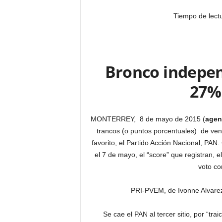
Tiempo de lect
Bronco indepe
27%
MONTERREY, 8 de mayo de 2015 (
agen
trancos (o puntos porcentuales) de vent
favorito, el Partido Acción Nacional, PA
el 7 de mayo, el “score” que registran, 
voto co
PRI-PVEM, de Ivonne Alvarez
Se cae el PAN al tercer sitio, por “tra