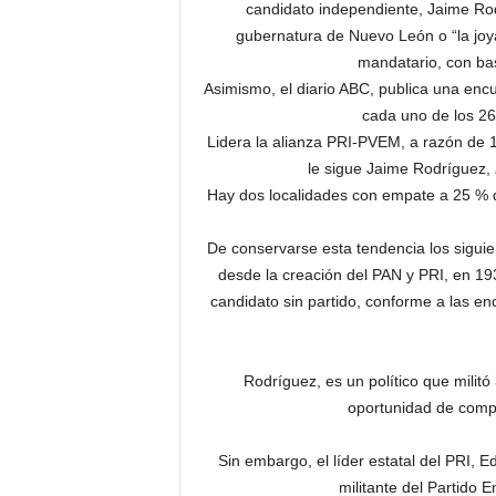
candidato independiente, Jaime Ro
gubernatura de Nuevo León o “la joy
mandatario, con bas
Asimismo, el diario ABC, publica una enc
cada uno de los 26 
Lidera la alianza PRI-PVEM, a razón de 12
le sigue Jaime Rodríguez,
Hay dos localidades con empate a 25 % 
De conservarse esta tendencia los siguien
desde la creación del PAN y PRI, en 19
candidato sin partido, conforme a las en
Rodríguez, es un político que militó
oportunidad de compe
Sin embargo, el líder estatal del PRI, 
militante del Partido 