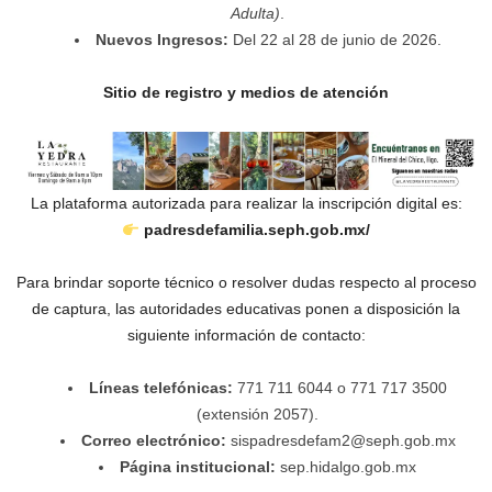
Adulta)
.
Nuevos Ingresos:
Del 22 al 28 de junio de 2026.
Sitio de registro y medios de atención
La plataforma autorizada para realizar la inscripción digital es:
padresdefamilia.seph.gob.mx/
Para brindar soporte técnico o resolver dudas respecto al proceso
de captura, las autoridades educativas ponen a disposición la
siguiente información de contacto:
Líneas telefónicas:
771 711 6044 o 771 717 3500
(extensión 2057).
Correo electrónico:
sispadresdefam2@seph.gob.mx
Página institucional:
sep.hidalgo.gob.mx