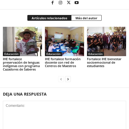
Artículos relacionados
Más del autor
Educación
Educación
Educación
IHE fortalece
IHE fortalece formación
Fortalece IHE bienestar
preservación de lenguas
docente con red de
socioemocional de
indígenas con programa
Centros de Maestros
estudiantes
Cazadores de Saberes
DEJA UNA RESPUESTA