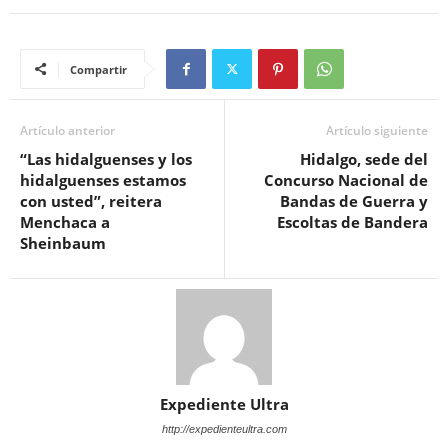
Compartir
Artículo anterior
Artículo siguiente
“Las hidalguenses y los
Hidalgo, sede del
hidalguenses estamos
Concurso Nacional de
con usted”, reitera
Bandas de Guerra y
Menchaca a
Escoltas de Bandera
Sheinbaum
Expediente Ultra
http://expedienteultra.com