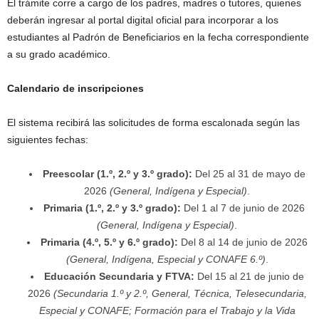
El trámite corre a cargo de los padres, madres o tutores, quienes
deberán ingresar al portal digital oficial para incorporar a los
estudiantes al Padrón de Beneficiarios en la fecha correspondiente
a su grado académico.
Calendario de inscripciones
El sistema recibirá las solicitudes de forma escalonada según las
siguientes fechas:
Preescolar (1.º, 2.º y 3.º grado):
Del 25 al 31 de mayo de
2026
(General, Indígena y Especial)
.
Primaria (1.º, 2.º y 3.º grado):
Del 1 al 7 de junio de 2026
(General, Indígena y Especial)
.
Primaria (4.º, 5.º y 6.º grado):
Del 8 al 14 de junio de 2026
(General, Indígena, Especial y CONAFE 6.º)
.
Educación Secundaria y FTVA:
Del 15 al 21 de junio de
2026
(Secundaria 1.º y 2.º, General, Técnica, Telesecundaria,
Especial y CONAFE; Formación para el Trabajo y la Vida