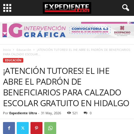
Inicio
Educación
¡ATENCIÓN TUTORES! EL IHE ABRE EL PADRÓN DE BENEFICIARIOS
PARA CALZADO ESCOLAR...
EDUCACIÓN
¡ATENCIÓN TUTORES! EL IHE
ABRE EL PADRÓN DE
BENEFICIARIOS PARA CALZADO
ESCOLAR GRATUITO EN HIDALGO
Por
Expediente Ultra
-
31 May, 2026
521
0