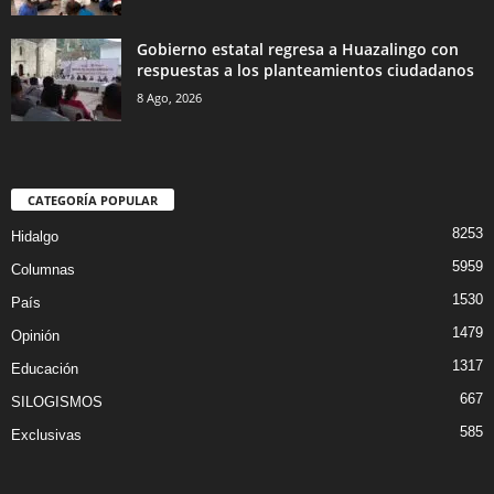
Gobierno estatal regresa a Huazalingo con
respuestas a los planteamientos ciudadanos
8 Ago, 2026
CATEGORÍA POPULAR
8253
Hidalgo
5959
Columnas
1530
País
1479
Opinión
1317
Educación
667
SILOGISMOS
585
Exclusivas