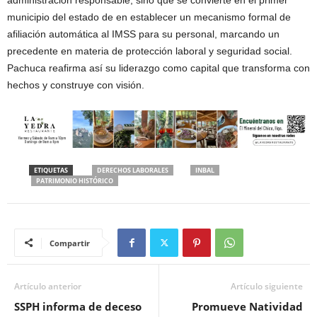
administración responsable, sino que se convierte en el primer
municipio del estado de en establecer un mecanismo formal de
afiliación automática al IMSS para su personal, marcando un
precedente en materia de protección laboral y seguridad social.
Pachuca reafirma así su liderazgo como capital que transforma con
hechos y construye con visión.
ETIQUETAS
DERECHOS LABORALES
INBAL
PATRIMONIO HISTÓRICO
Compartir
Artículo anterior
Artículo siguiente
SSPH informa de deceso
Promueve Natividad