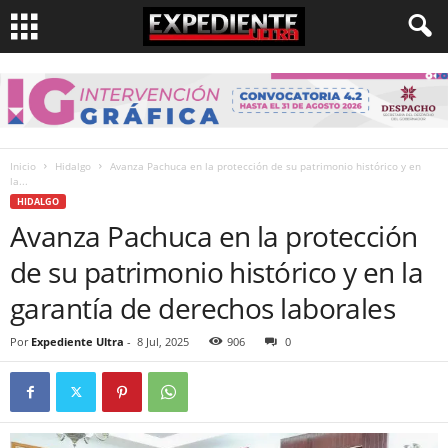
Inicio
Hidalgo
Avanza Pachuca en la protección de su patrimonio histórico y en
la...
HIDALGO
Avanza Pachuca en la protección
de su patrimonio histórico y en la
garantía de derechos laborales
Por
Expediente Ultra
-
8 Jul, 2025
906
0