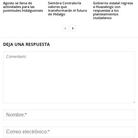
Agosto se llena de
Siembra Contraloría
Gobierno estatal regresa
actividades para las
valores que
a Huazalingo con
juventudes hidalguenses
transformarán el futuro
respuestas a los
de Hidalgo
planteamientos
ciudadanos
DEJA UNA RESPUESTA