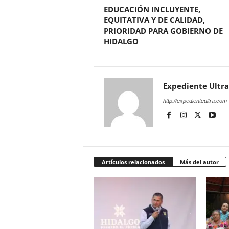
EDUCACIÓN INCLUYENTE,
EQUITATIVA Y DE CALIDAD,
PRIORIDAD PARA GOBIERNO DE
HIDALGO
Expediente Ultra
http://expedienteultra.com
Artículos relacionados
Más del autor