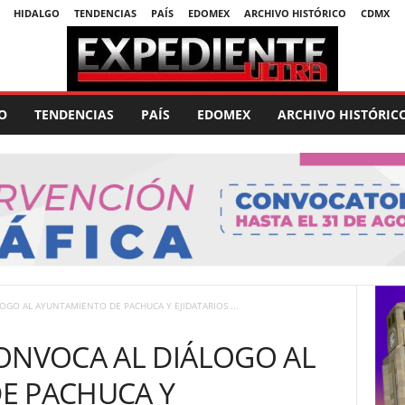
HIDALGO
TENDENCIAS
PAÍS
EDOMEX
ARCHIVO HISTÓRICO
CDMX
O
TENDENCIAS
PAÍS
EDOMEX
ARCHIVO HISTÓRIC
OGO AL AYUNTAMIENTO DE PACHUCA Y EJIDATARIOS ...
ONVOCA AL DIÁLOGO AL
E PACHUCA Y