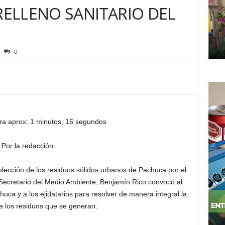
 RELLENO SANITARIO DEL
0
ra aprox: 1 minutos, 16 segundos
Por la redacción
colección de los residuos sólidos urbanos de Pachuca por el
el Secretario del Medio Ambiente, Benjamín Rico convocó al
huca y a los ejidatarios para resolver de manera integral la
e los residuos que se generan.