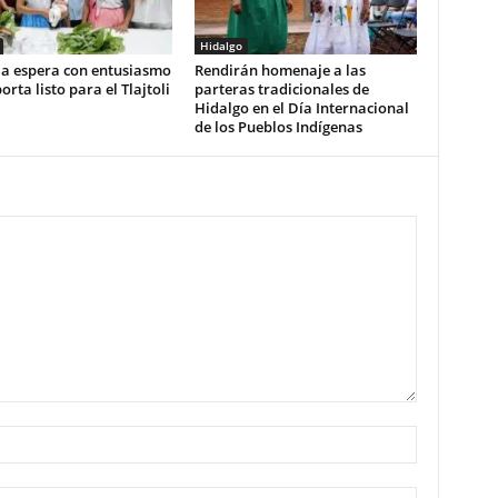
Hidalgo
la espera con entusiasmo
Rendirán homenaje a las
orta listo para el Tlajtoli
parteras tradicionales de
Hidalgo en el Día Internacional
de los Pueblos Indígenas