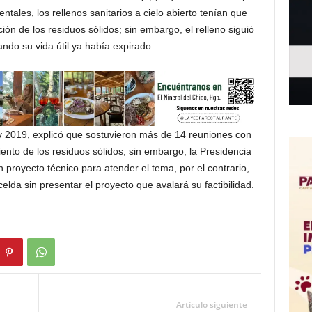
tales, los rellenos sanitarios a cielo abierto tenían que
ión de los residuos sólidos; sin embargo, el relleno siguió
do su vida útil ya había expirado.
y 2019, explicó que sostuvieron más de 14 reuniones con
nto de los residuos sólidos; sin embargo, la Presidencia
proyecto técnico para atender el tema, por el contrario,
celda sin presentar el proyecto que avalará su factibilidad.
Artículo siguiente