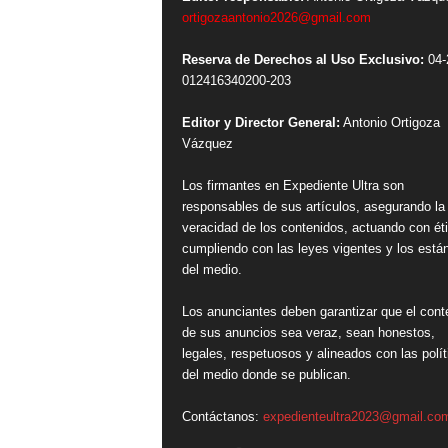
ortigozaantonio2026@gmail.com
Reserva de Derechos al Uso Exclusivo:
04-
012416340200-203
Editor y Director General:
Antonio Ortigoza
Vázquez
Los firmantes en Expediente Ultra son
responsables de sus artículos, asegurando la
veracidad de los contenidos, actuando con ét
cumpliendo con las leyes vigentes y los está
del medio.
Los anunciantes deben garantizar que el cont
de sus anuncios sea veraz, sean honestos,
legales, respetuosos y alineados con las polít
del medio donde se publican.
Contáctanos:
expedienteultra2023@gmail.co