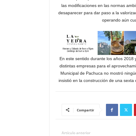
las modificaciones en las normas ambien
desaparecer para dar paso a la valorizac
operando aún cuan
En este sentido durante los años 2018 
distintas empresas para el aprovechamie
Municipal de Pachuca no mostró ningún 
insistió en la construcción de una sexta 
Compartir
Artículo anterior