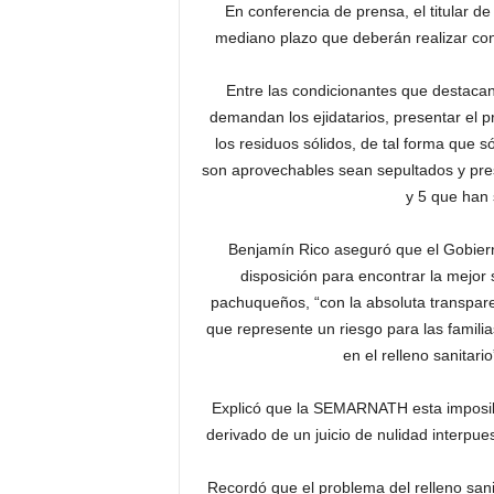
En conferencia de prensa, el titular d
mediano plazo que deberán realizar con
Entre las condicionantes que destac
demandan los ejidatarios, presentar el p
los residuos sólidos, de tal forma que s
son aprovechables sean sepultados y pres
y 5 que han 
Benjamín Rico aseguró que el Gobier
disposición para encontrar la mejor s
pachuqueños, “con la absoluta transpare
que represente un riesgo para las famili
en el relleno sanitar
Explicó que la SEMARNATH esta imposibili
derivado de un juicio de nulidad interpue
Recordó que el problema del relleno san