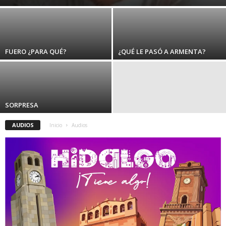
FUERO ¿PARA QUÉ?
¿QUÉ LE PASÓ A ARMENTA?
SORPRESA
AUDIOS
Inicio
Audios