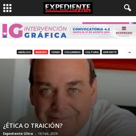
ANÁLISIS
AUDIOS
CDMX
COLUMNAS
CULTURA
DEPORTE
¿ÉTICA O TRAICIÓN?
Expediente Ultra
-
16 Feb, 2026