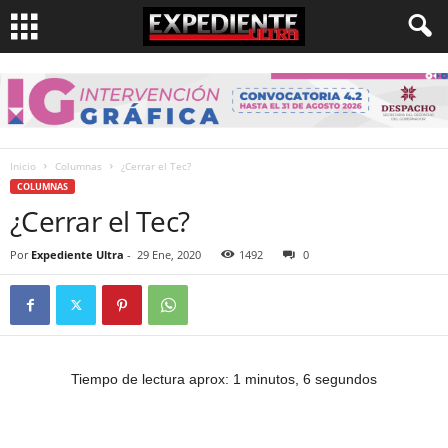
Inicio
Columnas
¿Cerrar el Tec?
COLUMNAS
¿Cerrar el Tec?
Por
Expediente Ultra
-
29 Ene, 2020
1492
0
Tiempo de lectura aprox: 1 minutos, 6 segundos