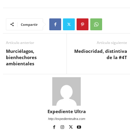
Compartir
Artículo anterior
Artículo siguiente
Murciélagos,
Mediocridad, distintiva
bienhechores
de la #4T
ambientales
Expediente Ultra
http://expedienteultra.com