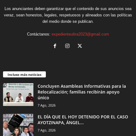
Los anunciantes deben garantizar que el contenido de sus anuncios sea
veraz, sean honestos, legales, respetuosos y alineados con las políticas
del medio donde se publican.
Contáctanos:
expedienteultra2023@gmail.com
Incluso más noticias
Concluyen Asambleas Informativas para la
Relocalización; familias recibirán apoyo
único
7 Ago, 2026
EL DÍA QUE EL HOY DETENIDO POR EL CASO
AYOTZINAPA, ÁNGEL...
7 Ago, 2026