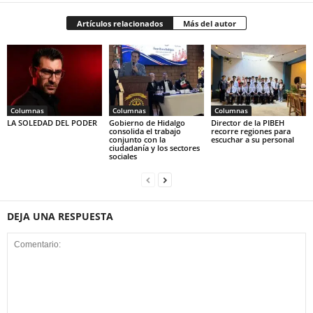
Artículos relacionados
Más del autor
Columnas
Columnas
Columnas
LA SOLEDAD DEL PODER
Gobierno de Hidalgo
Director de la PIBEH
consolida el trabajo
recorre regiones para
conjunto con la
escuchar a su personal
ciudadanía y los sectores
sociales
DEJA UNA RESPUESTA