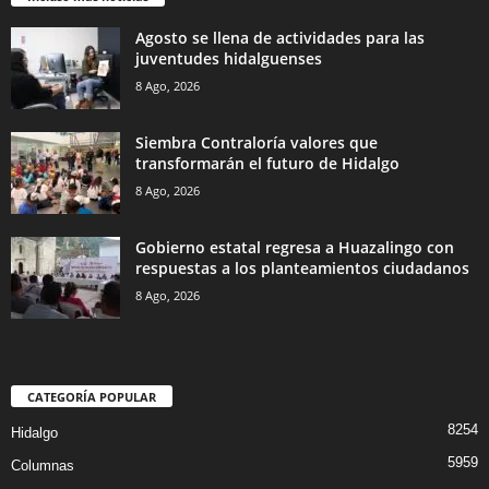
Agosto se llena de actividades para las
juventudes hidalguenses
8 Ago, 2026
Siembra Contraloría valores que
transformarán el futuro de Hidalgo
8 Ago, 2026
Gobierno estatal regresa a Huazalingo con
respuestas a los planteamientos ciudadanos
8 Ago, 2026
CATEGORÍA POPULAR
8254
Hidalgo
5959
Columnas