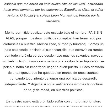
espacio que me abren en este nuevo sitio de las web, estrenado
hace unas semanas por los editores de Expediente Ultra, el señor
Antonio Ortigoza y el colega León Montesinos. Perdón por la
tardanza.
Me he permitido bautizar este espacio bajo el nombre: PAÍS SIN
ALAS, porque nuestros políticos corruptos han terminado por
cortárselas a nuestro México lindo, sufrido ¡y hundido¡ Somos un
país estancado, anclado al subdesarrollo, que extravío su rumbo
con todo y brújula porque desde hace muchos sexenios, navega
sin vela ni timón, como esos navíos piratas donde su tripulación se
pelea el botín sin importarle llegar a buen puerto. El loco desvarío
de una riqueza que ha quedado en manos de unos cuantos,
truncando todo intento de lograr una política de desarrollo
independiente. Y dígame si no, el antinacionalismo es la doctrina
de fe, y de moda, en nuestros políticos.
En nuestro suelo está prohibido soñar con un promisorio futuro