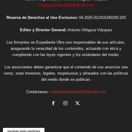
ortigozaantonio2026@gmail.com
Reserva de Derechos al Uso Exclusivo:
04-2025-012416340200-203
Editor y Director General:
Antonio Ortigoza Vázquez
Los firmantes en Expediente Ultra son responsables de sus artículos,
asegurando la veracidad de los contenidos, actuando con ética y
cumpliendo con las leyes vigentes y los estándares del medio.
Los anunciantes deben garantizar que el contenido de sus anuncios sea
veraz, sean honestos, legales, respetuosos y alineados con las políticas
del medio donde se publican.
Contáctanos:
expedienteultra2023@gmail.com
Incluso más noticias