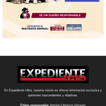
En Expediente Ultra, nuestra misión es ofrecer información exclusiva y
opiniones trascendentes y objetivas.
Editor responsable:
Antonio Ortigoza Vázquez