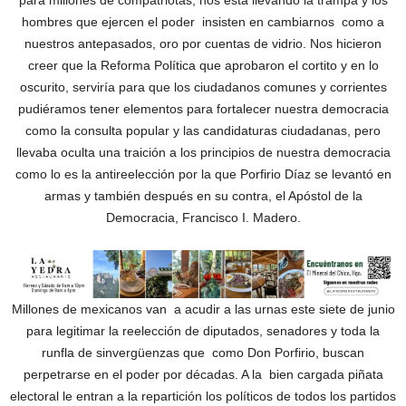
para millones de compatriotas, nos está llevando la trampa y los
hombres que ejercen el poder insisten en cambiarnos como a
nuestros antepasados, oro por cuentas de vidrio. Nos hicieron
creer que la Reforma Política que aprobaron el cortito y en lo
oscurito, serviría para que los ciudadanos comunes y corrientes
pudiéramos tener elementos para fortalecer nuestra democracia
como la consulta popular y las candidaturas ciudadanas, pero
llevaba oculta una traición a los principios de nuestra democracia
como lo es la antireelección por la que Porfirio Díaz se levantó en
armas y también después en su contra, el Apóstol de la
Democracia, Francisco I. Madero.
Millones de mexicanos van a acudir a las urnas este siete de junio
para legitimar la reelección de diputados, senadores y toda la
runfla de sinvergüenzas que como Don Porfirio, buscan
perpetrarse en el poder por décadas. A la bien cargada piñata
electoral le entran a la repartición los políticos de todos los partidos