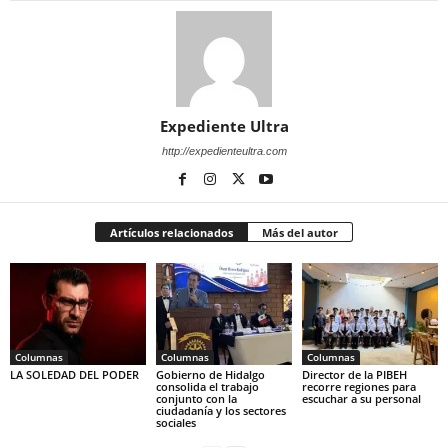
Expediente Ultra
http://expedienteultra.com
Artículos relacionados
Más del autor
Columnas
Columnas
Columnas
LA SOLEDAD DEL PODER
Gobierno de Hidalgo
Director de la PIBEH
consolida el trabajo
recorre regiones para
conjunto con la
escuchar a su personal
ciudadanía y los sectores
sociales