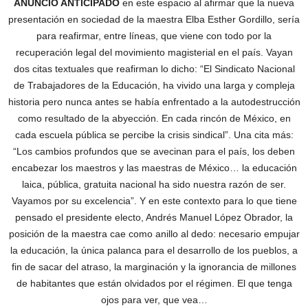
ANUNCIO ANTICIPADO
en este espacio al afirmar que la nueva
presentación en sociedad de la maestra Elba Esther Gordillo, sería
para reafirmar, entre líneas, que viene con todo por la
recuperación legal del movimiento magisterial en el país. Vayan
dos citas textuales que reafirman lo dicho: “El Sindicato Nacional
de Trabajadores de la Educación, ha vivido una larga y compleja
historia pero nunca antes se había enfrentado a la autodestrucción
como resultado de la abyección. En cada rincón de México, en
cada escuela pública se percibe la crisis sindical”. Una cita más:
“Los cambios profundos que se avecinan para el país, los deben
encabezar los maestros y las maestras de México… la educación
laica, pública, gratuita nacional ha sido nuestra razón de ser.
Vayamos por su excelencia”. Y en este contexto para lo que tiene
pensado el presidente electo, Andrés Manuel López Obrador, la
posición de la maestra cae como anillo al dedo: necesario empujar
la educación, la única palanca para el desarrollo de los pueblos, a
fin de sacar del atraso, la marginación y la ignorancia de millones
de habitantes que están olvidados por el régimen. El que tenga
ojos para ver, que vea…