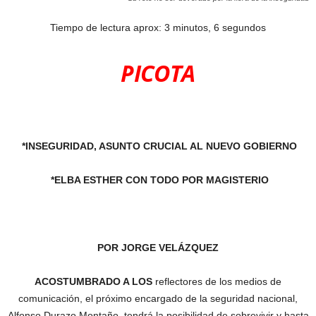
Tiempo de lectura aprox: 3 minutos, 6 segundos
PICOTA
*INSEGURIDAD, ASUNTO CRUCIAL AL NUEVO GOBIERNO
*ELBA ESTHER CON TODO POR MAGISTERIO
POR JORGE VELÁZQUEZ
ACOSTUMBRADO A LOS
reflectores de los medios de
comunicación, el próximo encargado de la seguridad nacional,
Alfonso Durazo Montaño, tendrá la posibilidad de sobrevivir y hasta