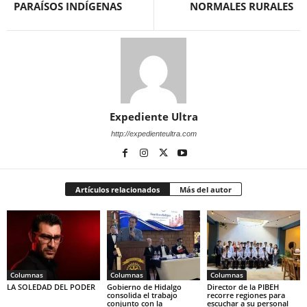
PARAÍSOS INDÍGENAS
NORMALES RURALES
Expediente Ultra
http://expedienteultra.com
Artículos relacionados
Más del autor
Columnas
Columnas
Columnas
LA SOLEDAD DEL PODER
Gobierno de Hidalgo
Director de la PIBEH
consolida el trabajo
recorre regiones para
conjunto con la
escuchar a su personal