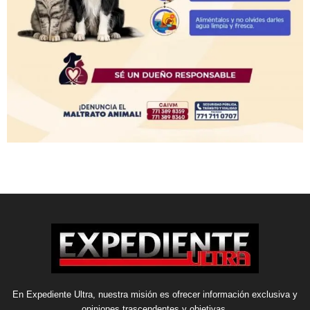
En Expediente Ultra, nuestra misión es ofrecer información exclusiva y
opiniones trascendentes y objetivas.