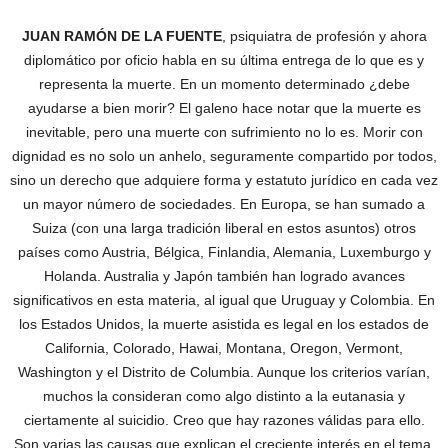
JUAN RAMÓN DE LA FUENTE
, psiquiatra de profesión y ahora
diplomático por oficio habla en su última entrega de lo que es y
representa la muerte. En un momento determinado ¿debe
ayudarse a bien morir? El galeno hace notar que la muerte es
inevitable, pero una muerte con sufrimiento no lo es. Morir con
dignidad es no solo un anhelo, seguramente compartido por todos,
sino un derecho que adquiere forma y estatuto jurídico en cada vez
un mayor número de sociedades. En Europa, se han sumado a
Suiza (con una larga tradición liberal en estos asuntos) otros
países como Austria, Bélgica, Finlandia, Alemania, Luxemburgo y
Holanda. Australia y Japón también han logrado avances
significativos en esta materia, al igual que Uruguay y Colombia. En
los Estados Unidos, la muerte asistida es legal en los estados de
California, Colorado, Hawai, Montana, Oregon, Vermont,
Washington y el Distrito de Columbia. Aunque los criterios varían,
muchos la consideran como algo distinto a la eutanasia y
ciertamente al suicidio. Creo que hay razones válidas para ello.
Son varias las causas que explican el creciente interés en el tema.