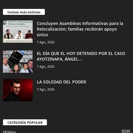
Incluso más noticias
Concluyen Asambleas Informativas para la
Relocalización; familias recibirán apoyo
único
7 Ago, 2026
EL DÍA QUE EL HOY DETENIDO POR EL CASO
AYOTZINAPA, ÁNGEL...
7 Ago, 2026
LA SOLEDAD DEL PODER
7 Ago, 2026
CATEGORÍA POPULAR
8249
Hidalgo