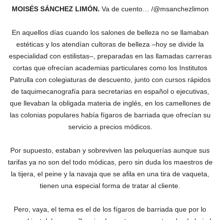
MOISÉS SÁNCHEZ LIMÓN.
Va de cuento… /@msanchezlimon
En aquellos días cuando los salones de belleza no se llamaban
estéticas y los atendían cultoras de belleza –hoy se divide la
especialidad con estilistas–, preparadas en las llamadas carreras
cortas que ofrecían academias particulares como los Institutos
Patrulla con colegiaturas de descuento, junto con cursos rápidos
de taquimecanografía para secretarias en español o ejecutivas,
que llevaban la obligada materia de inglés, en los camellones de
las colonias populares había fígaros de barriada que ofrecían su
servicio a precios módicos.
Por supuesto, estaban y sobreviven las peluquerías aunque sus
tarifas ya no son del todo módicas, pero sin duda los maestros de
la tijera, el peine y la navaja que se afila en una tira de vaqueta,
tienen una especial forma de tratar al cliente.
Pero, vaya, el tema es el de los fígaros de barriada que por lo