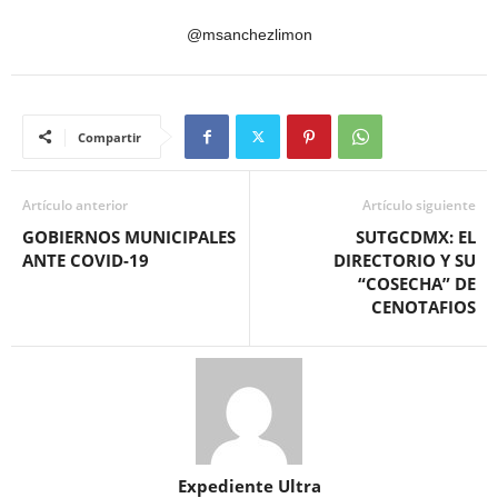
@msanchezlimon
Compartir
Artículo anterior
Artículo siguiente
GOBIERNOS MUNICIPALES
SUTGCDMX: EL
ANTE COVID-19
DIRECTORIO Y SU
“COSECHA” DE
CENOTAFIOS
Expediente Ultra