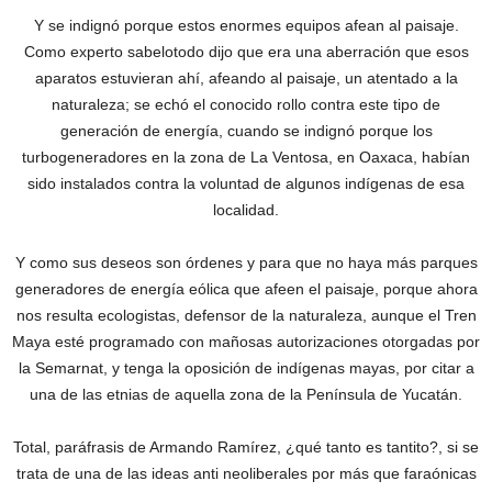
Y se indignó porque estos enormes equipos afean al paisaje.
Como experto sabelotodo dijo que era una aberración que esos
aparatos estuvieran ahí, afeando al paisaje, un atentado a la
naturaleza; se echó el conocido rollo contra este tipo de
generación de energía, cuando se indignó porque los
turbogeneradores en la zona de La Ventosa, en Oaxaca, habían
sido instalados contra la voluntad de algunos indígenas de esa
localidad.
Y como sus deseos son órdenes y para que no haya más parques
generadores de energía eólica que afeen el paisaje, porque ahora
nos resulta ecologistas, defensor de la naturaleza, aunque el Tren
Maya esté programado con mañosas autorizaciones otorgadas por
la Semarnat, y tenga la oposición de indígenas mayas, por citar a
una de las etnias de aquella zona de la Península de Yucatán.
Total, paráfrasis de Armando Ramírez, ¿qué tanto es tantito?, si se
trata de una de las ideas anti neoliberales por más que faraónicas