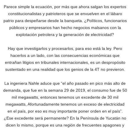
Parece simple la ecuación, por más que ahora salgan los expertos
constitucionalistas y patrioteros que se envuelven en el lábaro
patrio para despeñarse desde la banqueta. ¿Políticos, funcionarios
públicos y empresarios han hecho negocios malsanos con la
explotación petrolera y la generación de electricidad?
Hay que investigarlos y procesarlos, para eso está la ley. Pero
hacerlos a un lado, con las consecuencias económicas que
entrañan litigios en tribunales internacionales, es un despropósito
sustentado en una realidad que los genios de la 4T no previeron.
La ingeniera Nahle aduce que “el año pasado en pico más alto de
demanda, que fue en la semana 29 de 2019, el consumo fue de 50
mil megawatts, entonces tenemos un excedente de 30 mil
megawatts, Afortunadamente tenemos un exceso de electricidad
en el país, por eso es muy importante poner orden en el país”.
¿Ese excedente será permanente? En la Península de Yucatán no
dicen lo mismo, porque es una región de frecuentes apagones y