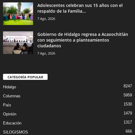
Adolescentes celebran sus 15 años con el
respaldo de la Familia...
7 Ago, 2026
Gobierno de Hidalgo regresa a Acaxochitlán
con seguimiento a planteamientos
ciudadanos
7 Ago, 2026
CATEGORÍA POPULAR
8247
Hidalgo
5959
Columnas
1530
País
1479
Opinión
1317
Educación
666
SILOGISMOS