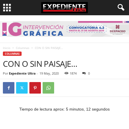
Inicio
Columnas
CON O SIN PAISAJE…
COLUMNAS
CON O SIN PAISAJE…
Por
Expediente Ultra
-
19 May, 2020
1874
0
Tiempo de lectura aprox: 5 minutos, 12 segundos