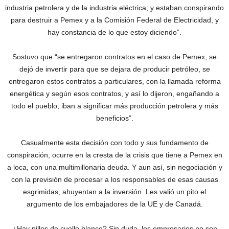
industria petrolera y de la industria eléctrica; y estaban conspirando
para destruir a Pemex y a la Comisión Federal de Electricidad, y
hay constancia de lo que estoy diciendo”.
Sostuvo que “se entregaron contratos en el caso de Pemex, se
dejó de invertir para que se dejara de producir petróleo, se
entregaron estos contratos a particulares, con la llamada reforma
energética y según esos contratos, y así lo dijeron, engañando a
todo el pueblo, iban a significar más producción petrolera y más
beneficios”.
Casualmente esta decisión con todo y sus fundamento de
conspiración, ocurre en la cresta de la crisis que tiene a Pemex en
a loca, con una multimillonaria deuda. Y aun así, sin negociación y
con la previsión de procesar a los responsables de esas causas
esgrimidas, ahuyentan a la inversión. Les valió un pito el
argumento de los embajadores de la UE y de Canadá.
¿Hay pillos de cuello blanco? Sin duda, los empresarios no son