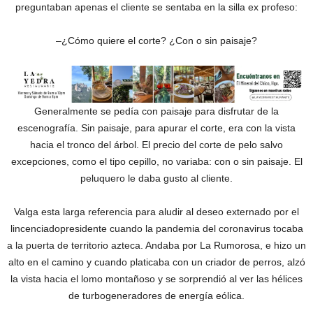
preguntaban apenas el cliente se sentaba en la silla ex profeso:
–¿Cómo quiere el corte? ¿Con o sin paisaje?
Generalmente se pedía con paisaje para disfrutar de la
escenografía. Sin paisaje, para apurar el corte, era con la vista
hacia el tronco del árbol. El precio del corte de pelo salvo
excepciones, como el tipo cepillo, no variaba: con o sin paisaje. El
peluquero le daba gusto al cliente.
Valga esta larga referencia para aludir al deseo externado por el
lincenciadopresidente cuando la pandemia del coronavirus tocaba
a la puerta de territorio azteca. Andaba por La Rumorosa, e hizo un
alto en el camino y cuando platicaba con un criador de perros, alzó
la vista hacia el lomo montañoso y se sorprendió al ver las hélices
de turbogeneradores de energía eólica.