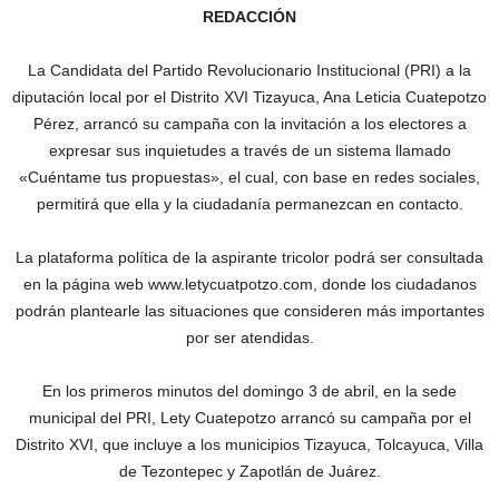
REDACCIÓN
La Candidata del Partido Revolucionario Institucional (PRI) a la
diputación local por el Distrito XVI Tizayuca, Ana Leticia Cuatepotzo
Pérez, arrancó su campaña con la invitación a los electores a
expresar sus inquietudes a través de un sistema llamado
«Cuéntame tus propuestas», el cual, con base en redes sociales,
permitirá que ella y la ciudadanía permanezcan en contacto.
La plataforma política de la aspirante tricolor podrá ser consultada
en la página web www.letycuatpotzo.com, donde los ciudadanos
podrán plantearle las situaciones que consideren más importantes
por ser atendidas.
En los primeros minutos del domingo 3 de abril, en la sede
municipal del PRI, Lety Cuatepotzo arrancó su campaña por el
Distrito XVI, que incluye a los municipios Tizayuca, Tolcayuca, Villa
de Tezontepec y Zapotlán de Juárez.