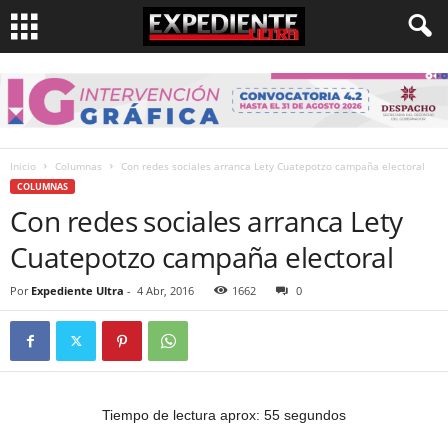
Inicio
Columnas
Con redes sociales arranca Lety Cuatepotzo campaña electoral
COLUMNAS
Con redes sociales arranca Lety
Cuatepotzo campaña electoral
Por
Expediente Ultra
-
4 Abr, 2016
1662
0
Tiempo de lectura aprox: 55 segundos