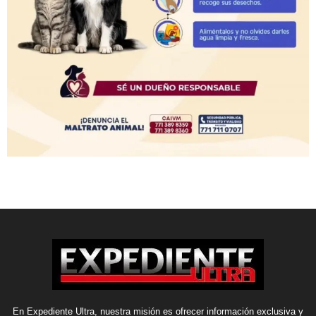
En Expediente Ultra, nuestra misión es ofrecer información exclusiva y