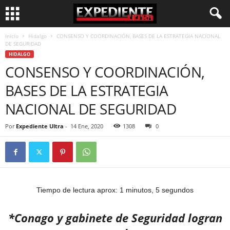
Inicio
Hidalgo
CONSENSO Y COORDINACIÓN, BASES DE LA ESTRATEGIA NACIONAL
DE SEGURIDAD
HIDALGO
CONSENSO Y COORDINACIÓN,
BASES DE LA ESTRATEGIA
NACIONAL DE SEGURIDAD
Por
Expediente Ultra
-
14 Ene, 2020
1308
0
Tiempo de lectura aprox: 1 minutos, 5 segundos
*Conago y gabinete de Seguridad logran