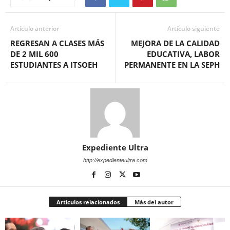
Artículo anterior
Artículo siguiente
REGRESAN A CLASES MÁS
MEJORA DE LA CALIDAD
DE 2 MIL 600
EDUCATIVA, LABOR
ESTUDIANTES A ITSOEH
PERMANENTE EN LA SEPH
Expediente Ultra
http://expedienteultra.com
Artículos relacionados
Más del autor