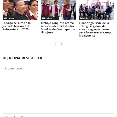
Hidalgo
Hidalgo
Hidalgo
Hidalgo se suma a la
Trabajo conjunto acerca
Tulancingo, sede de la
Jornada Nacional de
servicios de calidad a las
entrega regional de
Reforestación 2026
familias de Cuautepec de
apoyos agropecuarios
Hinojosa
para fortalecer al campo
hidalguense
DEJA UNA RESPUESTA