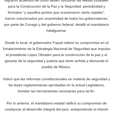
lograron acuerdos de cómo deben funcionar las Mesas Estatales
para la Construcción de la Paz y la Seguridad, periodicidad y
formatos “y aquellos puntos que ocasionaron cierta rispidez”,
fueron solucionados por unanimidad de todos los gobernadores,
por parte de Conago y del gobierno federal, detalló el mandatario
hidalguense.
Desde lo local, el gobernador Fayad reiteró su compromiso en el
fortalecimiento de la Estrategia Nacional de Seguridad que impulsa
el presidente ‪López Obrador para la construcción de la paz y el
garante de la seguridad y justicia que tanto anhela y demanda el
pueblo de México.
Indicó que las reformas constitucionales en materia de seguridad y
las leyes reglamentarias aprobadas en la actual Legislatura,
brindan las herramientas necesarias para tal fin.
Por lo anterior, el mandatario estatal ratificó su compromiso de
coadyuvar al desarrollo integral del país, anteponiendo el interés