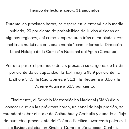
Tiempo de lectura aprox: 31 segundos
Durante las próximas horas, se espera en la entidad cielo medio
nublado, 20 por ciento de probabilidad de lluvias aisladas en
algunas regiones, así como temperaturas frías a templadas, con
neblinas matutinas en zonas montañosas, informó la Dirección
Local Hidalgo de la Comisión Nacional del Agua (Conagua).
Por otra parte, el promedio de las presas a su cargo es de 87.35
por ciento de su capacidad: la Taxhimay a 98.9 por ciento, la
Endhó a 94.3, la Rojo Gómez a 91.1, la Requena a 83.6 y la
Vicente Aguirre a 68.9 por ciento.
Finalmente, el Servicio Meteorológico Nacional (SMN) dio a
conocer que en las próximas horas, un canal de baja presión, se
extenderá sobre el norte de Chihuahua y Coahuila y aunado al flujo
de humedad proveniente del Océano Pacífico favorecerá potencial
de lluvias aisladas en Sinaloa, Durango, Zacatecas, Coahuila,