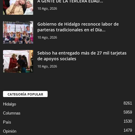
A GENTE DE LA TERCERA EDAD...
10 Ago, 2026
Gobierno de Hidalgo reconoce labor de
parteras tradicionales en el Día...
10 Ago, 2026
Sebiso ha entregado más de 27 mil tarjetas
de apoyos sociales
10 Ago, 2026
CATEGORÍA POPULAR
8261
Hidalgo
5959
Columnas
1530
País
1479
Opinión