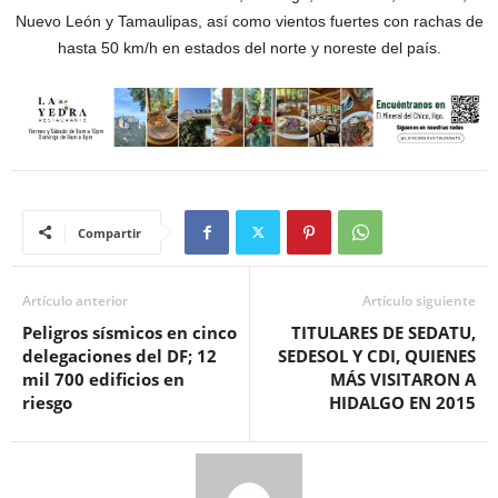
Nuevo León y Tamaulipas, así como vientos fuertes con rachas de
hasta 50 km/h en estados del norte y noreste del país.
Compartir
Artículo anterior
Artículo siguiente
Peligros sísmicos en cinco
TITULARES DE SEDATU,
delegaciones del DF; 12
SEDESOL Y CDI, QUIENES
mil 700 edificios en
MÁS VISITARON A
riesgo
HIDALGO EN 2015