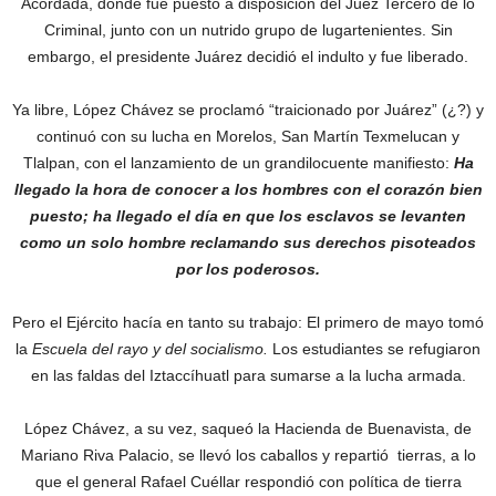
Acordada, donde fue puesto a disposición del Juez Tercero de lo
Criminal, junto con un nutrido grupo de lugartenientes. Sin
embargo, el presidente Juárez decidió el indulto y fue liberado.
Ya libre, López Chávez se proclamó “traicionado por Juárez” (¿?) y
continuó con su lucha en Morelos, San Martín Texmelucan y
Tlalpan, con el lanzamiento de un grandilocuente manifiesto:
Ha
llegado la hora de conocer a los hombres con el corazón bien
puesto; ha llegado el día en que los esclavos se levanten
como un solo hombre reclamando sus derechos pisoteados
por los poderosos.
Pero el Ejército hacía en tanto su trabajo: El primero de mayo tomó
la
Escuela del rayo y del socialismo.
Los estudiantes se refugiaron
en las faldas del Iztaccíhuatl para sumarse a la lucha armada.
López Chávez, a su vez, saqueó la Hacienda de Buenavista, de
Mariano Riva Palacio, se llevó los caballos y repartió tierras, a lo
que el general Rafael Cuéllar respondió con política de tierra