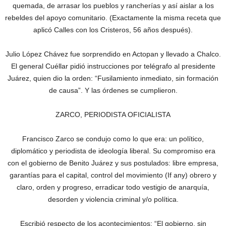
quemada, de arrasar los pueblos y rancherías y así aislar a los
rebeldes del apoyo comunitario. (Exactamente la misma receta que
aplicó Calles con los Cristeros, 56 años después).
Julio López Chávez fue sorprendido en Actopan y llevado a Chalco.
El general Cuéllar pidió instrucciones por telégrafo al presidente
Juárez, quien dio la orden: “Fusilamiento inmediato, sin formación
de causa”. Y las órdenes se cumplieron.
ZARCO, PERIODISTA OFICIALISTA
Francisco Zarco se condujo como lo que era: un político,
diplomático y periodista de ideología liberal. Su compromiso era
con el gobierno de Benito Juárez y sus postulados: libre empresa,
garantías para el capital, control del movimiento (If any) obrero y
claro, orden y progreso, erradicar todo vestigio de anarquía,
desorden y violencia criminal y/o política.
Escribió respecto de los acontecimientos: “El gobierno, sin