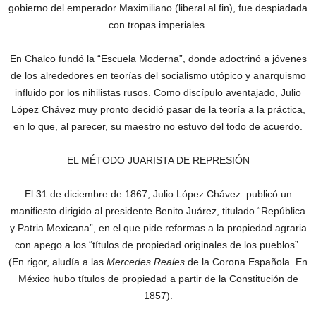
gobierno del emperador Maximiliano (liberal al fin), fue despiadada
con tropas imperiales.
En Chalco fundó la “Escuela Moderna”, donde adoctrinó a jóvenes
de los alrededores en teorías del socialismo utópico y anarquismo
influido por los nihilistas rusos. Como discípulo aventajado, Julio
López Chávez muy pronto decidió pasar de la teoría a la práctica,
en lo que, al parecer, su maestro no estuvo del todo de acuerdo.
EL MÉTODO JUARISTA DE REPRESIÓN
El 31 de diciembre de 1867, Julio López Chávez publicó un
manifiesto dirigido al presidente Benito Juárez, titulado “República
y Patria Mexicana”, en el que pide reformas a la propiedad agraria
con apego a los “títulos de propiedad originales de los pueblos”.
(En rigor, aludía a las
Mercedes Reales
de la Corona Española. En
México hubo títulos de propiedad a partir de la Constitución de
1857).