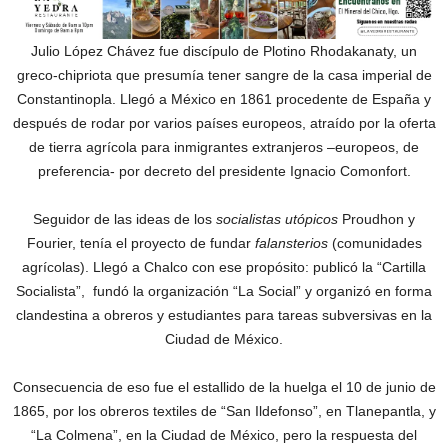
Julio López Chávez fue discípulo de Plotino Rhodakanaty, un
greco-chipriota que presumía tener sangre de la casa imperial de
Constantinopla. Llegó a México en 1861 procedente de España y
después de rodar por varios países europeos, atraído por la oferta
de tierra agrícola para inmigrantes extranjeros –europeos, de
preferencia- por decreto del presidente Ignacio Comonfort.
Seguidor de las ideas de los
socialistas utópicos
Proudhon y
Fourier, tenía el proyecto de fundar
falansterios
(comunidades
agrícolas). Llegó a Chalco con ese propósito: publicó la “Cartilla
Socialista”, fundó la organización “La Social” y organizó en forma
clandestina a obreros y estudiantes para tareas subversivas en la
Ciudad de México.
Consecuencia de eso fue el estallido de la huelga el 10 de junio de
1865, por los obreros textiles de “San Ildefonso”, en Tlanepantla, y
“La Colmena”, en la Ciudad de México, pero la respuesta del