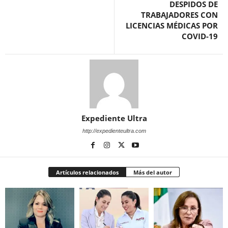
DESPIDOS DE
TRABAJADORES CON
LICENCIAS MÉDICAS POR
COVID-19
Expediente Ultra
http://expedienteultra.com
Artículos relacionados
Más del autor