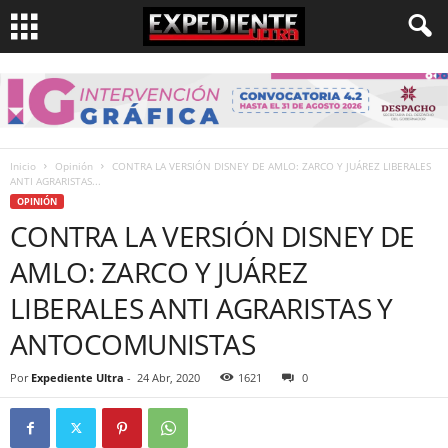
Inicio
Opinión
CONTRA LA VERSIÓN DISNEY DE AMLO: ZARCO Y JUÁREZ LIBERALES
ANTI AGRARISTAS...
OPINIÓN
CONTRA LA VERSIÓN DISNEY DE
AMLO: ZARCO Y JUÁREZ
LIBERALES ANTI AGRARISTAS Y
ANTOCOMUNISTAS
Por
Expediente Ultra
-
24 Abr, 2020
1621
0