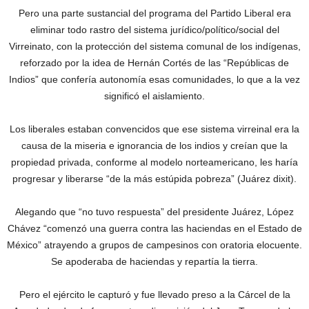
Pero una parte sustancial del programa del Partido Liberal era
eliminar todo rastro del sistema jurídico/político/social del
Virreinato, con la protección del sistema comunal de los indígenas,
reforzado por la idea de Hernán Cortés de las “Repúblicas de
Indios” que confería autonomía esas comunidades, lo que a la vez
significó el aislamiento.
Los liberales estaban convencidos que ese sistema virreinal era la
causa de la miseria e ignorancia de los indios y creían que la
propiedad privada, conforme al modelo norteamericano, les haría
progresar y liberarse “de la más estúpida pobreza” (Juárez dixit).
Alegando que “no tuvo respuesta” del presidente Juárez, López
Chávez “comenzó una guerra contra las haciendas en el Estado de
México” atrayendo a grupos de campesinos con oratoria elocuente.
Se apoderaba de haciendas y repartía la tierra.
Pero el ejército le capturó y fue llevado preso a la Cárcel de la