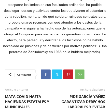
traspasar los límites de sus facultades ordinarias, ha podido
desplegar fuerzas y actividad contra los que alzaron el estandarte
de la rebelión; no ha tenido qué celebrar ruinosos contratos para
proporcionarse recursos con qué atender a los gastos de la
campaña y ni siquiera ha hecho uso de las autorizaciones que le
otorgó el Congreso para suspender las garantías individuales. En
efecto, para perseguir y derrotar a los facciosos no ha habido
necesidad de prisiones y de destierros por motivos políticos”. (Una
perorata de Zabludovsky en 1968 no lo hubiera mejorado).
Compartir
Artículo anterior
Artículo siguiente
MATA COVID HASTA
PIDE GARCÍA YÁÑEZ
HACIENDAS ESTATALES Y
GARANTIZAR DERECHOS
MUNICIPALES
LABORALES Y EVITAR