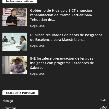
Incluso más noticias
Gobierno de Hidalgo y SICT anuncian
rehabilitación del tramo Zacualtipán-
Tehuetlán de...
6 Ago, 2026
Publican resultados de becas de Posgrados
de Excelencia para Maestría en...
6 Ago, 2026
IHE fortalece preservación de lenguas
indígenas con programa Cazadores de
Saberes
6 Ago, 2026
CATEGORÍA POPULAR
8241
Hidalgo
5958
Columnas