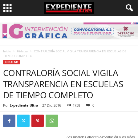
Inicio
Hidalgo
CONTRALORÍA SOCIAL VIGILA TRANSPARENCIA EN ESCUELAS DE
TIEMPO COMPLETO
HIDALGO
CONTRALORÍA SOCIAL VIGILA
TRANSPARENCIA EN ESCUELAS
DE TIEMPO COMPLETO
Por
Expediente Ultra
-
27 Dic, 2016
1758
0
Los planteles ofrecen alimentación a los niños