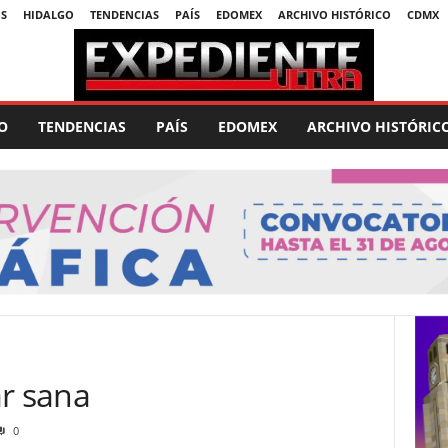
S
HIDALGO
TENDENCIAS
PAÍS
EDOMEX
ARCHIVO HISTÓRICO
CDMX
O
TENDENCIAS
PAÍS
EDOMEX
ARCHIVO HISTÓRIC
ar sana
0