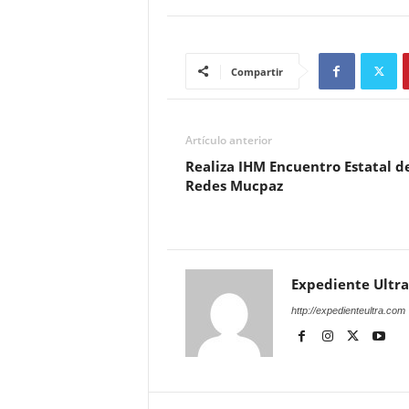
Compartir
Artículo anterior
Realiza IHM Encuentro Estatal d
Redes Mucpaz
Expediente Ultra
http://expedienteultra.com