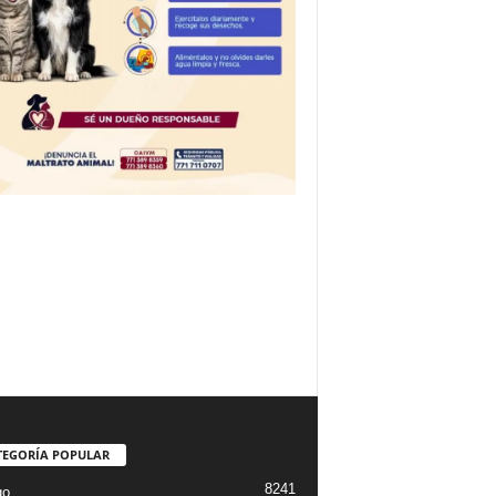
TEGORÍA POPULAR
8241
go