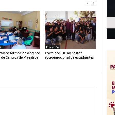
ón
Educación
talece formación docente
Fortalece IHE bienestar
d de Centros de Maestros
socioemocional de estudiantes