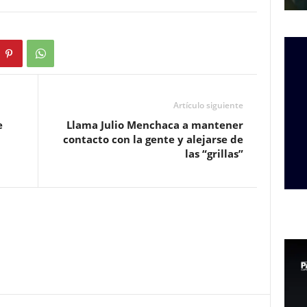
Artículo siguiente
e
Llama Julio Menchaca a mantener
contacto con la gente y alejarse de
las “grillas”