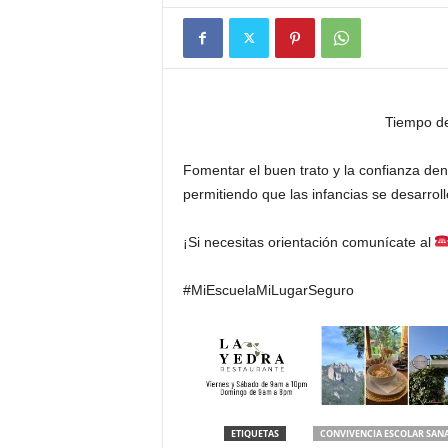
Tiempo de
Fomentar el buen trato y la confianza den
permitiendo que las infancias se desarro
¡Si necesitas orientación comunícate al
#MiEscuelaMiLugarSeguro
ETIQUETAS
CONVIVENCIA ESCOLAR SAN