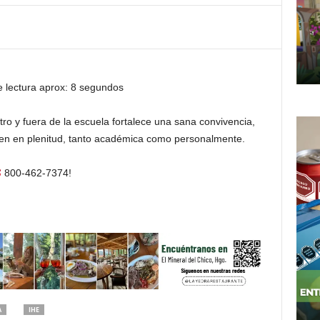
 lectura aprox: 8 segundos
tro y fuera de la escuela fortalece una sana convivencia,
llen en plenitud, tanto académica como personalmente.
800-462-7374!
A
IHE