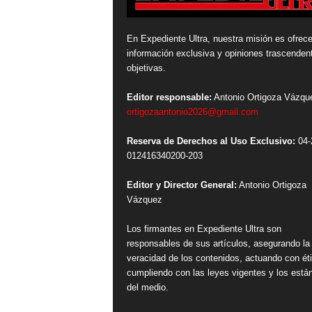
En Expediente Ultra, nuestra misión es ofrece
información exclusiva y opiniones trascenden
objetivas.
Editor responsable:
Antonio Ortigoza Vázqu
ortigozaantonio2026@gmail.com
Reserva de Derechos al Uso Exclusivo:
04-
012416340200-203
Editor y Director General:
Antonio Ortigoza
Vázquez
Los firmantes en Expediente Ultra son
responsables de sus artículos, asegurando la
veracidad de los contenidos, actuando con ét
cumpliendo con las leyes vigentes y los está
del medio.