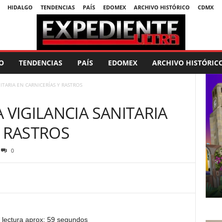
HIDALGO
TENDENCIAS
PAÍS
EDOMEX
ARCHIVO HISTÓRICO
CDMX
O
TENDENCIAS
PAÍS
EDOMEX
ARCHIVO HISTÓRIC
ITARIA EN CARNICERÍAS Y RASTROS
 VIGILANCIA SANITARIA
Y RASTROS
0
 lectura aprox: 59 segundos