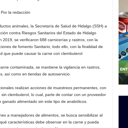
Por la redacción
uctos animales, la Secretaría de Salud de Hidalgo (SSH) a
cción contra Riesgos Sanitarios del Estado de Hidalgo
2019, se verificaron 688 carnicerías y rastros, con la
ones de fomento Sanitario, todo ello, con la finalidad de
lud que puede causar la carne con clembuterol.
arne contaminada, se mantiene la vigilancia en rastros,
s, así como en tiendas de autoservicio.
ccionales realizan acciones de muestreos permanentes, con
e sin clembuterol, lo cual, parte de contar con un proveedor
e ganado alimentado sin este tipo de anabólicos.
es a manejadores de alimentos, se busca sensibilizar al
qué características debe observar en la carne y pueda