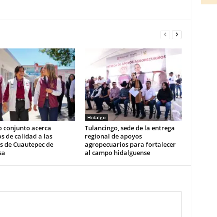
Hidalgo
o conjunto acerca
Tulancingo, sede de la entrega
os de calidad a las
regional de apoyos
s de Cuautepec de
agropecuarios para fortalecer
sa
al campo hidalguense