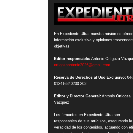
En Expediente Ultra, nuestra misión es ofrece
información exclusiva y opiniones trascenden
objetivas.
Editor responsable:
Antonio Ortigoza Vázqu
ortigozaantonio2026@gmail.com
Reserva de Derechos al Uso Exclusivo:
04-
012416340200-203
Editor y Director General:
Antonio Ortigoza
Vázquez
Los firmantes en Expediente Ultra son
responsables de sus artículos, asegurando la
veracidad de los contenidos, actuando con ét