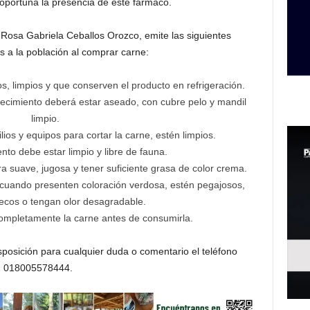
 oportuna la presencia de este fármaco.
, Rosa Gabriela Ceballos Orozco, emite las siguientes
 a la población al comprar carne:
s, limpios y que conserven el producto en refrigeración.
blecimiento deberá estar aseado, con cubre pelo y mandil
limpio.
ios y equipos para cortar la carne, estén limpios.
ento debe estar limpio y libre de fauna.
a suave, jugosa y tener suficiente grasa de color crema.
cuando presenten coloración verdosa, estén pegajosos,
ecos o tengan olor desagradable.
 completamente la carne antes de consumirla.
osición para cualquier duda o comentario el teléfono
018005578444.