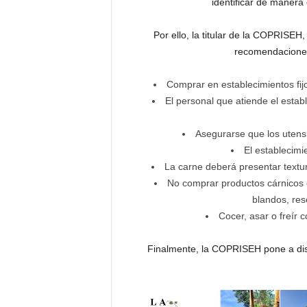
identificar de manera
Por ello, la titular de la COPRISEH
recomendaciones
Comprar en establecimientos fijo
El personal que atiende el esta
Asegurarse que los utensil
El establecimi
La carne deberá presentar textur
No comprar productos cárnicos 
blandos, res
Cocer, asar o freír
Finalmente, la COPRISEH pone a disp