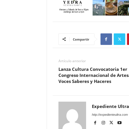
Compartir
Artículo anterior
Lanza Cultura Convocatoria 1er
Congreso Internacional de Artes
Voces Saberes y Haceres
Expediente Ultra
http://expedienteultra.com