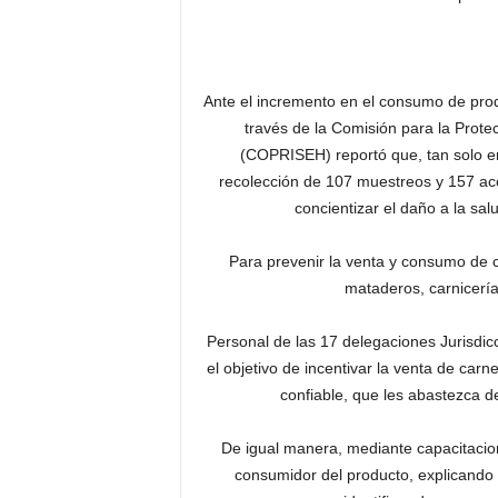
Ante el incremento en el consumo de prod
través de la Comisión para la Prote
(COPRISEH) reportó que, tan solo en 
recolección de 107 muestreos y 157 acci
concientizar el daño a la sa
Para prevenir la venta y consumo de c
mataderos, carnicería
Personal de las 17 delegaciones Jurisdi
el objetivo de incentivar la venta de carn
confiable, que les abastezca d
De igual manera, mediante capacitacion
consumidor del producto, explicando 