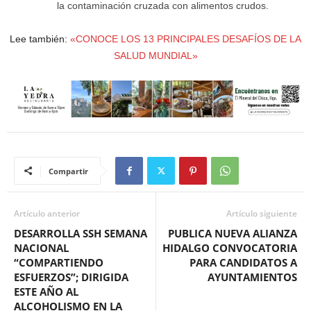
la contaminación cruzada con alimentos crudos.
Lee también:
«CONOCE LOS 13 PRINCIPALES DESAFÍOS DE LA
SALUD MUNDIAL»
Compartir
Artículo anterior
Artículo siguiente
DESARROLLA SSH SEMANA
PUBLICA NUEVA ALIANZA
NACIONAL
HIDALGO CONVOCATORIA
“COMPARTIENDO
PARA CANDIDATOS A
ESFUERZOS”; DIRIGIDA
AYUNTAMIENTOS
ESTE AÑO AL
ALCOHOLISMO EN LA