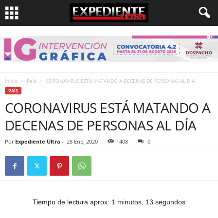
Inicio
País
CORONAVIRUS ESTÁ MATANDO A DECENAS DE PERSONAS AL DÍA
PAÍS
CORONAVIRUS ESTÁ MATANDO A
DECENAS DE PERSONAS AL DÍA
Por
Expediente Ultra
-
28 Ene, 2020
1408
0
Tiempo de lectura aprox: 1 minutos, 13 segundos