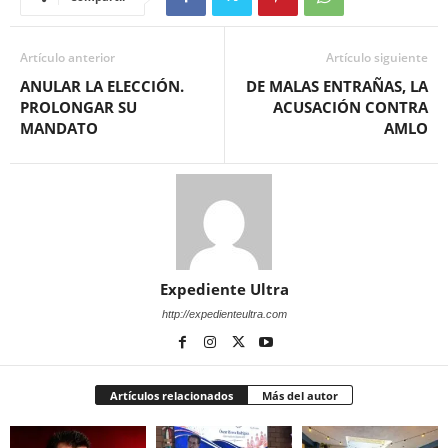
Artículo anterior
Artículo siguiente
ANULAR LA ELECCIÓN.
DE MALAS ENTRAÑAS, LA
PROLONGAR SU
ACUSACIÓN CONTRA
MANDATO
AMLO
Expediente Ultra
http://expedienteultra.com
Artículos relacionados
Más del autor