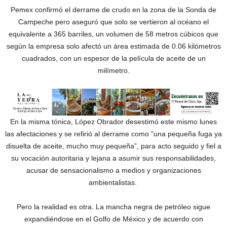
Pemex confirmó el derrame de crudo en la zona de la Sonda de
Campeche pero aseguró que solo se vertieron al océano el
equivalente a 365 barriles, un volumen de 58 metros cúbicos que
según la empresa solo afectó un área estimada de 0.06 kilómetros
cuadrados, con un espesor de la película de aceite de un
milímetro.
En la misma tónica, López Obrador desestimó este mismo lunes
las afectaciones y se refirió al derrame como “una pequeña fuga ya
disuelta de aceite, mucho muy pequeña”, para acto seguido y fiel a
su vocación autoritaria y lejana a asumir sus responsabilidades,
acusar de sensacionalismo a medios y organizaciones
ambientalistas.
Pero la realidad es otra. La mancha negra de petróleo sigue
expandiéndose en el Golfo de México y de acuerdo con