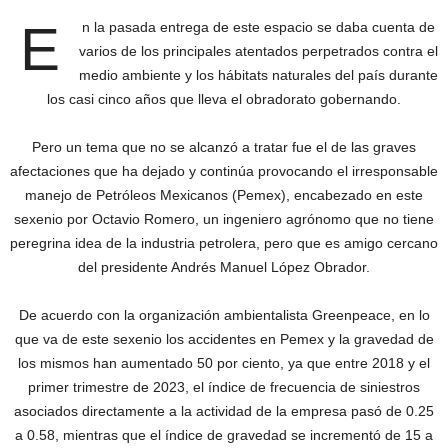
E
n la pasada entrega de este espacio se daba cuenta de
varios de los principales atentados perpetrados contra el
medio ambiente y los hábitats naturales del país durante
los casi cinco años que lleva el obradorato gobernando.
Pero un tema que no se alcanzó a tratar fue el de las graves
afectaciones que ha dejado y continúa provocando el irresponsable
manejo de Petróleos Mexicanos (Pemex), encabezado en este
sexenio por Octavio Romero, un ingeniero agrónomo que no tiene
peregrina idea de la industria petrolera, pero que es amigo cercano
del presidente Andrés Manuel López Obrador.
De acuerdo con la organización ambientalista Greenpeace, en lo
que va de este sexenio los accidentes en Pemex y la gravedad de
los mismos han aumentado 50 por ciento, ya que entre 2018 y el
primer trimestre de 2023, el índice de frecuencia de siniestros
asociados directamente a la actividad de la empresa pasó de 0.25
a 0.58, mientras que el índice de gravedad se incrementó de 15 a