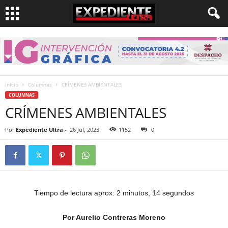
Inicio
Columnas
CRÍMENES AMBIENTALES
COLUMNAS
CRÍMENES AMBIENTALES
Por
Expediente Ultra
-
26 Jul, 2023
1152
0
Tiempo de lectura aprox: 2 minutos, 14 segundos
Por Aurelio Contreras Moreno