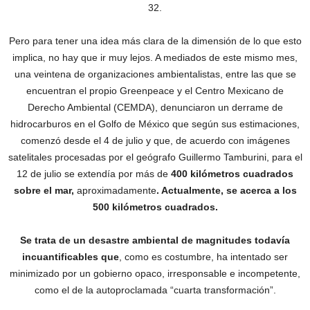
32.
Pero para tener una idea más clara de la dimensión de lo que esto
implica, no hay que ir muy lejos. A mediados de este mismo mes,
una veintena de organizaciones ambientalistas, entre las que se
encuentran el propio Greenpeace y el Centro Mexicano de
Derecho Ambiental (CEMDA), denunciaron un derrame de
hidrocarburos en el Golfo de México que según sus estimaciones,
comenzó desde el 4 de julio y que, de acuerdo con imágenes
satelitales procesadas por el geógrafo Guillermo Tamburini, para el
12 de julio se extendía por más de
400 kilómetros cuadrados
sobre el mar,
aproximadamente
. Actualmente, se acerca a los
500 kilómetros cuadrados.
Se trata de un desastre ambiental de magnitudes todavía
incuantificables que
, como es costumbre, ha intentado ser
minimizado por un gobierno opaco, irresponsable e incompetente,
como el de la autoproclamada “cuarta transformación”.