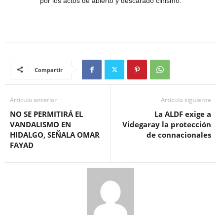
por los actos de abierto y descarado cinismo.
Compartir
Artículo anterior
Artículo siguiente
NO SE PERMITIRÁ EL
La ALDF exige a
VANDALISMO EN
Videgaray la protección
HIDALGO, SEÑALA OMAR
de connacionales
FAYAD