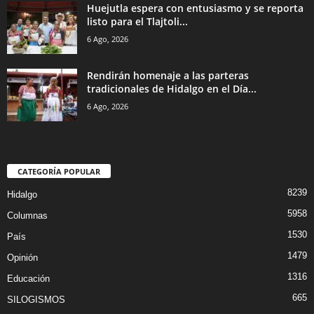
Huejutla espera con entusiasmo y se reporta
listo para el Tlajtoli...
6 Ago, 2026
Rendirán homenaje a las parteras
tradicionales de Hidalgo en el Día...
6 Ago, 2026
CATEGORÍA POPULAR
8239
Hidalgo
5958
Columnas
1530
País
1479
Opinión
1316
Educación
665
SILOGISMOS