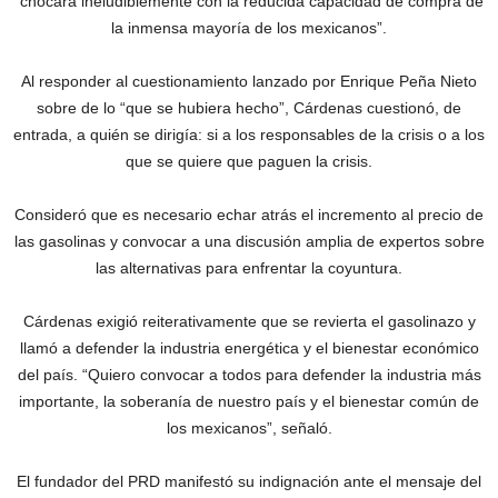
“chocará ineludiblemente con la reducida capacidad de compra de
la inmensa mayoría de los mexicanos”.
Al responder al cuestionamiento lanzado por Enrique Peña Nieto
sobre de lo “que se hubiera hecho”, Cárdenas cuestionó, de
entrada, a quién se dirigía: si a los responsables de la crisis o a los
que se quiere que paguen la crisis.
Consideró que es necesario echar atrás el incremento al precio de
las gasolinas y convocar a una discusión amplia de expertos sobre
las alternativas para enfrentar la coyuntura.
Cárdenas exigió reiterativamente que se revierta el gasolinazo y
llamó a defender la industria energética y el bienestar económico
del país. “Quiero convocar a todos para defender la industria más
importante, la soberanía de nuestro país y el bienestar común de
los mexicanos”, señaló.
El fundador del PRD manifestó su indignación ante el mensaje del