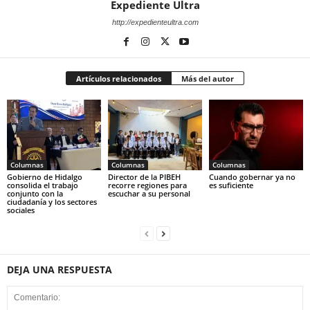
Expediente Ultra
http://expedienteultra.com
Artículos relacionados
Más del autor
Columnas
Columnas
Columnas
Gobierno de Hidalgo
Director de la PIBEH
Cuando gobernar ya no
consolida el trabajo
recorre regiones para
es suficiente
conjunto con la
escuchar a su personal
ciudadanía y los sectores
sociales
DEJA UNA RESPUESTA