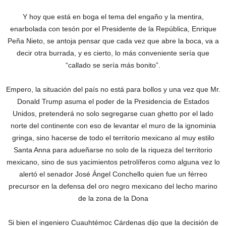
Y hoy que está en boga el tema del engaño y la mentira,
enarbolada con tesón por el Presidente de la República, Enrique
Peña Nieto, se antoja pensar que cada vez que abre la boca, va a
decir otra burrada, y es cierto, lo más conveniente sería que
“callado se sería más bonito”.
Empero, la situación del país no está para bollos y una vez que Mr.
Donald Trump asuma el poder de la Presidencia de Estados
Unidos, pretenderá no solo segregarse cuan ghetto por el lado
norte del continente con eso de levantar el muro de la ignominia
gringa, sino hacerse de todo el territorio mexicano al muy estilo
Santa Anna para adueñarse no solo de la riqueza del territorio
mexicano, sino de sus yacimientos petrolíferos como alguna vez lo
alertó el senador José Ángel Conchello quien fue un férreo
precursor en la defensa del oro negro mexicano del lecho marino
de la zona de la Dona
Si bien el ingeniero Cuauhtémoc Cárdenas dijo que la decisión de