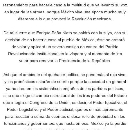
razonamiento para hacerle caso a la multitud que ya levantó su voz
en lugar de las armas, porque México vive una época mucho muy
diferente a lo que provocó la Revolución mexicana.
De tal suerte que Enrique Peña Nieto se saldrá con la suya, con su
decisión de no hacerle caso al pueblo de México, éste se armará
de valor y aplicará un severo castigo en contra del Partido
Revolucionario Institucional en la víspera y al momento de ir a
votar para renovar la Presidencia de la República.
Así que el ambiente del quehacer político se pone más al rojo vivo,
y los pronósticos estarán de suerte porque la sociedad en general
ya no cree en los sistemáticos engaños de los partidos políticos,
sino que exige el cambio estructural de los tres poderes del Estado
que integra el Congreso de la Unión, es decir, el Poder Ejecutivo, el
Poder Legislativo y el Poder Judicial, que es el más apremiante
para rescatar a suma de cuentas el desarrollo de probidad en los
funcionarios y gobernantes, que hasta en eso, México ya la perdió