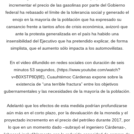
incrementar el precio de las gasolinas por parte del Gobierno
federal ha rebasado el límite de la tolerancia social y generado el
enojo en la mayoría de la población que ha expresado su
cansancio frente a tantos años de crisis económica, avizoró que
ante la protesta generalizada en el país ha habido una
insensibilidad del Ejecutivo que ha pretendido explicar, de forma
simplista, que el aumento sólo impacta a los automovilistas.
En el video difundido en redes sociales con duración de seis
minutos 53 segundos, (https://www.youtube.com/watch?
v=B0XSTP8Dj9E), Cuauhtémoc Cárdenas expone sobre la
existencia de “una terrible fractura” entre los objetivos
gubernamentales y las necesidades de la mayoría de la población.
Adelantó que los efectos de esta medida podrían profundizarse
aún más en el corto plazo, por la devaluación de la moneda y el
proyectado incremento en el precio del petróleo durante 2017, por
lo que en un momento dado –subrayó el ingeniero Cárdenas-,