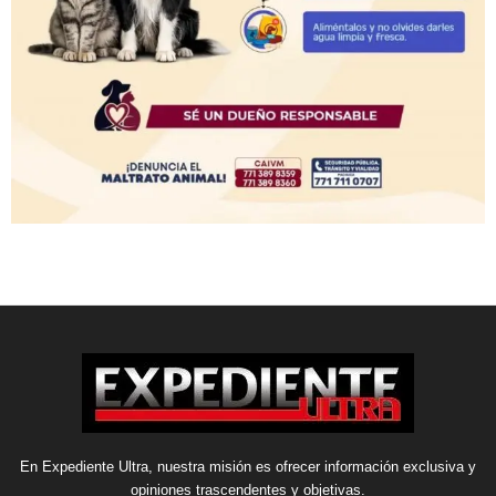
En Expediente Ultra, nuestra misión es ofrecer información exclusiva y
opiniones trascendentes y objetivas.