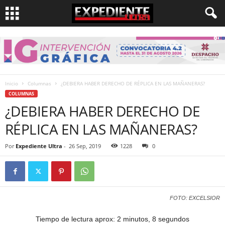
Inicio
Columnas
¿DEBIERA HABER DERECHO DE RÉPLICA EN LAS MAÑANERAS?
COLUMNAS
¿DEBIERA HABER DERECHO DE
RÉPLICA EN LAS MAÑANERAS?
Por
Expediente Ultra
-
26 Sep, 2019
1228
0
FOTO: EXCELSIOR
Tiempo de lectura aprox: 2 minutos, 8 segundos