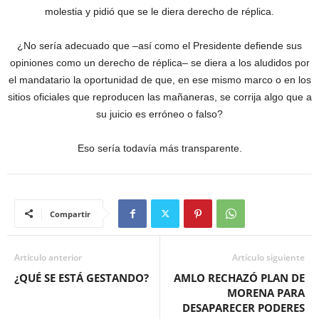
molestia y pidió que se le diera derecho de réplica.
¿No sería adecuado que –así como el Presidente defiende sus
opiniones como un derecho de réplica– se diera a los aludidos por
el mandatario la oportunidad de que, en ese mismo marco o en los
sitios oficiales que reproducen las mañaneras, se corrija algo que a
su juicio es erróneo o falso?
Eso sería todavía más transparente.
Compartir
Artículo anterior
Artículo siguiente
¿QUÉ SE ESTÁ GESTANDO?
AMLO RECHAZÓ PLAN DE
MORENA PARA
DESAPARECER PODERES