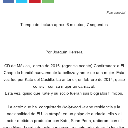
Foto especial
Tiempo de lectura aprox: 6 minutos, 7 segundos
Por Joaquín Herrera
CD de México, enero de 2016 (agencia acento) Confirmado: a El
Chapo lo hundió nuevamente la belleza y amor de una mujer. Esta
vez fue por Kate del Castillo. La anterior, en febrero de 2014, quiso
convivir con su mujer un carnaval.
Esta vez, quiso que Kate y su socio fueran sus biógrafos fílmicos.
La actriz que ha conquistado
Hollywood
–tiene residencia y la
nacionalidad de EU- lo atrapó: en un golpe de audacia, ella y el
actor metido a productor con Kate, Sean Penn, urdieron con el
capo filmar la vida de este personaje, recapturado, durante los días