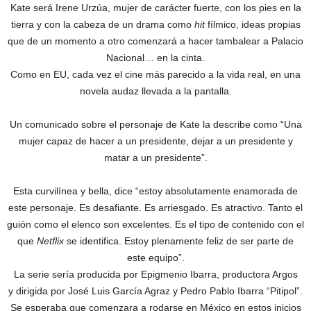
Kate será Irene Urzúa, mujer de carácter fuerte, con los pies en la
tierra y con la cabeza de un drama como
hit
fílmico, ideas propias
que de un momento a otro comenzará a hacer tambalear a Palacio
Nacional… en la cinta.
Como en EU, cada vez el cine más parecido a la vida real, en una
novela audaz llevada a la pantalla.
Un comunicado sobre el personaje de Kate la describe como “Una
mujer capaz de hacer a un presidente, dejar a un presidente y
matar a un presidente”.
Esta curvilínea y bella, dice “estoy absolutamente enamorada de
este personaje. Es desafiante. Es arriesgado. Es atractivo. Tanto el
guión como el elenco son excelentes. Es el tipo de contenido con el
que
Netflix
se identifica. Estoy plenamente feliz de ser parte de
este equipo”.
La serie sería producida por Epigmenio Ibarra, productora Argos
y dirigida por José Luis García Agraz y Pedro Pablo Ibarra “Pitipol”.
Se esperaba que comenzara a rodarse en México en estos inicios