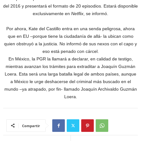
del 2016 y presentará el formato de 20 episodios. Estará disponible
exclusivamente en
Netflix
, se informó.
Por ahora, Kate del Castillo entra en una senda peligrosa, ahora
que en EU –porque tiene la ciudadanía de allá- la ubican como
quien obstruyó a la justicia. No informó de sus nexos con el capo y
eso está penado con cárcel.
En México, la PGR la llamará a declarar, en calidad de testigo,
mientras avanzan los trámites para extraditar a Joaquín Guzmán
Loera. Esta será una larga batalla legal de ambos países, aunque
a México le urge deshacerse del criminal más buscado en el
mundo –ya atrapado, por fin- llamado Joaquín Archivaldo Guzmán
Loera.
Compartir