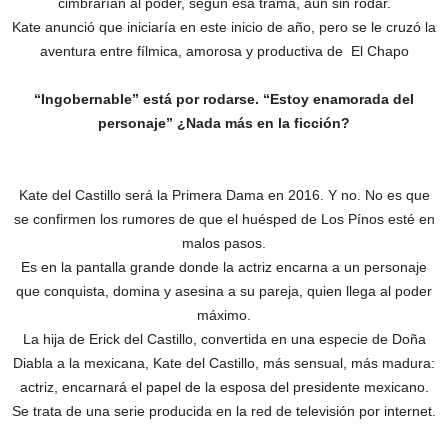
cimbrarían al poder, según esa trama, aún sin rodar.
Kate anunció que iniciaría en este inicio de año, pero se le cruzó la
aventura entre fílmica, amorosa y productiva de El Chapo
“Ingobernable” está por rodarse. “Estoy enamorada del
personaje” ¿Nada más en la ficción?
Kate del Castillo será la Primera Dama en 2016. Y no. No es que
se confirmen los rumores de que el huésped de Los Pínos esté en
malos pasos.
Es en la pantalla grande donde la actriz encarna a un personaje
que conquista, domina y asesina a su pareja, quien llega al poder
máximo.
La hija de Erick del Castillo, convertida en una especie de Doña
Diabla a la mexicana, Kate del Castillo, más sensual, más madura:
actriz, encarnará el papel de la esposa del presidente mexicano.
Se trata de una serie producida en la red de televisión por internet.