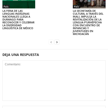
País
País
LA FERIA DE LAS
LA SECRETARÍA DE
LENGUAS INDÍGENAS
CULTURA, A TRAVÉS DEL
NACIONALES LLEGA A
INALI, IMPULSA LA
DURANGO PARA
REVITALIZACIÓN DE LA
RECONOCER Y CELEBRAR
LENGUA P’URHÉPECHA
LA DIVERSIDAD
CON ENCUENTRO DE
LINGÜÍSTICA DE MÉXICO
INFANCIAS Y
JUVENTUDES EN
MICHOACÁN
DEJA UNA RESPUESTA