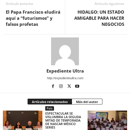
Artículo anterior
Artículo siguiente
El Papa Francisco eludirá
HIDALGO: UN ESTADO
aquí a “futurismos” y
AMIGABLE PARA HACER
falsos profetas
NEGOCIOS
Expediente Ultra
http://expedienteultra.com
Artículos relacionados
Más del autor
País
ESPECTACULAR SE
VISLUMBRA LA SEGUDA
MITAD DE TEMPORADA
DE NASCAR MÉXICO
SERIES