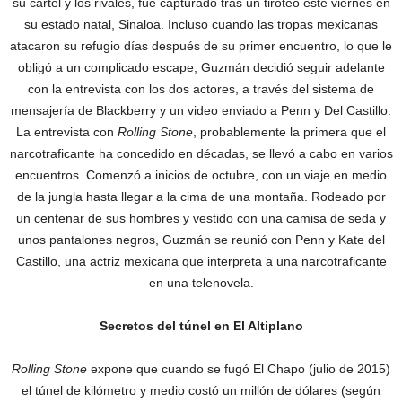
su cártel y los rivales, fue capturado tras un tiroteo este viernes en
su estado natal, Sinaloa. Incluso cuando las tropas mexicanas
atacaron su refugio días después de su primer encuentro, lo que le
obligó a un complicado escape, Guzmán decidió seguir adelante
con la entrevista con los dos actores, a través del sistema de
mensajería de Blackberry y un video enviado a Penn y Del Castillo.
La entrevista con
Rolling Stone
, probablemente la primera que el
narcotraficante ha concedido en décadas, se llevó a cabo en varios
encuentros. Comenzó a inicios de octubre, con un viaje en medio
de la jungla hasta llegar a la cima de una montaña. Rodeado por
un centenar de sus hombres y vestido con una camisa de seda y
unos pantalones negros, Guzmán se reunió con Penn y Kate del
Castillo, una actriz mexicana que interpreta a una narcotraficante
en una telenovela.
Secretos del túnel en El Altiplano
Rolling Stone
expone que cuando se fugó El Chapo (julio de 2015)
el túnel de kilómetro y medio costó un millón de dólares (según