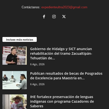
Contáctanos:
expedienteultra2023@gmail.com
Incluso más noticias
Gobierno de Hidalgo y SICT anuncian
rehabilitación del tramo Zacualtipán-
Tehuetlán de...
6 Ago, 2026
Publican resultados de becas de Posgrados
de Excelencia para Maestría en...
6 Ago, 2026
IHE fortalece preservación de lenguas
indígenas con programa Cazadores de
Saberes