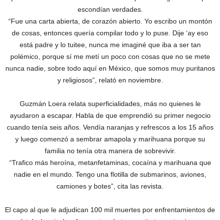
escondían verdades.
“Fue una carta abierta, de corazón abierto. Yo escribo un montón
de cosas, entonces quería compilar todo y lo puse. Dije ‘ay eso
está padre y lo tuitee, nunca me imaginé que iba a ser tan
polémico, porque sí me metí un poco con cosas que no se mete
nunca nadie, sobre todo aquí en México, que somos muy puritanos
y religiosos”, relató en noviembre.
Guzmán Loera relata superficialidades, más no quienes le
ayudaron a escapar. Habla de que emprendió su primer negocio
cuando tenía seis años. Vendía naranjas y refrescos a los 15 años
y luego comenzó a sembrar amapola y marihuana porque su
familia no tenía otra manera de sobrevivir.
“Trafico más heroína, metanfetaminas, cocaína y marihuana que
nadie en el mundo. Tengo una flotilla de submarinos, aviones,
camiones y botes”, cita las revista.
El capo al que le adjudican 100 mil muertes por enfrentamientos de