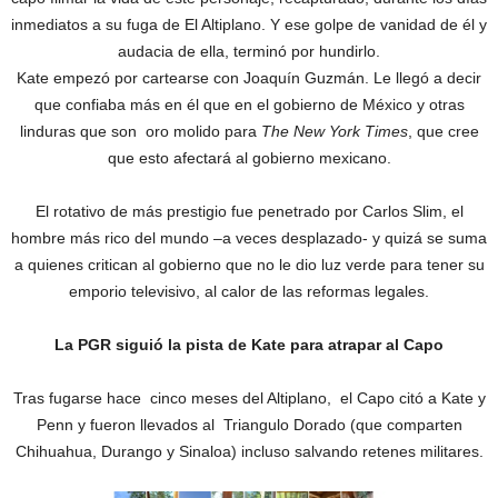
inmediatos a su fuga de El Altiplano. Y ese golpe de vanidad de él y
audacia de ella, terminó por hundirlo.
Kate empezó por cartearse con Joaquín Guzmán. Le llegó a decir
que confiaba más en él que en el gobierno de México y otras
linduras que son oro molido para
The New York Times
, que cree
que esto afectará al gobierno mexicano.
El rotativo de más prestigio fue penetrado por Carlos Slim, el
hombre más rico del mundo –a veces desplazado- y quizá se suma
a quienes critican al gobierno que no le dio luz verde para tener su
emporio televisivo, al calor de las reformas legales.
La PGR siguió la pista de Kate para atrapar al Capo
Tras fugarse hace cinco meses del Altiplano, el Capo citó a Kate y
Penn y fueron llevados al Triangulo Dorado (que comparten
Chihuahua, Durango y Sinaloa) incluso salvando retenes militares.