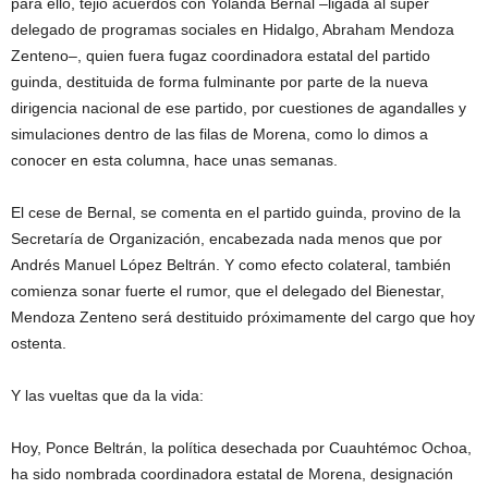
para ello, tejió acuerdos con Yolanda Bernal –ligada al super
delegado de programas sociales en Hidalgo, Abraham Mendoza
Zenteno–, quien fuera fugaz coordinadora estatal del partido
guinda, destituida de forma fulminante por parte de la nueva
dirigencia nacional de ese partido, por cuestiones de agandalles y
simulaciones dentro de las filas de Morena, como lo dimos a
conocer en esta columna, hace unas semanas.
El cese de Bernal, se comenta en el partido guinda, provino de la
Secretaría de Organización, encabezada nada menos que por
Andrés Manuel López Beltrán. Y como efecto colateral, también
comienza sonar fuerte el rumor, que el delegado del Bienestar,
Mendoza Zenteno será destituido próximamente del cargo que hoy
ostenta.
Y las vueltas que da la vida:
Hoy, Ponce Beltrán, la política desechada por Cuauhtémoc Ochoa,
ha sido nombrada coordinadora estatal de Morena, designación