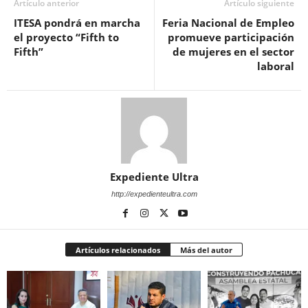
Artículo anterior
Artículo siguiente
ITESA pondrá en marcha
Feria Nacional de Empleo
el proyecto “Fifth to
promueve participación
Fifth”
de mujeres en el sector
laboral
Expediente Ultra
http://expedienteultra.com
Artículos relacionados
Más del autor