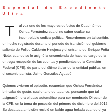
Especial de Expediente
Ultra
T
al vez uno de los mayores defectos de Cuauhtémoc
Ochoa Fernández sea el no saber ocultar su
incontrolable codicia política. Recordemos en tal sentido,
un hecho registrado durante el periodo de transición del gobierno
saliente de Felipe Calderón Hinojosa y el entrante de Enrique Peña
Nieto, cuando se le asignó la encomienda de hacerse cargo de la
entrega recepción de las cuentas y pendientes de la Comisión
Federal (CFE), de parte del último titular de la entidad pública, en
el sexenio panista, Jaime González Aguadé.
Quienes vivieron el episodio, recuerdan que Ochoa Fernández
brincaba de gusto, cual enano de tapanco, pensando que tal
asignación era el pase automático para ser nombrado Director de
la CFE, en la toma de posesión del primero de diciembre del 2012.
Su desatada ambición recibió un balde agua helada cuando el ya