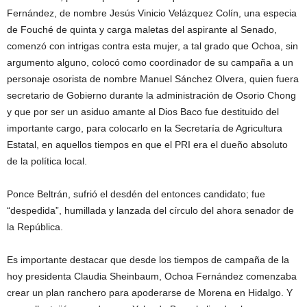
Fernández, de nombre Jesús Vinicio Velázquez Colín, una especia
de Fouché de quinta y carga maletas del aspirante al Senado,
comenzó con intrigas contra esta mujer, a tal grado que Ochoa, sin
argumento alguno, colocó como coordinador de su campaña a un
personaje osorista de nombre Manuel Sánchez Olvera, quien fuera
secretario de Gobierno durante la administración de Osorio Chong
y que por ser un asiduo amante al Dios Baco fue destituido del
importante cargo, para colocarlo en la Secretaría de Agricultura
Estatal, en aquellos tiempos en que el PRI era el dueño absoluto
de la política local.
Ponce Beltrán, sufrió el desdén del entonces candidato; fue
“despedida”, humillada y lanzada del círculo del ahora senador de
la República.
Es importante destacar que desde los tiempos de campaña de la
hoy presidenta Claudia Sheinbaum, Ochoa Fernández comenzaba
crear un plan ranchero para apoderarse de Morena en Hidalgo. Y