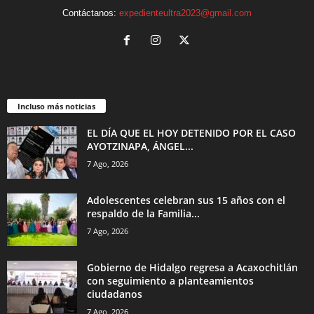
Contáctanos:
expedienteultra2023@gmail.com
Incluso más noticias
EL DÍA QUE EL HOY DETENIDO POR EL CASO
AYOTZINAPA, ÁNGEL...
7 Ago, 2026
Adolescentes celebran sus 15 años con el
respaldo de la Familia...
7 Ago, 2026
Gobierno de Hidalgo regresa a Acaxochitlán
con seguimiento a planteamientos
ciudadanos
7 Ago, 2026