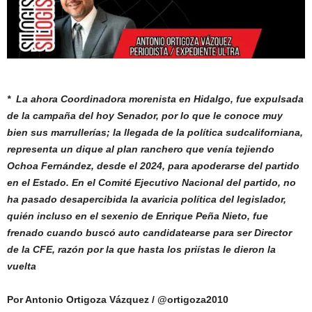
* La ahora Coordinadora morenista en Hidalgo, fue expulsada
de la campaña del hoy Senador, por lo que le conoce muy
bien sus marrullerías; la llegada de la política sudcaliforniana,
representa un dique al plan ranchero que venía tejiendo
Ochoa Fernández, desde el 2024, para apoderarse del partido
en el Estado. En el Comité Ejecutivo Nacional del partido, no
ha pasado
desapercibida la avaricia política del legislador,
quién incluso en el sexenio de Enrique Peña Nieto, fue
frenado cuando buscó auto candidatearse para ser Director
de la CFE, razón por la que hasta los priístas le dieron la
vuelta
Por Antonio Ortigoza Vázquez / @ortigoza2010