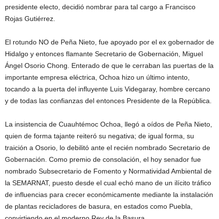
presidente electo, decidió nombrar para tal cargo a Francisco
Rojas Gutiérrez.
El rotundo NO de Peña Nieto, fue apoyado por el ex gobernador de
Hidalgo y entonces flamante Secretario de Gobernación, Miguel
Ángel Osorio Chong. Enterado de que le cerraban las puertas de la
importante empresa eléctrica, Ochoa hizo un último intento,
tocando a la puerta del influyente Luis Videgaray, hombre cercano
y de todas las confianzas del entonces Presidente de la República.
La insistencia de Cuauhtémoc Ochoa, llegó a oídos de Peña Nieto,
quien de forma tajante reiteró su negativa; de igual forma, su
traición a Osorio, lo debilitó ante el recién nombrado Secretario de
Gobernación. Como premio de consolación, el hoy senador fue
nombrado Subsecretario de Fomento y Normatividad Ambiental de
la SEMARNAT, puesto desde el cual echó mano de un ilícito tráfico
de influencias para crecer económicamente mediante la instalación
de plantas recicladores de basura, en estados como Puebla,
convirtiendo en el moderno Rey de la Basura.