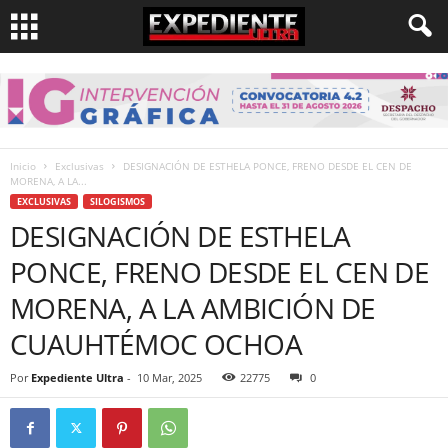
Inicio
Exclusivas
DESIGNACIÓN DE ESTHELA PONCE, FRENO DESDE EL CEN DE
MORENA, A LA...
EXCLUSIVAS
SILOGISMOS
DESIGNACIÓN DE ESTHELA
PONCE, FRENO DESDE EL CEN DE
MORENA, A LA AMBICIÓN DE
CUAUHTÉMOC OCHOA
Por
Expediente Ultra
-
10 Mar, 2025
22775
0