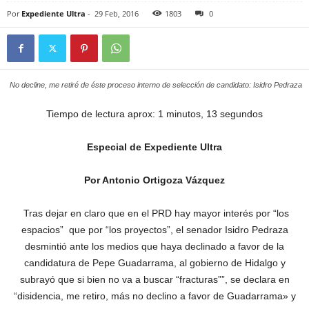
Por
Expediente Ultra
-
29 Feb, 2016
1803
0
No decline, me retiré de éste proceso interno de selección de candidato: Isidro Pedraza
Tiempo de lectura aprox: 1 minutos, 13 segundos
Especial de Expediente Ultra
Por Antonio Ortigoza Vázquez
Tras dejar en claro que en el PRD hay mayor interés por “los
espacios” que por “los proyectos”, el senador Isidro Pedraza
desmintió ante los medios que haya declinado a favor de la
candidatura de Pepe Guadarrama, al gobierno de Hidalgo y
subrayó que si bien no va a buscar “fracturas””, se declara en
“disidencia, me retiro, más no declino a favor de Guadarrama» y