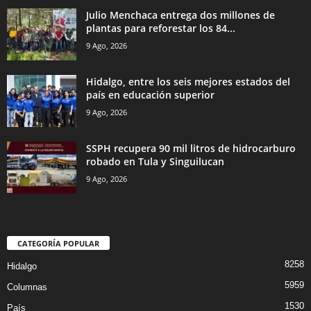
Julio Menchaca entrega dos millones de
plantas para reforestar los 84...
9 Ago, 2026
Hidalgo, entre los seis mejores estados del
país en educación superior
9 Ago, 2026
SSPH recupera 90 mil litros de hidrocarburo
robado en Tula y Singuilucan
9 Ago, 2026
CATEGORÍA POPULAR
8258
Hidalgo
5959
Columnas
1530
País