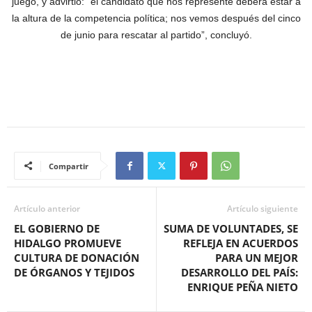
juego, y advirtió: “el candidato que nos represente deberá estar a
la altura de la competencia política; nos vemos después del cinco
de junio para rescatar al partido”, concluyó.
Compartir
Artículo anterior
Artículo siguiente
EL GOBIERNO DE
SUMA DE VOLUNTADES, SE
HIDALGO PROMUEVE
REFLEJA EN ACUERDOS
CULTURA DE DONACIÓN
PARA UN MEJOR
DE ÓRGANOS Y TEJIDOS
DESARROLLO DEL PAÍS:
ENRIQUE PEÑA NIETO