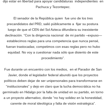
dijo estar en libertad para apoyar candidaturas independientes en
Pachuca y Tezontepec.
El senador de la República quien fue uno de los tres
precandidatos del PRD, salió públicamente a fijar su postura
luego de que el CEN del Sol Azteca difundiera su inexistente
declinación. “Con la dirigencia nacional de mi partido –expuso—
establecimos reglas para una competencia que nunca pensé,
fueran trastocadas; competimos con esas reglas pero no hubo
equidad. No voy a cuestionar nada sólo que disiento de este
procedimiento”.
Fue durante un encuentro con los medios, en el Parador de San
Javier, donde el legislador federal abundó que los proyectos
políticos deben dejar de ser unipersonales para transformarse en
“institucionales” y dejo en claro que la lucha democrática no ha
germinado en Hidalgo por la falta de unidad en su partido, en torno
a un proyecto alternativo, donde “no hay solidez en la honestidad,
carente de moral ideológica y falta de visión estratégica”.