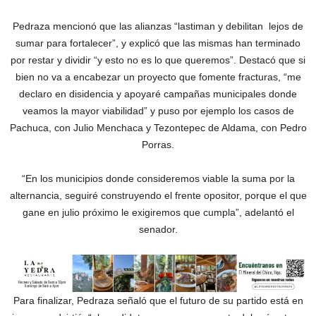
Pedraza mencionó que las alianzas “lastiman y debilitan lejos de
sumar para fortalecer”, y explicó que las mismas han terminado
por restar y dividir “y esto no es lo que queremos”. Destacó que si
bien no va a encabezar un proyecto que fomente fracturas, “me
declaro en disidencia y apoyaré campañas municipales donde
veamos la mayor viabilidad” y puso por ejemplo los casos de
Pachuca, con Julio Menchaca y Tezontepec de Aldama, con Pedro
Porras.
“En los municipios donde consideremos viable la suma por la
alternancia, seguiré construyendo el frente opositor, porque el que
gane en julio próximo le exigiremos que cumpla”, adelantó el
senador.
Para finalizar, Pedraza señaló que el futuro de su partido está en