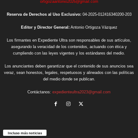
ortigozaantonio2026@gmail.com
Reserva de Derechos al Uso Exclusivo:
04-2025-012416340200-203
Editor y Director General:
Antonio Ortigoza Vázquez
Los firmantes en Expediente Ultra son responsables de sus artículos,
asegurando la veracidad de los contenidos, actuando con ética y
cumpliendo con las leyes vigentes y los estándares del medio.
Los anunciantes deben garantizar que el contenido de sus anuncios sea
veraz, sean honestos, legales, respetuosos y alineados con las políticas
del medio donde se publican.
Contáctanos:
expedienteultra2023@gmail.com
Incluso más noticias