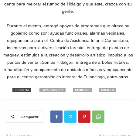
gente para mejorar el rumbo de Hidalgo y que éste, crezca con su
gente.
Durante el evento, entregó apoyos de programas que ofrece su
gobierno como son: ayudas funcionales, alarmas vecinales,
equipamiento para el Centro de Asistencia Infantil Comunitario,
incentivos para la diversificación forestal, entrega de plantas de
maguey, estímulos a la creación y desarrollo artístico, impulso a los
puntos de venta «Somos Hidalgo», entrega de árboles frutales,
rehabilitación y equipamiento de unidades médicas y equipamiento
para el centro gerontológico integral de Tulancingo, entre otros.
ETIQUETAS
FAYAD MENESES
GOBIERNO
HIDALGO
Compartir
Artículo anterior
Artículo siguiente