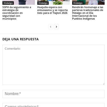
Hidalgo
Hidalgo
Hidalgo
SSPH da seguimiento a
Huejutla espera con
Rendirán homenaje a las
estrategia de
entusiasmo y se reporta
parteras tradicionales de
coordinación en
listo para el Tlajtoli 2026
Hidalgo en el Día
seguridad con
Internacional de los
municipios
Pueblos Indígenas
DEJA UNA RESPUESTA