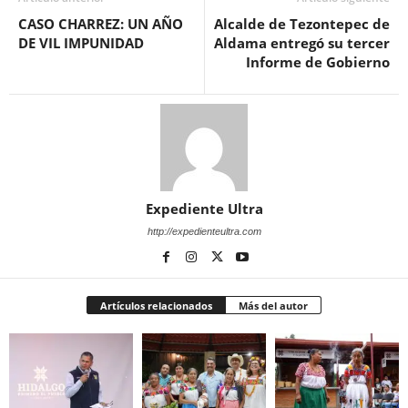
CASO CHARREZ: UN AÑO
Alcalde de Tezontepec de
DE VIL IMPUNIDAD
Aldama entregó su tercer
Informe de Gobierno
Expediente Ultra
http://expedienteultra.com
Artículos relacionados
Más del autor