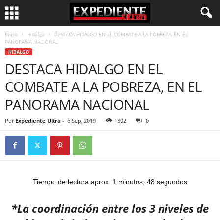
Inicio
Hidalgo
DESTACA HIDALGO EN EL COMBATE A LA POBREZA, EN EL
PANORAMA NACIONAL
HIDALGO
DESTACA HIDALGO EN EL
COMBATE A LA POBREZA, EN EL
PANORAMA NACIONAL
Por
Expediente Ultra
-
6 Sep, 2019
1392
0
Tiempo de lectura aprox: 1 minutos, 48 segundos
*La coordinación entre los 3 niveles de