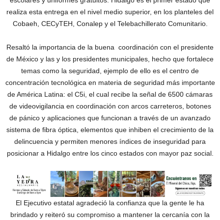
escolares y uniformes gratuitos. Hidalgo es el primer estado que
realiza esta entrega en el nivel medio superior, en los planteles del
Cobaeh, CECyTEH, Conalep y el Telebachillerato Comunitario.
Resaltó la importancia de la buena coordinación con el presidente
de México y las y los presidentes municipales, hecho que fortalece
temas como la seguridad, ejemplo de ello es el centro de
concentración tecnológica en materia de seguridad más importante
de América Latina: el C5i, el cual recibe la señal de 6500 cámaras
de videovigilancia en coordinación con arcos carreteros, botones
de pánico y aplicaciones que funcionan a través de un avanzado
sistema de fibra óptica, elementos que inhiben el crecimiento de la
delincuencia y permiten menores índices de inseguridad para
posicionar a Hidalgo entre los cinco estados con mayor paz social.
El Ejecutivo estatal agradeció la confianza que la gente le ha
brindado y reiteró su compromiso a mantener la cercanía con la