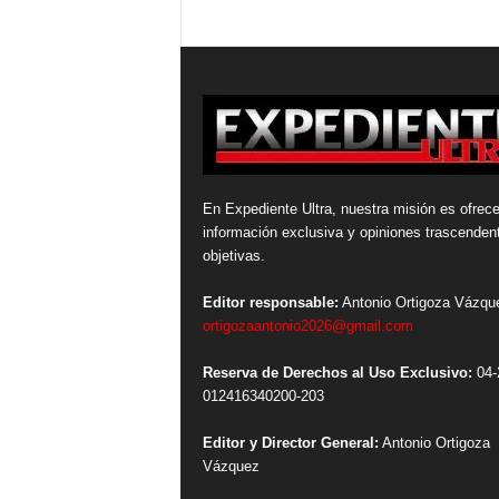
En Expediente Ultra, nuestra misión es ofrece
información exclusiva y opiniones trascenden
objetivas.
Editor responsable:
Antonio Ortigoza Vázqu
ortigozaantonio2026@gmail.com
Reserva de Derechos al Uso Exclusivo:
04-
012416340200-203
Editor y Director General:
Antonio Ortigoza
Vázquez