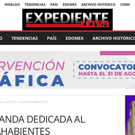
HIDALGO
TENDENCIAS
PAÍS
EDOMEX
ARCHIVO HISTÓRICO
CDMX
O
TENDENCIAS
PAÍS
EDOMEX
ARCHIVO HISTÓRIC
 AL ASALTO A CUENTAHABIENTES
BANDA DEDICADA AL
AHABIENTES