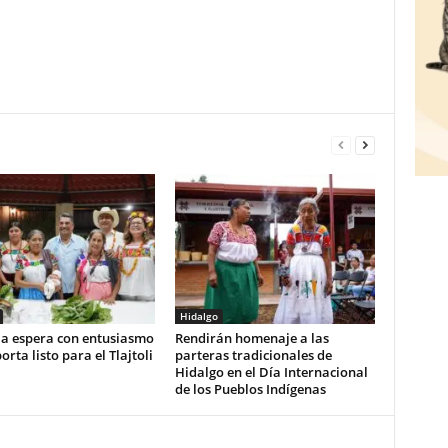
Hidalgo
la espera con entusiasmo
Rendirán homenaje a las
orta listo para el Tlajtoli
parteras tradicionales de
Hidalgo en el Día Internacional
de los Pueblos Indígenas