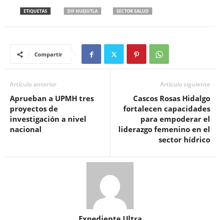
ETIQUETAS
DIF HUEJUTLA
SECTOR SALUD
Compartir
Artículo anterior
Artículo siguiente
Aprueban a UPMH tres
Cascos Rosas Hidalgo
proyectos de
fortalecen capacidades
investigación a nivel
para empoderar el
nacional
liderazgo femenino en el
sector hídrico
Expediente Ultra