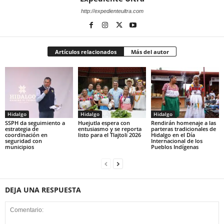
http://expedienteultra.com
Artículos relacionados
Más del autor
Hidalgo
Hidalgo
Hidalgo
SSPH da seguimiento a
Huejutla espera con
Rendirán homenaje a las
estrategia de
entusiasmo y se reporta
parteras tradicionales de
coordinación en
listo para el Tlajtoli 2026
Hidalgo en el Día
seguridad con
Internacional de los
municipios
Pueblos Indígenas
DEJA UNA RESPUESTA