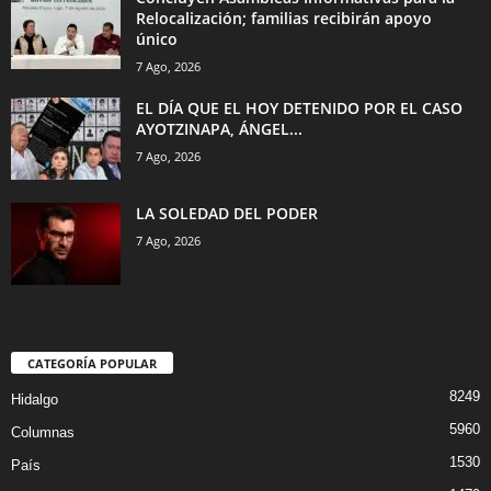
Relocalización; familias recibirán apoyo
único
7 Ago, 2026
EL DÍA QUE EL HOY DETENIDO POR EL CASO
AYOTZINAPA, ÁNGEL...
7 Ago, 2026
LA SOLEDAD DEL PODER
7 Ago, 2026
CATEGORÍA POPULAR
8249
Hidalgo
5960
Columnas
1530
País