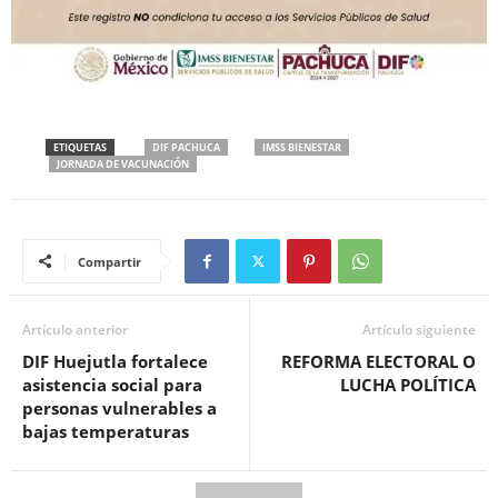
ETIQUETAS
DIF PACHUCA
IMSS BIENESTAR
JORNADA DE VACUNACIÓN
Compartir
Artículo anterior
Artículo siguiente
DIF Huejutla fortalece
REFORMA ELECTORAL O
asistencia social para
LUCHA POLÍTICA
personas vulnerables a
bajas temperaturas