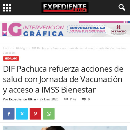
Inicio
Hidalgo
DIF Pachuca refuerza acciones de salud con Jornada de Vacunación
y acceso...
HIDALGO
DIF Pachuca refuerza acciones de
salud con Jornada de Vacunación
y acceso a IMSS Bienestar
Por
Expediente Ultra
-
27 Ene, 2026
1142
0