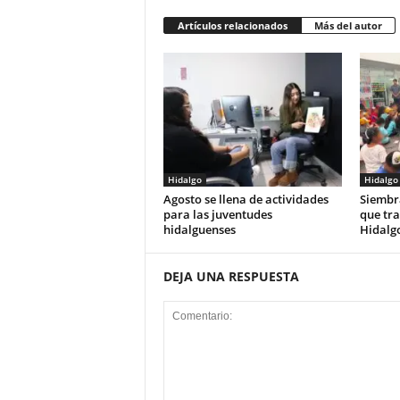
Artículos relacionados
Más del autor
Hidalgo
Hidalgo
Agosto se llena de actividades
Siembr
para las juventudes
que tra
hidalguenses
Hidalg
DEJA UNA RESPUESTA