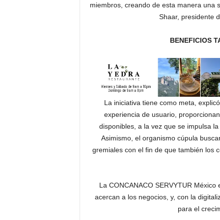
miembros, creando de esta manera una sól
Shaar, president
BENEFICIOS 
La iniciativa tiene como meta, explicó
experiencia de usuario, proporcionan
disponibles, a la vez que se impulsa la
Asimismo, el organismo cúpula buscar
gremiales con el fin de que también los c
La CONCANACO SERVYTUR México está
acercan a los negocios, y, con la digit
para el creci