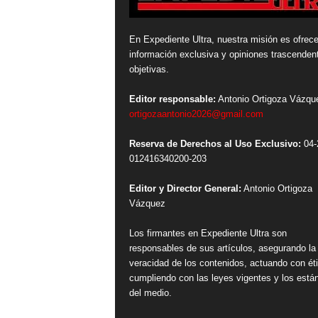
En Expediente Ultra, nuestra misión es ofrece
información exclusiva y opiniones trascenden
objetivas.
Editor responsable:
Antonio Ortigoza Vázqu
ortigozaantonio2026@gmail.com
Reserva de Derechos al Uso Exclusivo:
04-
012416340200-203
Editor y Director General:
Antonio Ortigoza
Vázquez
Los firmantes en Expediente Ultra son
responsables de sus artículos, asegurando la
veracidad de los contenidos, actuando con ét
cumpliendo con las leyes vigentes y los está
del medio.