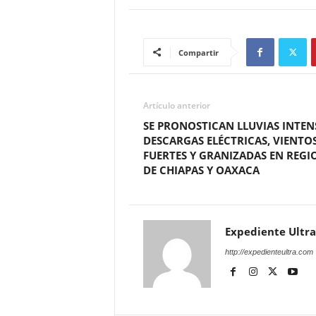
Compartir
Artículo anterior
SE PRONOSTICAN LLUVIAS INTEN
DESCARGAS ELÉCTRICAS, VIENTO
FUERTES Y GRANIZADAS EN REGI
DE CHIAPAS Y OAXACA
Expediente Ultra
http://expedienteultra.com