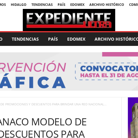
MOS
HIDALGO
TENDENCIAS
PAÍS
EDOMEX
ARCHIVO HISTÓRICO
CDM
O
TENDENCIAS
PAÍS
EDOMEX
ARCHIVO HISTÓRIC
DE PROMOCIONES Y DESCUENTOS PARA BRINDAR UNA RED NACIONAL...
CANACO MODELO DE
DESCUENTOS PARA