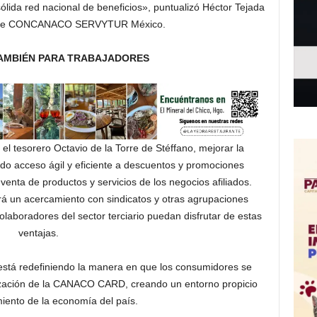
ida red nacional de beneficios», puntualizó Héctor Tejada
e de CONCANACO SERVYTUR México.
TAMBIÉN PARA TRABAJADORES
 el tesorero Octavio de la Torre de Stéffano, mejorar la
do acceso ágil y eficiente a descuentos y promociones
 venta de productos y servicios de los negocios afiliados.
á un acercamiento con sindicatos y otras agrupaciones
olaboradores del sector terciario puedan disfrutar de estas
ventajas.
 redefiniendo la manera en que los consumidores se
alización de la CANACO CARD, creando un entorno propicio
miento de la economía del país.