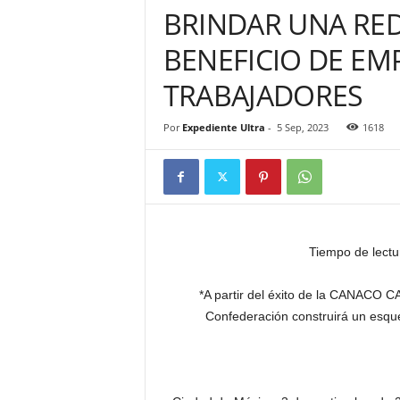
BRINDAR UNA RE
BENEFICIO DE EM
TRABAJADORES
Por
Expediente Ultra
-
5 Sep, 2023
1618
Tiempo de lectu
*A partir del éxito de la CANACO C
Confederación construirá un esque