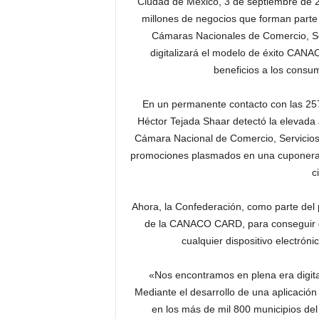
Ciudad de México, 3 de septiembre de 20
millones de negocios que forman parte 
Cámaras Nacionales de Comercio, 
digitalizará el modelo de éxito CAN
beneficios a los consum
En un permanente contacto con las 25
Héctor Tejada Shaar detectó la elevad
Cámara Nacional de Comercio, Servicios
promociones plasmados en una cuponera f
c
Ahora, la Confederación, como parte del p
de la CANACO CARD, para conseguir qu
cualquier dispositivo electróni
«Nos encontramos en plena era digit
Mediante el desarrollo de una aplicación
en los más de mil 800 municipios del