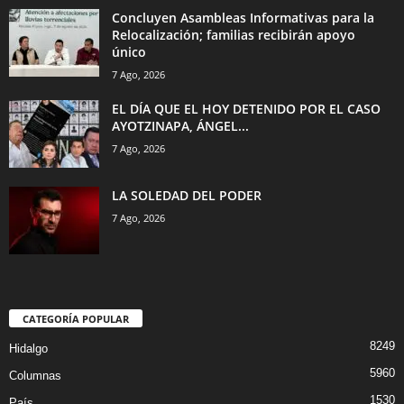
Concluyen Asambleas Informativas para la
Relocalización; familias recibirán apoyo
único
7 Ago, 2026
EL DÍA QUE EL HOY DETENIDO POR EL CASO
AYOTZINAPA, ÁNGEL...
7 Ago, 2026
LA SOLEDAD DEL PODER
7 Ago, 2026
CATEGORÍA POPULAR
8249
Hidalgo
5960
Columnas
1530
País