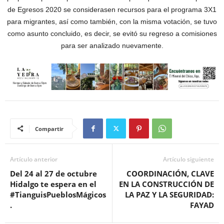
de Egresos 2020 se considerasen recursos para el programa 3X1
para migrantes, así como también, con la misma votación, se tuvo
como asunto concluido, es decir, se evitó su regreso a comisiones
para ser analizado nuevamente.
Compartir
Artículo anterior
Artículo siguiente
Del 24 al 27 de octubre
COORDINACIÓN, CLAVE
Hidalgo te espera en el
EN LA CONSTRUCCIÓN DE
#TianguisPueblosMágicos
LA PAZ Y LA SEGURIDAD:
.
FAYAD