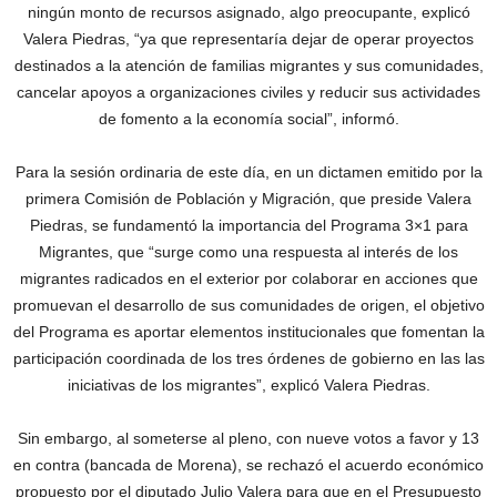
ningún monto de recursos asignado, algo preocupante, explicó
Valera Piedras, “ya que representaría dejar de operar proyectos
destinados a la atención de familias migrantes y sus comunidades,
cancelar apoyos a organizaciones civiles y reducir sus actividades
de fomento a la economía social”, informó.
Para la sesión ordinaria de este día, en un dictamen emitido por la
primera Comisión de Población y Migración, que preside Valera
Piedras, se fundamentó la importancia del Programa 3×1 para
Migrantes, que “surge como una respuesta al interés de los
migrantes radicados en el exterior por colaborar en acciones que
promuevan el desarrollo de sus comunidades de origen, el objetivo
del Programa es aportar elementos institucionales que fomentan la
participación coordinada de los tres órdenes de gobierno en las las
iniciativas de los migrantes”, explicó Valera Piedras.
Sin embargo, al someterse al pleno, con nueve votos a favor y 13
en contra (bancada de Morena), se rechazó el acuerdo económico
propuesto por el diputado Julio Valera para que en el Presupuesto