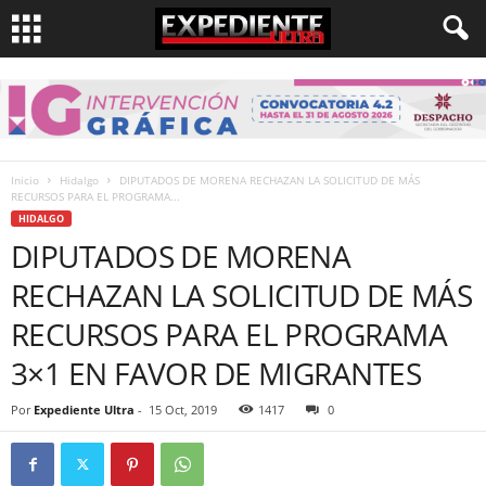
Inicio
Hidalgo
DIPUTADOS DE MORENA RECHAZAN LA SOLICITUD DE MÁS
RECURSOS PARA EL PROGRAMA...
HIDALGO
DIPUTADOS DE MORENA
RECHAZAN LA SOLICITUD DE MÁS
RECURSOS PARA EL PROGRAMA
3×1 EN FAVOR DE MIGRANTES
Por
Expediente Ultra
-
15 Oct, 2019
1417
0