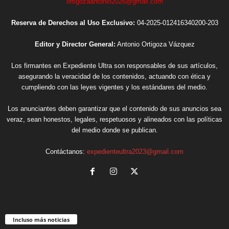
ortigozaantonio2026@gmail.com
Reserva de Derechos al Uso Exclusivo:
04-2025-012416340200-203
Editor y Director General:
Antonio Ortigoza Vázquez
Los firmantes en Expediente Ultra son responsables de sus artículos,
asegurando la veracidad de los contenidos, actuando con ética y
cumpliendo con las leyes vigentes y los estándares del medio.
Los anunciantes deben garantizar que el contenido de sus anuncios sea
veraz, sean honestos, legales, respetuosos y alineados con las políticas
del medio donde se publican.
Contáctanos:
expedienteultra2023@gmail.com
Incluso más noticias