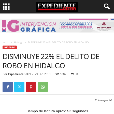
Inicio
Hidalgo
DISMINUYE 22% EL DELITO DE ROBO EN HIDALGO
HIDALGO
DISMINUYE 22% EL DELITO DE
ROBO EN HIDALGO
Por
Expediente Ultra
-
29 Dic, 2019
1887
0
Foto especial
Tiempo de lectura aprox: 52 segundos