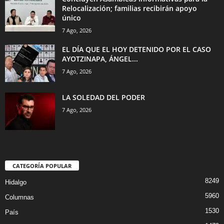
Relocalización; familias recibirán apoyo
único
7 Ago, 2026
EL DÍA QUE EL HOY DETENIDO POR EL CASO
AYOTZINAPA, ÁNGEL...
7 Ago, 2026
LA SOLEDAD DEL PODER
7 Ago, 2026
CATEGORÍA POPULAR
8249
Hidalgo
5960
Columnas
1530
País