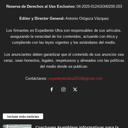
Reserva de Derechos al Uso Exclusivo:
04-2025-012416340200-203
Editor y Director General:
Antonio Ortigoza Vázquez
Los firmantes en Expediente Ultra son responsables de sus artículos,
asegurando la veracidad de los contenidos, actuando con ética y
cumpliendo con las leyes vigentes y los estándares del medio.
Los anunciantes deben garantizar que el contenido de sus anuncios sea
veraz, sean honestos, legales, respetuosos y alineados con las políticas
del medio donde se publican.
Contáctanos:
expedienteultra2023@gmail.com
Incluso más noticias
Concluyen Asambleas Informativas para la